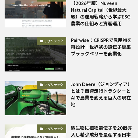
【2026年版】Nuveen
Natural Capital（世界最大
級）の運用戦略から学ぶESG
農業の仕組みと資産運用
Pairwise：CRISPRで農産物を
アグリテック
再設計｜世界初の遺伝子編集
ブラックベリーを商業化
John Deere（ジョンディア）
アグリテック
とは？自律走行トラクターと
AIで農業を変える巨人の現在
地
微生物に植物遺伝子を20個導
アグリテック
入し希少成分を量産する日本