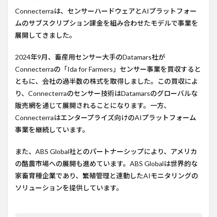
Connecterraは、センサーハードウェアとAIプラットフォー
ムのサブスクリプション課金を組み合わせたモデルで事業を
展開してきました。
2024年9月、畜産用センサー大手のDatamars社が
Connecterraの「Ida for Farmers」センサー事業を買収すると
ともに、会社の過半数の株式を取得しました。この買収によ
り、Connecterraのセンサー技術はDatamarsのグローバルな
販売網を通じて展開されることになります。一方、
Connecterraはエンタープライズ向けのAIプラットフォーム
事業を継続しています。
また、ABS Global社とのパートナーシップにより、アメリカ
の酪農市場への展開も進めています。ABS Globalは世界的な
家畜育種企業であり、繁殖管理と連動したAIモニタリングの
ソリューションを提供しています。