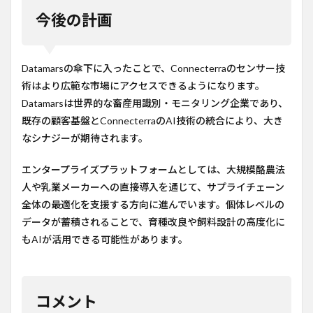
今後の計画
Datamarsの傘下に入ったことで、Connecterraのセンサー技
術はより広範な市場にアクセスできるようになります。
Datamarsは世界的な畜産用識別・モニタリング企業であり、
既存の顧客基盤とConnecterraのAI技術の統合により、大き
なシナジーが期待されます。
エンタープライズプラットフォームとしては、大規模酪農法
人や乳業メーカーへの直接導入を通じて、サプライチェーン
全体の最適化を支援する方向に進んでいます。個体レベルの
データが蓄積されることで、育種改良や飼料設計の高度化に
もAIが活用できる可能性があります。
コメント