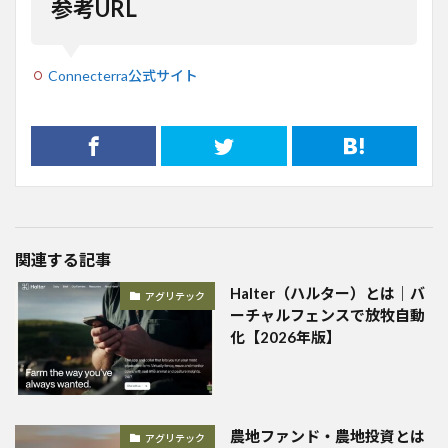
参考URL
Connecterra公式サイト
関連する記事
Halter（ハルター）とは｜バ
アグリテック
ーチャルフェンスで放牧自動
化【2026年版】
農地ファンド・農地投資とは
アグリテック