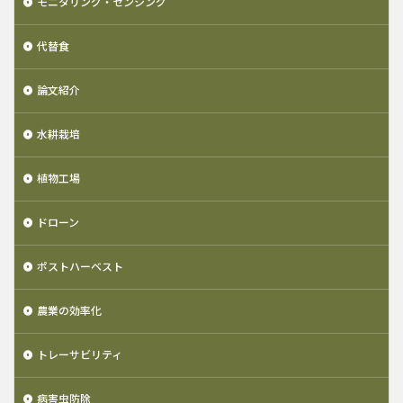
モニタリング・センシング
代替食
論文紹介
水耕栽培
植物工場
ドローン
ポストハーベスト
農業の効率化
トレーサビリティ
病害虫防除