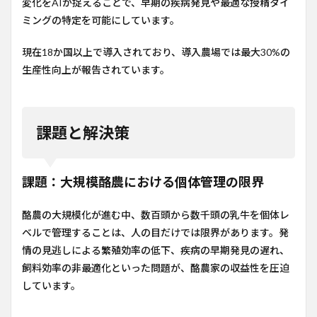
変化をAIが捉えることで、早期の疾病発見や最適な授精タイ
ミングの特定を可能にしています。
現在18か国以上で導入されており、導入農場では最大30%の
生産性向上が報告されています。
課題と解決策
課題：大規模酪農における個体管理の限界
酪農の大規模化が進む中、数百頭から数千頭の乳牛を個体レ
ベルで管理することは、人の目だけでは限界があります。発
情の見逃しによる繁殖効率の低下、疾病の早期発見の遅れ、
飼料効率の非最適化といった問題が、酪農家の収益性を圧迫
しています。