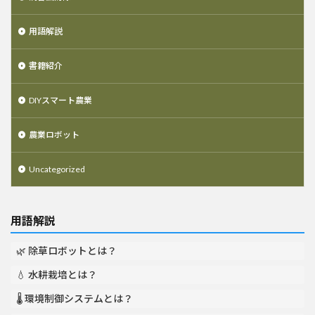
用語解説
書籍紹介
DIYスマート農業
農業ロボット
Uncategorized
用語解説
🌿 除草ロボットとは？
💧 水耕栽培とは？
🌡️ 環境制御システムとは？