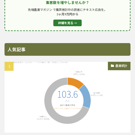
集客数を増やしませんか？
先端農業マガジン で購買検討中の読者にテキスト広告を。
3ヶ月9万円から
詳細を見る →
人気記事
農業統計