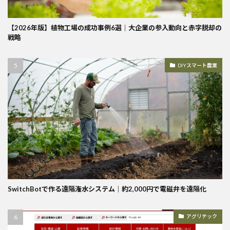
【2026年版】植物工場の成功事例6選｜大企業の参入動向と赤字脱却の
戦略
DIYスマート農業
SwitchBotで作る遠隔潅水システム｜約2,000円で電磁弁を遠隔化
アグリテック