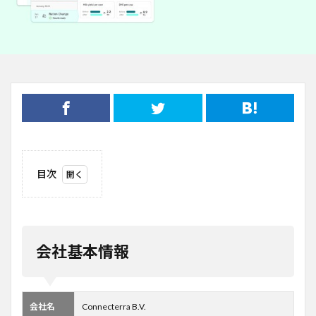
目次
1
会社
基本
情報
会社基本情報
2
事業
概要
3
会社名
Connecterra B.V.