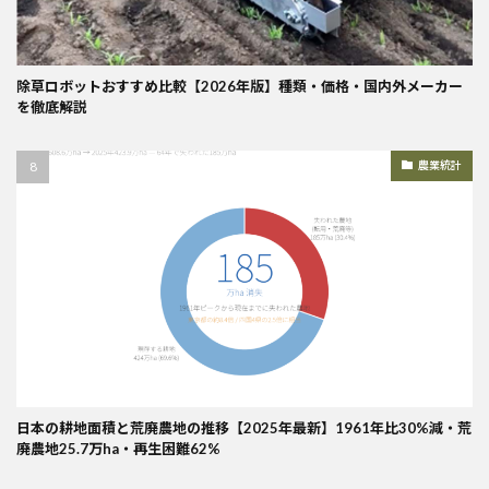
除草ロボットおすすめ比較【2026年版】種類・価格・国内外メーカー
を徹底解説
農業統計
日本の耕地面積と荒廃農地の推移【2025年最新】1961年比30%減・荒
廃農地25.7万ha・再生困難62%