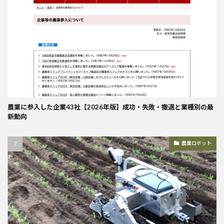
農業に参入した企業43社【2026年版】成功・失敗・撤退と業種別の最
新動向
農業ロボット