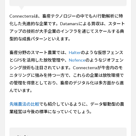
Connecterraは、畜産テクノロジーの中でもAI行動解析に特
化した先進的な企業です。Datamarsによる買収は、スタート
アップの技術が大手企業のインフラを通じてスケールする典
型的な成長パターンといえます。
畜産分野のスマート農業では、
Halter
のような仮想フェンス
とGPSを活用した放牧管理や、
Nofence
のようなジオフェン
シング技術も注目されています。Connecterraが牛舎内のモ
ニタリングに強みを持つ一方で、これらの企業は放牧環境で
の管理を得意としており、畜産のデジタル化は多方面から進
んでいます。
先端農法の比較
でも紹介しているように、データ駆動型の農
業経営は今後の標準になっていくでしょう。