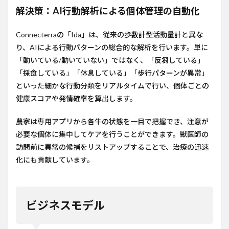
解決策：AI行動解析による個体管理の自動化
Connecterraの「Ida」は、従来の歩数計型活動量計と異な
り、AIによる行動パターンの総合的な解析を行います。単に
「動いている/動いていない」ではなく、「反芻している」
「採食している」「休息している」「歩行パターンが異常」
といった細かな行動分類をリアルタイムで行い、個体ごとの
健康スコアや発情確率を算出します。
農家は専用アプリから各牛の状態を一目で把握でき、注意が
必要な個体に集中してケアを行うことができます。獣医師の
訪問前に異常の候補をリストアップすることで、治療の迅速
化にも貢献しています。
ビジネスモデル