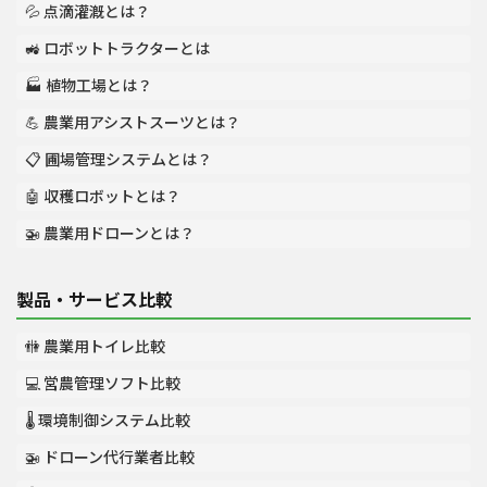
💦 点滴灌漑とは？
🚜 ロボットトラクターとは
🏭 植物工場とは？
💪 農業用アシストスーツとは？
📋 圃場管理システムとは？
🤖 収穫ロボットとは？
🚁 農業用ドローンとは？
製品・サービス比較
🚻 農業用トイレ比較
💻 営農管理ソフト比較
🌡️ 環境制御システム比較
🚁 ドローン代行業者比較