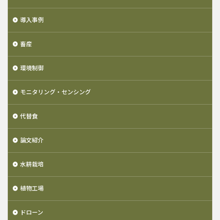
導入事例
畜産
環境制御
モニタリング・センシング
代替食
論文紹介
水耕栽培
植物工場
ドローン