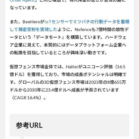
なっています。
また、BeeHeroが
IoTセンサーでミツバチの行動データを蓄積
して精密受粉を実現した
ように、Nofenceも7億時間の放牧デ
ータという「データモート」を構築しています。ハードウェ
ア企業に見えて、本質的にはデータプラットフォーム企業へ
の転換を目指しているところが興味深い動きです。
仮想フェンス市場全体では、Halterがユニコーン評価（16.5
億ドル）を獲得しており、市場の成長ポテンシャルは明確で
す。グローバルの3D仮想フェンス市場は2023年の8億655万
ドルから2030年に23.4億ドルへ成長が予測されています
（CAGR 16.4%）。
参考URL