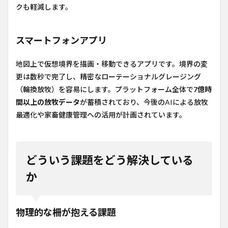
クも軽減します。
スマートフォンアプリ
地図上で仮想境界を描画・移動できるアプリです。境界の変
更は数秒で完了し、精密なローテーショナルグレージング
（輪換放牧）を容易にします。プラットフォーム全体で
7億時
間以上の放牧データ
が蓄積されており、今後のAIによる放牧
最適化や家畜健康管理への活用が計画されています。
どういう課題をどう解決している
か
物理的な柵が抱える課題