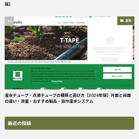
版】
灌漑
灌水チューブ・点滴チューブの種類と選び方【2026年版】片面と両面
の違い・流量・おすすめ製品・自作灌水システム
最近の投稿