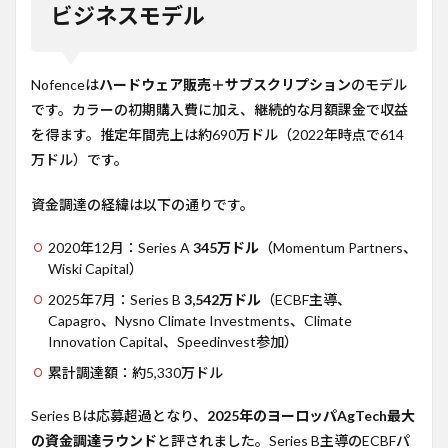
ビジネスモデル
Nofenceは
ハードウェア販売＋サブスクリプション
のモデル
です。カラーの初期購入費に加え、継続的な月額課金で収益
を得ます。推定年間売上は約690万ドル（2022年時点で614
万ドル）です。
資金調達の経緯は以下の通りです。
2020年12月：Series A
345万ドル
（Momentum Partners、
Wiski Capital）
2025年7月：Series B
3,542万ドル
（ECBF主導、
Capagro、Nysno Climate Investments、Climate
Innovation Capital、Speedinvest参加）
累計調達額：約5,330万ドル
Series Bは応募超過となり、
2025年のヨーロッパAgTech最大
の資金調達ラウンド
と評されました。Series B主導のECBFパ