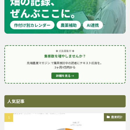
◆ 広告募集中 ◆
集客数を増やしませんか？
先端農業マガジン で購買検討中の読者にテキスト広告を。
3ヶ月9万円から
詳細を見る →
人気記事
農業統計