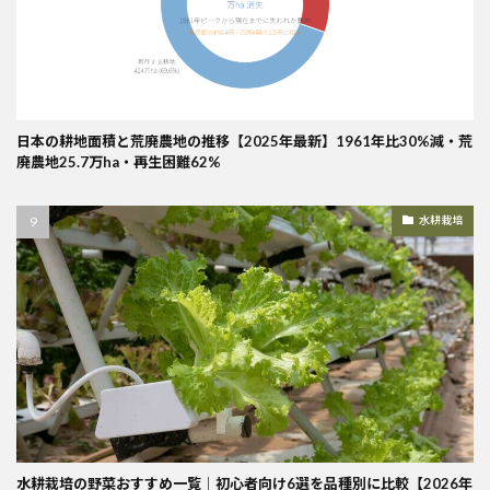
日本の耕地面積と荒廃農地の推移【2025年最新】1961年比30%減・荒
廃農地25.7万ha・再生困難62%
水耕栽培
水耕栽培の野菜おすすめ一覧｜初心者向け6選を品種別に比較【2026年