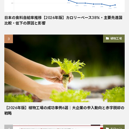
日本の食料自給率推移【2026年版】カロリーベース38%・主要先進国
比較・低下の原因と影響
植物工場
【2026年版】植物工場の成功事例6選｜大企業の参入動向と赤字脱却の
戦略
ドローン