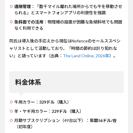
遠隔管理
：「数千マイル離れた場所からでも牛を移動させ
られる」とスマートフォンアプリの利便性を強調
急斜面での活用
：物理柵の設置が困難な急傾斜地でも問題
なく利用できる
同氏は導入後の手応えから現在はNofenceのセールススペシ
ャリストとして活動しており、「時間の節約は計り知れな
い」と語っています（出典：
The Land Online, 2026年
）。
料金体系
牛用カラー：
329ドル
（購入）
羊・ヤギ用カラー：
229ドル
（購入）
月額サブスクリプション（49台以下）：
年間56ドル/台
（初年度）