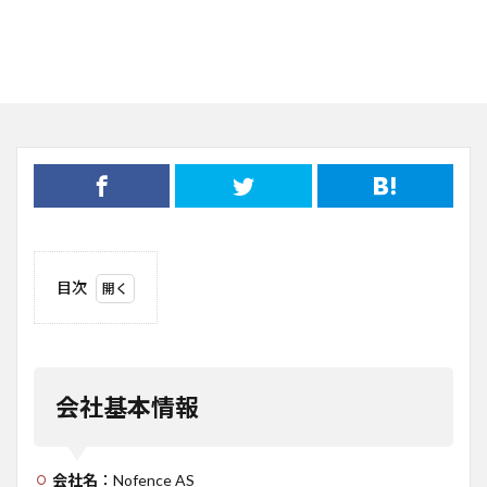
目次
1
会社
基本
情報
会社基本情報
2
事業
概要
会社名
：Nofence AS
3