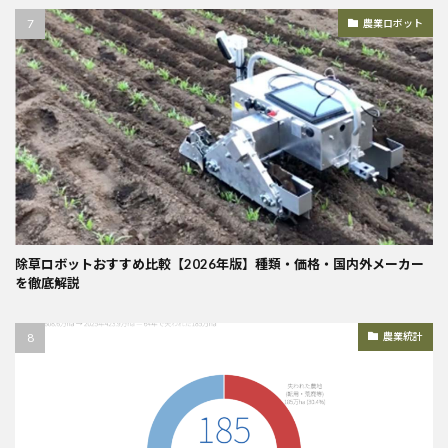
農業ロボット
除草ロボットおすすめ比較【2026年版】種類・価格・国内外メーカー
を徹底解説
農業統計