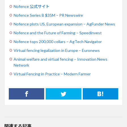
Nofence 公式サイト
Nofence Series B $35M – PR Newswire
Nofence plots US, European expansion – AgFunder News
Nofence and the Future of Farming – Speedinvest
Nofence tops 200,000 collars – AgTech Navigator
Virtual fencing legalization in Europe – Euronews
Animal welfare and virtual fencing – Innovation News
Network
Virtual Fencing in Practice – Modern Farmer
関連する記事