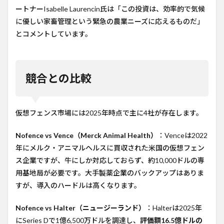
ートナーIsabelle Laurencin氏は「この投資は、効率的で気候
に優しい家畜管理という緊急の農業ニーズに応えるものだ」
とコメントしています。
競合との比較
仮想フェンス市場には2025年時点で主に4社が存在します。
Nofence vs Vence（Merck Animal Health）
：Venceは2022
年にメルク・アニマルヘルスに買収された米国の仮想フェン
ス企業ですが、牛にしか対応しておらず、約10,000ドルの専
用基地局が必要です。大手製薬企業のバックアップはありま
すが、導入のハードルは高くなります。
Nofence vs Halter（ニュージーランド）
：Halterは2025年
にSeries Dで1億6,500万ドルを調達し、
評価額16.5億ドルの