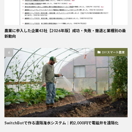
農業に参入した企業43社【2026年版】成功・失敗・撤退と業種別の最
新動向
DIYスマート農業
SwitchBotで作る遠隔潅水システム｜約2,000円で電磁弁を遠隔化