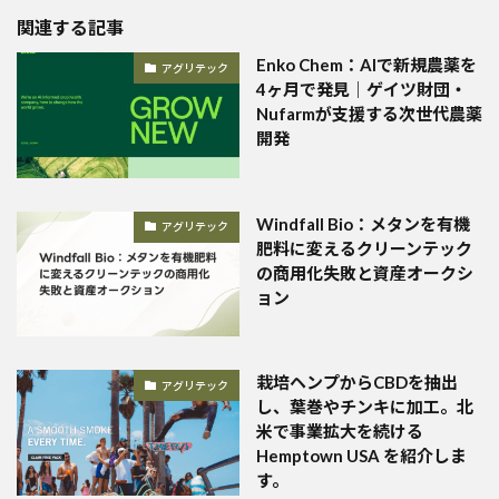
関連する記事
Enko Chem：AIで新規農薬を
アグリテック
4ヶ月で発見｜ゲイツ財団・
Nufarmが支援する次世代農薬
開発
Windfall Bio：メタンを有機
アグリテック
肥料に変えるクリーンテック
の商用化失敗と資産オークシ
ョン
栽培ヘンプからCBDを抽出
アグリテック
し、葉巻やチンキに加工。北
米で事業拡大を続ける
Hemptown USA を紹介しま
す。