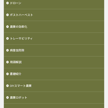
ドローン
ポストハーベスト
農業の効率化
トレーサビリティ
病害虫防除
用語解説
書籍紹介
DIYスマート農業
農業ロボット