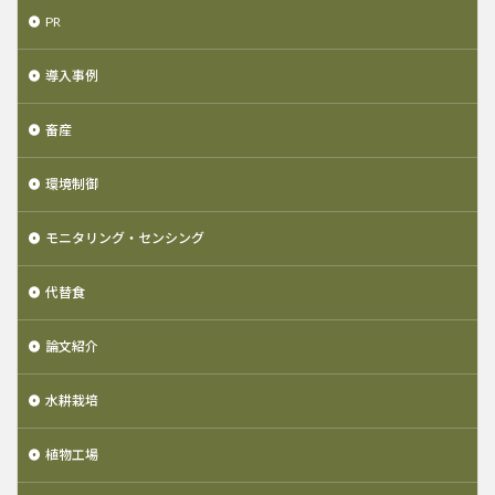
PR
導入事例
畜産
環境制御
モニタリング・センシング
代替食
論文紹介
水耕栽培
植物工場