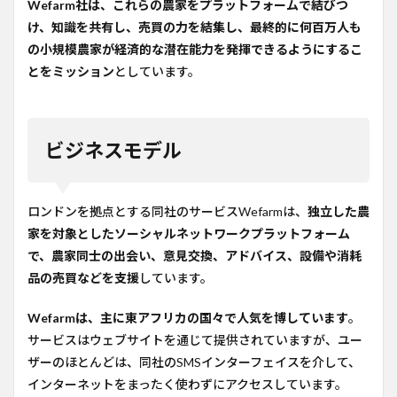
Wefarm社は、これらの農家をプラットフォームで結びつ
け、知識を共有し、売買の力を結集し、最終的に何百万人も
の小規模農家が経済的な潜在能力を発揮できるようにするこ
とをミッション
としています。
ビジネスモデル
ロンドンを拠点とする同社のサービスWefarmは、
独立した農
家を対象としたソーシャルネットワークプラットフォーム
で、農家同士の出会い、意見交換、アドバイス、設備や消耗
品の売買などを支援
しています。
Wefarmは、主に東アフリカの国々で人気を博しています
。
サービスはウェブサイトを通じて提供されていますが、ユー
ザーのほとんどは、同社のSMSインターフェイスを介して、
インターネットをまったく使わずにアクセスしています。