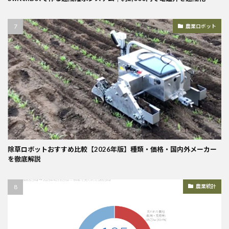
農業ロボット
除草ロボットおすすめ比較【2026年版】種類・価格・国内外メーカー
を徹底解説
農業統計