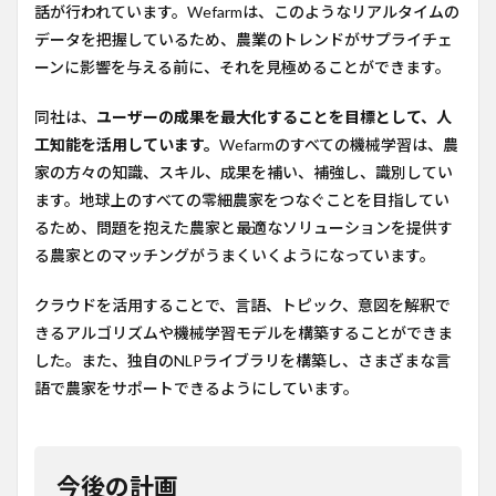
話が行われています。Wefarmは、このようなリアルタイムの
データを把握しているため、農業のトレンドがサプライチェ
ーンに影響を与える前に、それを見極めることができます。
同社は、
ユーザーの成果を最大化することを目標として、人
工知能を活用しています。
Wefarmのすべての機械学習は、農
家の方々の知識、スキル、成果を補い、補強し、識別してい
ます。地球上のすべての零細農家をつなぐことを目指してい
るため、問題を抱えた農家と最適なソリューションを提供す
る農家とのマッチングがうまくいくようになっています。
クラウドを活用することで、言語、トピック、意図を解釈で
きるアルゴリズムや機械学習モデルを構築することができま
した。また、独自のNLPライブラリを構築し、さまざまな言
語で農家をサポートできるようにしています。
今後の計画