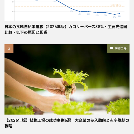
日本の食料自給率推移【2026年版】カロリーベース38%・主要先進国
比較・低下の原因と影響
植物工場
【2026年版】植物工場の成功事例6選｜大企業の参入動向と赤字脱却の
戦略