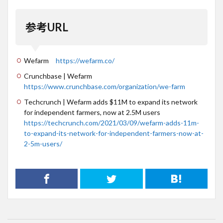
参考URL
Wefarm
https://wefarm.co/
Crunchbase | Wefarm
https://www.crunchbase.com/organization/we-farm
Techcrunch | Wefarm adds $11M to expand its network
for independent farmers, now at 2.5M users
https://techcrunch.com/2021/03/09/wefarm-adds-11m-
to-expand-its-network-for-independent-farmers-now-at-
2-5m-users/