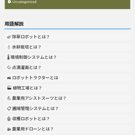
Uncategorized
用語解説
🌿 除草ロボットとは？
💧 水耕栽培とは？
🌡️ 環境制御システムとは？
💦 点滴灌漑とは？
🚜 ロボットトラクターとは
🏭 植物工場とは？
💪 農業用アシストスーツとは？
📋 圃場管理システムとは？
🤖 収穫ロボットとは？
🚁 農業用ドローンとは？