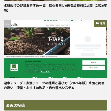
水耕栽培の野菜おすすめ一覧｜初心者向け6選を品種別に比較【2026年
版】
灌漑
灌水チューブ・点滴チューブの種類と選び方【2026年版】片面と両面
の違い・流量・おすすめ製品・自作灌水システム
最近の投稿