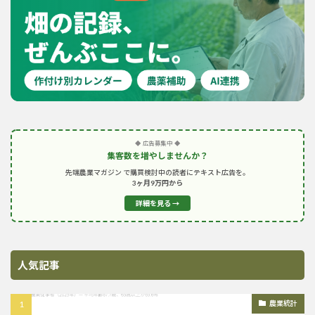
◆ 広告募集中 ◆
集客数を増やしませんか？
先端農業マガジン で購買検討中の読者にテキスト広告を。
3ヶ月9万円から
詳細を見る →
人気記事
農業統計