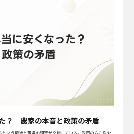
た？ 農家の本音と政策の矛盾
るという期待と現場の現実が交錯している。政策の方向性や