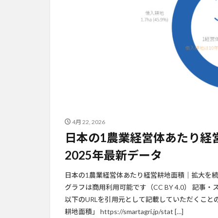
4月 22, 2026
日本の1農業経営体あたり経
2025年最新データ
日本の1農業経営体あたり経営耕地面積｜拡大を続け
グラフは商用利用可能です（CC BY 4.0） 記
以下のURLを引用元として記載していただくことのみです
耕地面積」 https://smartagri.jp/stat […]