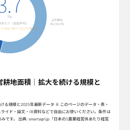
営耕地面積｜拡大を続ける規模と
る規模と2025年最新データ 📎 このページのデータ・表・
事・スライド・論文・IR資料などで自由にお使いください。条件は
。 出典: smartagri.jp「日本の1農業経営体あたり経営