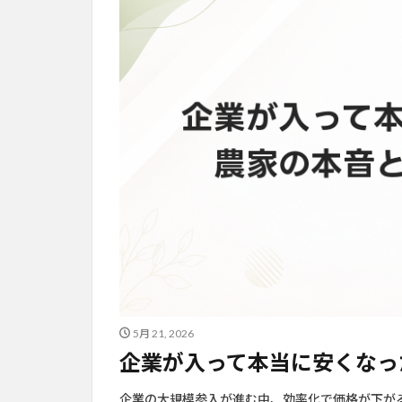
5月 21, 2026
企業が入って本当に安くなっ
企業の大規模参入が進む中、効率化で価格が下が