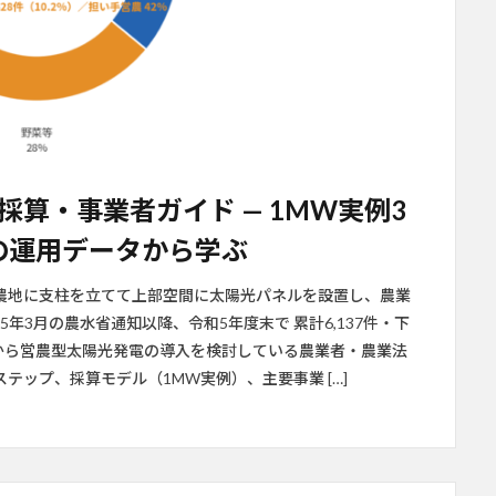
算・事業者ガイド — 1MW実例3
7件の運用データから学ぶ
農地に支柱を立てて上部空間に太陽光パネルを設置し、農業
年3月の農水省通知以降、令和5年度末で 累計6,137件・下
これから営農型太陽光発電の導入を検討している農業者・農業法
ップ、採算モデル（1MW実例）、主要事業 […]