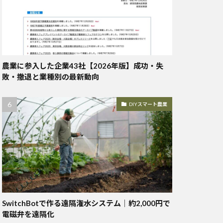
農業に参入した企業43社【2026年版】成功・失
敗・撤退と業種別の最新動向
DIYスマート農業
SwitchBotで作る遠隔潅水システム｜約2,000円で
電磁弁を遠隔化