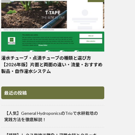
灌水チューブ・点滴チューブの種類と選び方
【2026年版】片面と両面の違い・流量・おすすめ
製品・自作灌水システム
最近の投稿
【人気】General HydroponicsのTrioで水耕栽培の
実践方法を徹底解説！