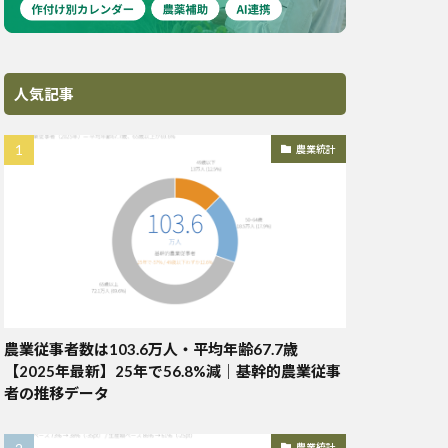
人気記事
農業統計
農業従事者数は103.6万人・平均年齢67.7歳
【2025年最新】25年で56.8%減｜基幹的農業従事
者の推移データ
農業統計