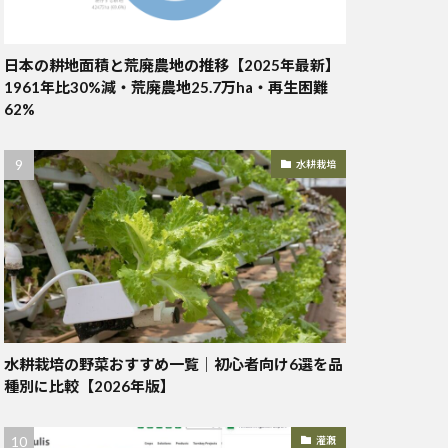
日本の耕地面積と荒廃農地の推移【2025年最新】
1961年比30%減・荒廃農地25.7万ha・再生困難
62%
水耕栽培
水耕栽培の野菜おすすめ一覧｜初心者向け6選を品
種別に比較【2026年版】
灌漑