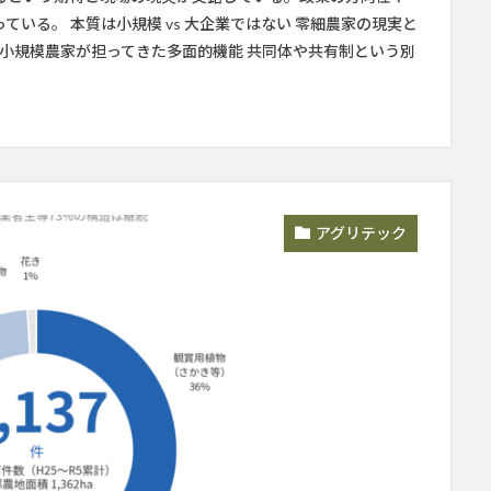
いる。 本質は小規模 vs 大企業ではない 零細農家の現実と
 小規模農家が担ってきた多面的機能 共同体や共有制という別
アグリテック