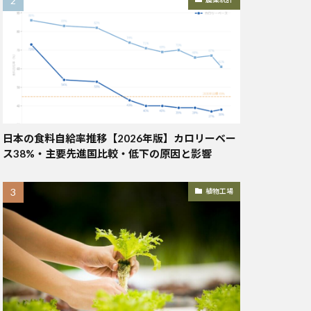
日本の食料自給率推移【2026年版】カロリーベー
ス38%・主要先進国比較・低下の原因と影響
植物工場