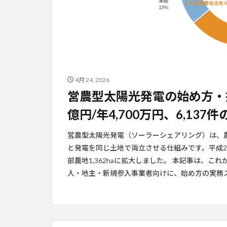
4月 24, 2026
営農型太陽光発電の始め方・採
億円/年4,700万円、6,13
営農型太陽光発電（ソーラーシェアリング）は、
と発電を同じ土地で両立させる仕組みです。平成25
部農地1,362haに拡大しました。 本記事は、
人・地主・新規参入事業者向けに、始め方の実務ステ