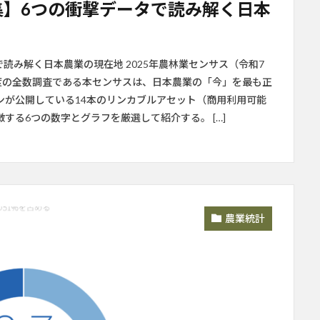
集】6つの衝撃データで読み解く日本
で読み解く日本農業の現在地 2025年農林業センサス（令和7
度の全数調査である本センサスは、日本農業の「今」を最も正
ンが公開している14本のリンカブルアセット（商用利用可能
する6つの数字とグラフを厳選して紹介する。 […]
農業統計