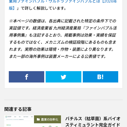
業用ファインバブル・ウルトラファインバブルとは【2026年
版】
」で詳しく解説しています。
※本ページの数値は、各出典に記載された特定の条件下での
実証値です。経済産業省 九州経済産業局『ファインバブル活
用事例集』も注記するとおり、掲載事例は効果・実績を保証
するものではなく、メカニズムの検証段階にあるものも含ま
れます。実際の効果は環境・作物・装置により異なります。
また一部の海外事例は装置メーカーによる公表値です。
関連する記事
バチルス（枯草菌）系バイオ
農業の効率化
スティミュラント完全ガイド