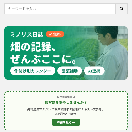
◆ 広告募集中 ◆
集客数を増やしませんか？
先端農業マガジン で購買検討中の読者にテキスト広告を。
3ヶ月9万円から
詳細を見る →