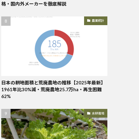
格・国内外メーカーを徹底解説
農業統計
日本の耕地面積と荒廃農地の推移【2025年最新】
1961年比30%減・荒廃農地25.7万ha・再生困難
62%
水耕栽培