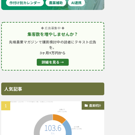
◆ 広告募集中 ◆
集客数を増やしませんか？
先端農業マガジン で購買検討中の読者にテキスト広告
を。
3ヶ月9万円から
詳細を見る →
人気記事
農業統計