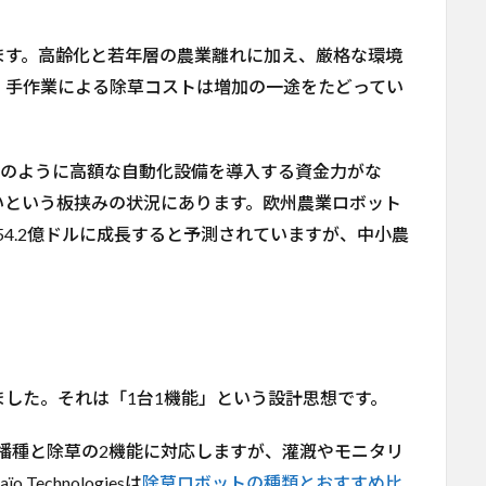
ます。高齢化と若年層の農業離れに加え、厳格な環境
、手作業による除草コストは増加の一途をたどってい
農場のように高額な自動化設備を導入する資金力がな
いという板挟みの状況にあります。欧州農業ロボット
には54.2億ドルに成長すると予測されていますが、中小農
した。それは「1台1機能」という設計思想です。
D20は播種と除草の2機能に対応しますが、灌漑やモニタリ
chnologiesは
除草ロボットの種類とおすすめ比