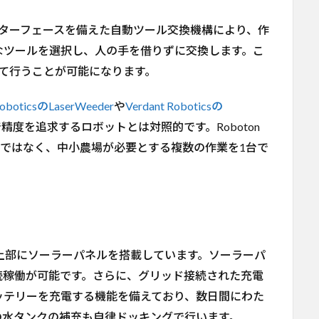
ターフェースを備えた自動ツール交換機構により、作
なツールを選択し、人の手を借りずに交換します。こ
て行うことが可能になります。
RoboticsのLaserWeeder
や
Verdant Roboticsの
度を追求するロボットとは対照的です。Roboton
うのではなく、中小農場が必要とする複数の作業を1台で
し、車体上部にソーラーパネルを搭載しています。ソーラーパ
続稼働が可能です。さらに、グリッド接続された充電
ッテリーを充電する機能を備えており、数日間にわた
の水タンクの補充も自律ドッキングで行います。