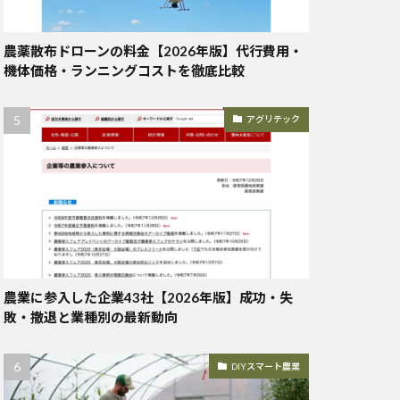
農薬散布ドローンの料金【2026年版】代行費用・
機体価格・ランニングコストを徹底比較
アグリテック
農業に参入した企業43社【2026年版】成功・失
敗・撤退と業種別の最新動向
DIYスマート農業