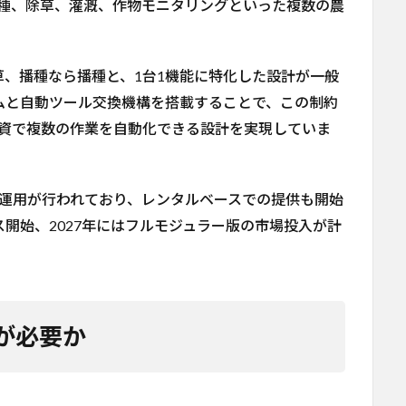
播種、除草、灌漑、作物モニタリングといった複数の農
、播種なら播種と、1台1機能に特化した設計が一般
ットアームと自動ツール交換機構を搭載することで、この制約
投資で複数の作業を自動化できる設計を実現していま
ト運用が行われており、レンタルベースでの提供も開始
ス開始、2027年にはフルモジュラー版の市場投入が計
が必要か