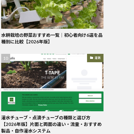
水耕栽培の野菜おすすめ一覧｜初心者向け6選を品
種別に比較【2026年版】
灌漑
灌水チューブ・点滴チューブの種類と選び方
【2026年版】片面と両面の違い・流量・おすすめ
製品・自作灌水システム