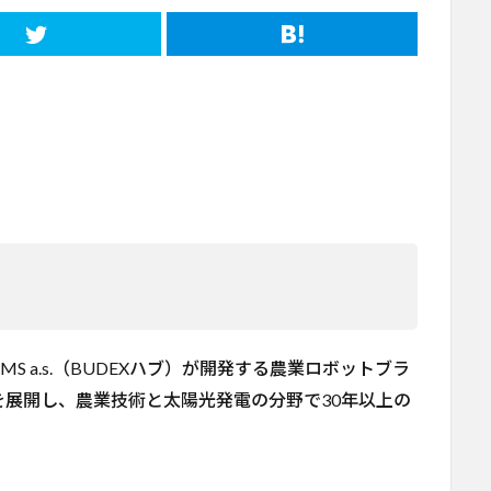
MS a.s.（BUDEXハブ）が開発する農業ロボットブラ
ら事業を展開し、農業技術と太陽光発電の分野で30年以上の