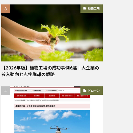
植物工場
【2026年版】植物工場の成功事例6選｜大企業の
参入動向と赤字脱却の戦略
ドローン