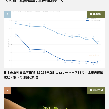
56.8%減｜基幹的農業従事者の推移データ
農業統計
日本の食料自給率推移【2026年版】カロリーベース38%・主要先進国
比較・低下の原因と影響
植物工場