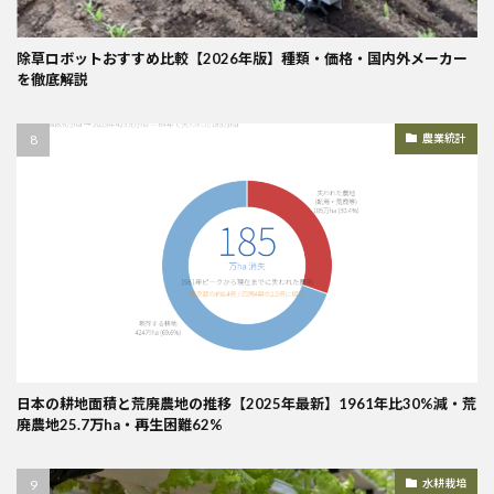
除草ロボットおすすめ比較【2026年版】種類・価格・国内外メーカー
を徹底解説
農業統計
日本の耕地面積と荒廃農地の推移【2025年最新】1961年比30%減・荒
廃農地25.7万ha・再生困難62%
水耕栽培