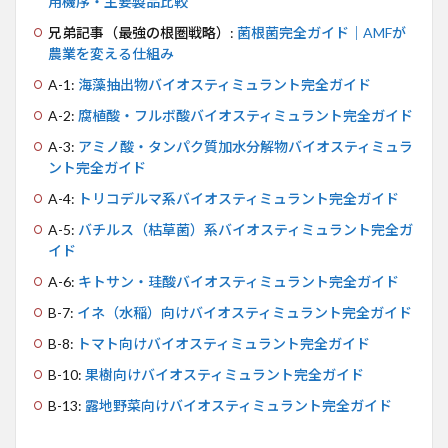
用機序・主要製品比較
兄弟記事（最強の根圏戦略）:
菌根菌完全ガイド｜AMFが
農業を変える仕組み
A-1:
海藻抽出物バイオスティミュラント完全ガイド
A-2:
腐植酸・フルボ酸バイオスティミュラント完全ガイド
A-3:
アミノ酸・タンパク質加水分解物バイオスティミュラ
ント完全ガイド
A-4:
トリコデルマ系バイオスティミュラント完全ガイド
A-5:
バチルス（枯草菌）系バイオスティミュラント完全ガ
イド
A-6:
キトサン・珪酸バイオスティミュラント完全ガイド
B-7:
イネ（水稲）向けバイオスティミュラント完全ガイド
B-8:
トマト向けバイオスティミュラント完全ガイド
B-10:
果樹向けバイオスティミュラント完全ガイド
B-13:
露地野菜向けバイオスティミュラント完全ガイド