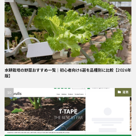
水耕栽培の野菜おすすめ一覧｜初心者向け6選を品種別に比較【2026年
版】
灌漑