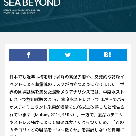
日本でも近年は梅雨明け以降の高温少雨や、突発的な乾燥イ
ベントによる収量減のリスクが目立つようになりました。世
界の圃場試験を集めた最新メタアナリシスでは、中度水スト
レス下で施用試験の72％、重度水ストレス下では79％でバイ
オスティミュラント施用が収量を10％以上改善したと報告さ
れています（Mullany 2024, SSRN）。一方で、製品カテゴリ
やストレス強度によって効果は大きくばらつくため、「どの
カテゴリ・どの製品を・いつ撒くか」を設計しないと費用に