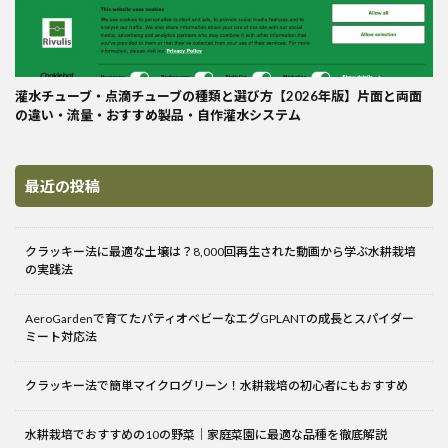
灌水チューブ・点滴チューブの種類と選び方【2026年版】片面と両面
の違い・流量・おすすめ製品・自作灌水システム
最近の投稿
クラッキー法に最適な土壌は？8,000回再生された動画から学ぶ水耕栽培
の実践法
AeroGardenで育てたパティオベビーなエグGPLANTの成長とスパイダー
ミート対応法
クラッキー法で簡単マイクログリーン！水耕栽培の初心者にもおすすめ
水耕栽培でおすすめの10の野菜｜家庭菜園に最適な品種を徹底解説