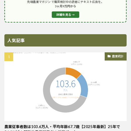
先端農業マガジン で購買検討中の読者にテキスト広告を。
3ヶ月9万円から
詳細を見る →
人気記事
農業統計
農業従事者数は103.6万人・平均年齢67.7歳【2025年最新】25年で