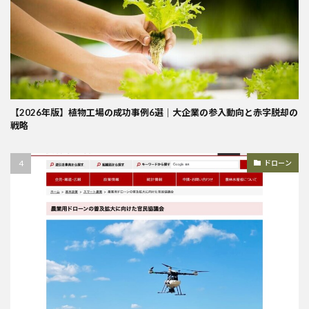
【2026年版】植物工場の成功事例6選｜大企業の参入動向と赤字脱却の
戦略
ドローン