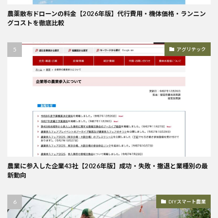
農薬散布ドローンの料金【2026年版】代行費用・機体価格・ランニン
グコストを徹底比較
アグリテック
農業に参入した企業43社【2026年版】成功・失敗・撤退と業種別の最
新動向
DIYスマート農業