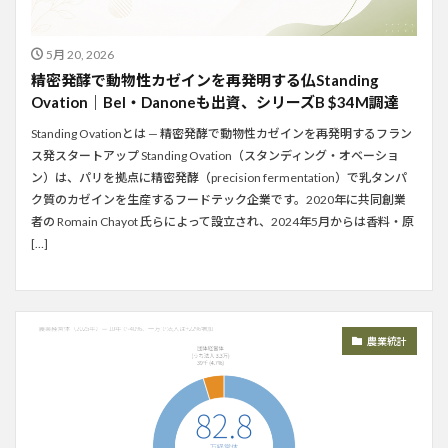
5月 20, 2026
精密発酵で動物性カゼインを再発明する仏Standing
Ovation｜Bel・Danoneも出資、シリーズB $34M調達
Standing Ovationとは — 精密発酵で動物性カゼインを再発明するフラン
ス発スタートアップ Standing Ovation（スタンディング・オベーショ
ン）は、パリを拠点に精密発酵（precision fermentation）で乳タンパ
ク質のカゼインを生産するフードテック企業です。2020年に共同創業
者の Romain Chayot 氏らによって設立され、2024年5月からは香料・原
[…]
農業統計