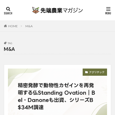
HOME
M&A
TAG
M&A
アグリテック