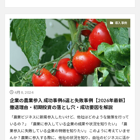
導入事例
4月 8, 2024
企業の農業参入 成功事例6選と失敗事例【2026年最新】
撤退理由・初期投資の落とし穴・成功要因を解説
「農業ビジネスに新規参入したいけど、他社はどのような施策を行って
いるの？」 「農業に参入している企業の成果や状況を知りたい」 「農
業参入に失敗している企業の特徴を知りたい」 このように考えていませ
んか？農業に参入する際に、他社の状況を知り、自社のビジネスに活か