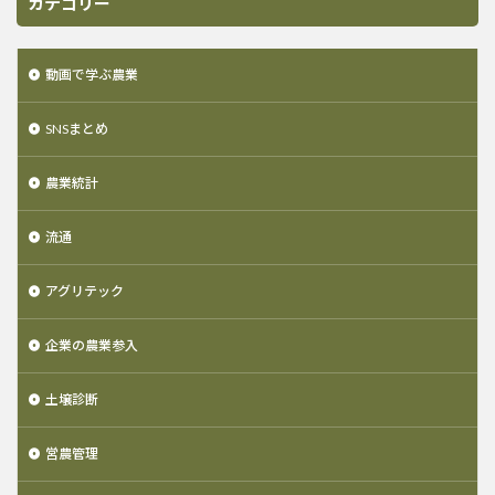
カテゴリー
動画で学ぶ農業
SNSまとめ
農業統計
流通
アグリテック
企業の農業参入
土壌診断
営農管理