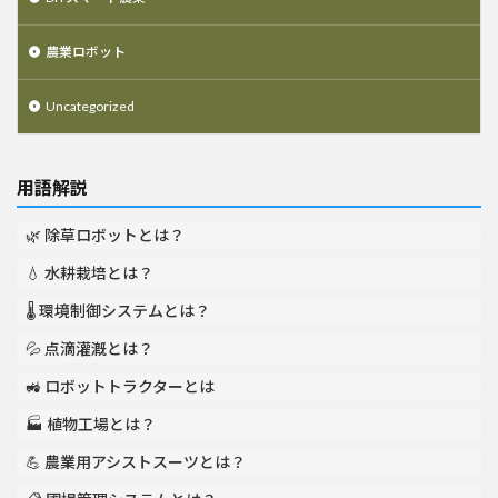
農業ロボット
Uncategorized
用語解説
🌿 除草ロボットとは？
💧 水耕栽培とは？
🌡️ 環境制御システムとは？
💦 点滴灌漑とは？
🚜 ロボットトラクターとは
🏭 植物工場とは？
💪 農業用アシストスーツとは？