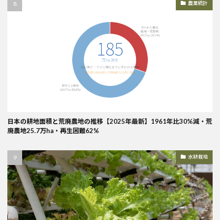
農業統計
日本の耕地面積と荒廃農地の推移【2025年最新】1961年比30%減・荒
廃農地25.7万ha・再生困難62%
水耕栽培