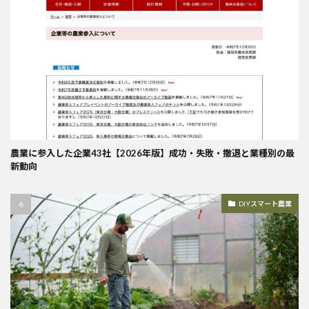
農業に参入した企業43社【2026年版】成功・失敗・撤退と業種別の最
新動向
DIYスマート農業