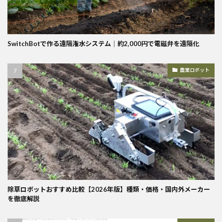
SwitchBotで作る遠隔潅水システム｜約2,000円で電磁弁を遠隔化
農業ロボット
除草ロボットおすすめ比較【2026年版】種類・価格・国内外メーカー
を徹底解説