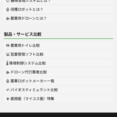
📋 圃場管理システムとは？
🤖 収穫ロボットとは？
🚁 農業用ドローンとは？
製品・サービス比較
🚻 農業用トイレ比較
💻 営農管理ソフト比較
🌡️ 環境制御システム比較
🚁 ドローン代行業者比較
🤖 農業ロボットメーカー一覧
🌱 バイオスティミュラント比較
🍄 菌根菌（マイコス菌）特集