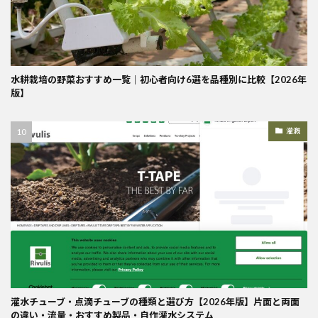
水耕栽培の野菜おすすめ一覧｜初心者向け6選を品種別に比較【2026年
版】
灌漑
灌水チューブ・点滴チューブの種類と選び方【2026年版】片面と両面
の違い・流量・おすすめ製品・自作灌水システム