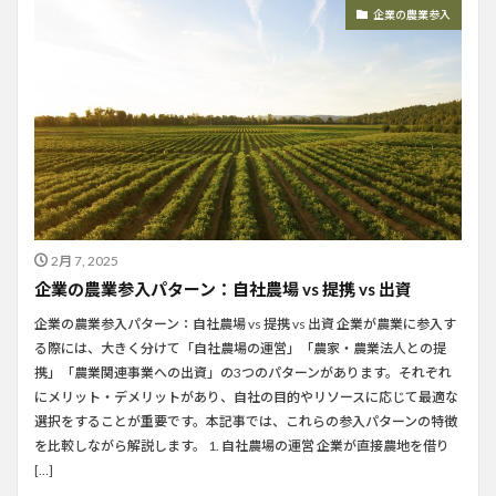
企業の農業参入
2月 7, 2025
企業の農業参入パターン：自社農場 vs 提携 vs 出資
企業の農業参入パターン：自社農場 vs 提携 vs 出資 企業が農業に参入す
る際には、大きく分けて「自社農場の運営」「農家・農業法人との提
携」「農業関連事業への出資」の3つのパターンがあります。それぞれ
にメリット・デメリットがあり、自社の目的やリソースに応じて最適な
選択をすることが重要です。本記事では、これらの参入パターンの特徴
を比較しながら解説します。 1. 自社農場の運営 企業が直接農地を借り
[…]