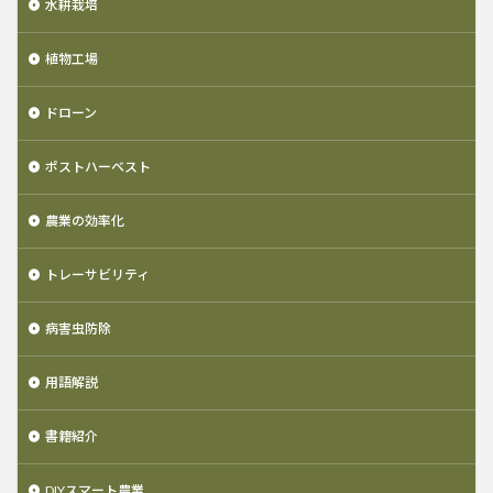
水耕栽培
植物工場
ドローン
ポストハーベスト
農業の効率化
トレーサビリティ
病害虫防除
用語解説
書籍紹介
DIYスマート農業