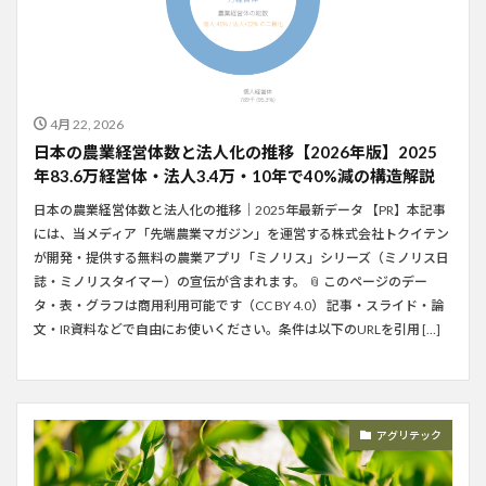
4月 22, 2026
日本の農業経営体数と法人化の推移【2026年版】2025
年83.6万経営体・法人3.4万・10年で40%減の構造解説
日本の農業経営体数と法人化の推移｜2025年最新データ 【PR】本記事
には、当メディア「先端農業マガジン」を運営する株式会社トクイテン
が開発・提供する無料の農業アプリ「ミノリス」シリーズ（ミノリス日
誌・ミノリスタイマー）の宣伝が含まれます。 📎 このページのデー
タ・表・グラフは商用利用可能です（CC BY 4.0） 記事・スライド・論
文・IR資料などで自由にお使いください。条件は以下のURLを引用 […]
アグリテック