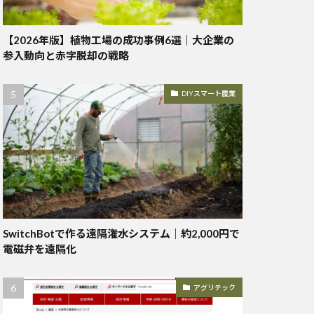
【2026年版】植物工場の成功事例6選｜大企業の
参入動向と赤字脱却の戦略
DIYスマート農業
SwitchBotで作る遠隔潅水システム｜約2,000円で
電磁弁を遠隔化
アグリテック