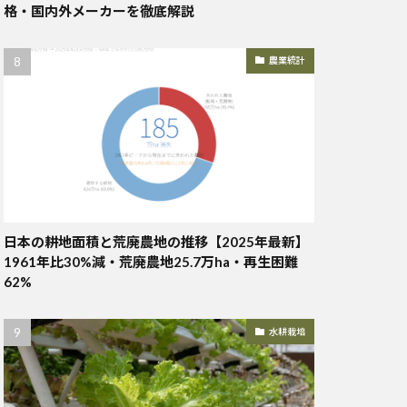
格・国内外メーカーを徹底解説
農業統計
日本の耕地面積と荒廃農地の推移【2025年最新】
1961年比30%減・荒廃農地25.7万ha・再生困難
62%
水耕栽培