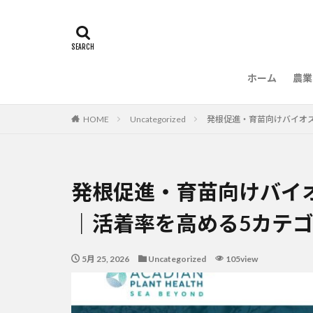
ホーム
農業
農
HOME
Uncategorized
発根促進・育苗向けバイオ
発根促進・育苗向けバイ
｜活着率を高める5カテ
5月 25, 2026
Uncategorized
105view