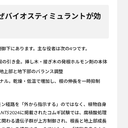
ぜバイオスティミュラントが効
御下にあります。主な役者は次の4つです。
発根の引き金。挿し木・接ぎ木の発根ホルモン剤の本体
。地上部と地下部のバランス調整
グナル。乾燥・低温で増加し、根の伸長を一時抑制
モン経路を「外から指示する」のではなく、植物自身
ANTS
2024に掲載されたコムギ試験では、腐植酸処理
に関わる遺伝子群が上方制御され、根長と地上部成長