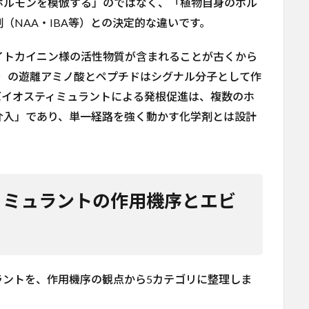
ホルモンを模倣する」のではなく、「植物自身のホル
（NAA・IBA等）との決定的な違いです。
イトカイニン様の活性物質が含まれることが古くから
物）の遊離アミノ酸とペプチドはシグナル分子として作
バイオスティミュラントによる発根促進は、複数のホ
介入」であり、単一経路を強く動かす化学剤とは設計
ィミュラントの作用機序とエビ
ラントを、作用機序の観点から5カテゴリに整理しま