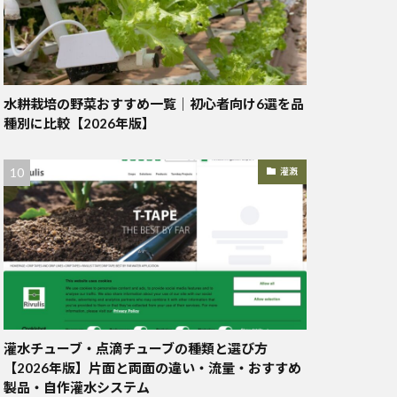
水耕栽培の野菜おすすめ一覧｜初心者向け6選を品
種別に比較【2026年版】
灌漑
灌水チューブ・点滴チューブの種類と選び方
【2026年版】片面と両面の違い・流量・おすすめ
製品・自作灌水システム