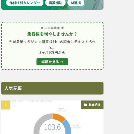
◆ 広告募集中 ◆
集客数を増やしませんか？
先端農業マガジン で購買検討中の読者にテキスト広告
を。
3ヶ月9万円から
詳細を見る →
人気記事
農業統計