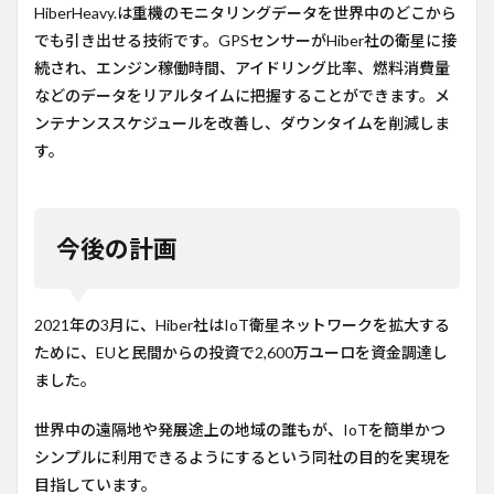
HiberHeavy.は重機のモニタリングデータを世界中のどこから
でも引き出せる技術です。GPSセンサーがHiber社の衛星に接
続され、エンジン稼働時間、アイドリング比率、燃料消費量
などのデータをリアルタイムに把握することができます。メ
ンテナンススケジュールを改善し、ダウンタイムを削減しま
す。
今後の計画
2021年の3月に、Hiber社はIoT衛星ネットワークを拡大する
ために、EUと民間からの投資で2,600万ユーロを資金調達し
ました。
世界中の遠隔地や発展途上の地域の誰もが、IoTを簡単かつ
シンプルに利用できるようにするという同社の目的を実現を
目指しています。