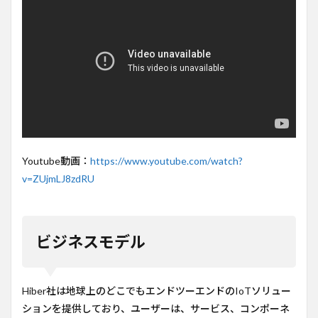
Youtube動画：
https://www.youtube.com/watch?
v=ZUjmLJ8zdRU
ビジネスモデル
Hiber社は地球上のどこでもエンドツーエンドのIoTソリュー
ションを提供しており、ユーザーは、サービス、コンポーネ