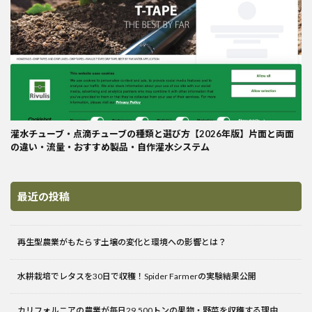
灌水チューブ・点滴チューブの種類と選び方【2026年版】片面と両面
の違い・流量・おすすめ製品・自作灌水システム
最近の投稿
再生型農業がもたらす土壌の変化と環境への影響とは？
水耕栽培でレタスを30日で収穫！Spider Farmerの実験結果公開
カリフォルニアの農業が毎日29,500トンの果物・野菜を収穫する理由