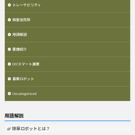
トレーサビリティ
病害虫防除
用語解説
書籍紹介
DIYスマート農業
農業ロボット
Uncategorized
用語解説
🌿 除草ロボットとは？