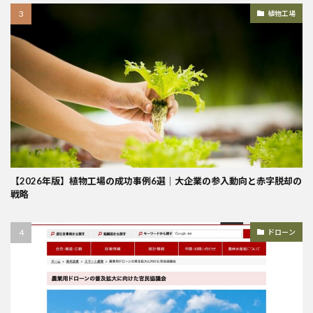
植物工場
【2026年版】植物工場の成功事例6選｜大企業の参入動向と赤字脱却の
戦略
ドローン