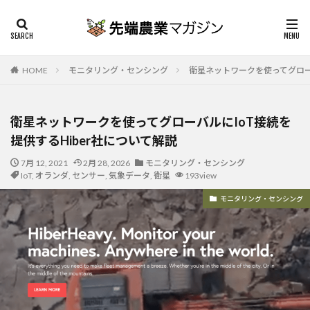
HOME
モニタリング・センシング
衛星ネットワークを使ってグローバ
衛星ネットワークを使ってグローバルにIoT接続を
提供するHiber社について解説
7月 12, 2021
2月 28, 2026
モニタリング・センシング
IoT
,
オランダ
,
センサー
,
気象データ
,
衛星
193view
モニタリング・センシング