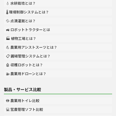
💧 水耕栽培とは？
🌡️ 環境制御システムとは？
💦 点滴灌漑とは？
🚜 ロボットトラクターとは
🏭 植物工場とは？
💪 農業用アシストスーツとは？
📋 圃場管理システムとは？
🤖 収穫ロボットとは？
🚁 農業用ドローンとは？
製品・サービス比較
🚻 農業用トイレ比較
💻 営農管理ソフト比較