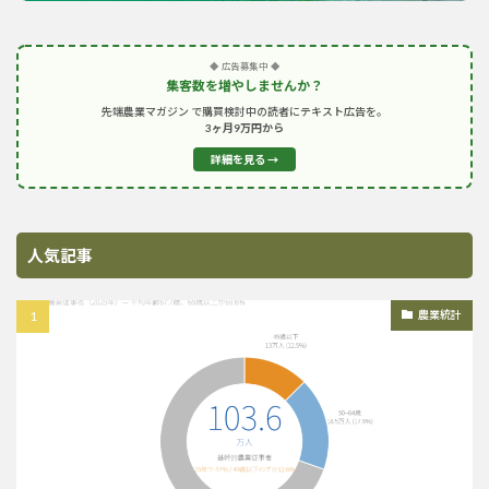
◆ 広告募集中 ◆
集客数を増やしませんか？
先端農業マガジン で購買検討中の読者にテキスト広告を。
3ヶ月9万円から
詳細を見る →
人気記事
農業統計