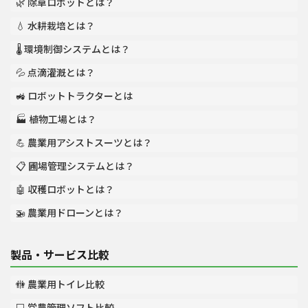
🌿 除草ロボットとは？
💧 水耕栽培とは？
🌡️ 環境制御システムとは？
💦 点滴灌漑とは？
🚜 ロボットトラクターとは
🏭 植物工場とは？
💪 農業用アシストスーツとは？
📋 圃場管理システムとは？
🤖 収穫ロボットとは？
🚁 農業用ドローンとは？
製品・サービス比較
🚻 農業用トイレ比較
💻 営農管理ソフト比較