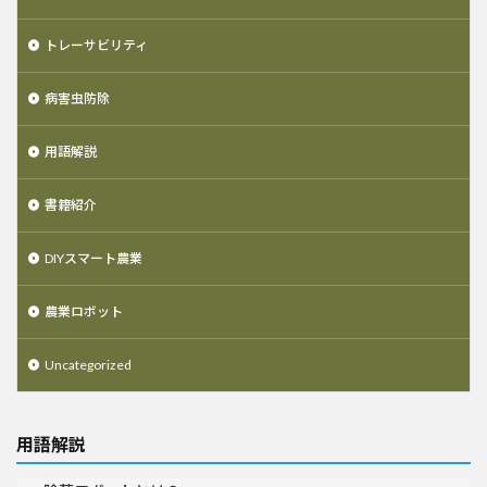
トレーサビリティ
病害虫防除
用語解説
書籍紹介
DIYスマート農業
農業ロボット
Uncategorized
用語解説