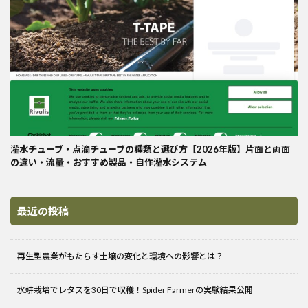
灌水チューブ・点滴チューブの種類と選び方【2026年版】片面と両面
の違い・流量・おすすめ製品・自作灌水システム
最近の投稿
再生型農業がもたらす土壌の変化と環境への影響とは？
水耕栽培でレタスを30日で収穫！Spider Farmerの実験結果公開