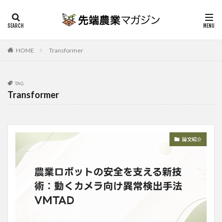
HOME
Transformer
TAG
Transformer
論文紹介