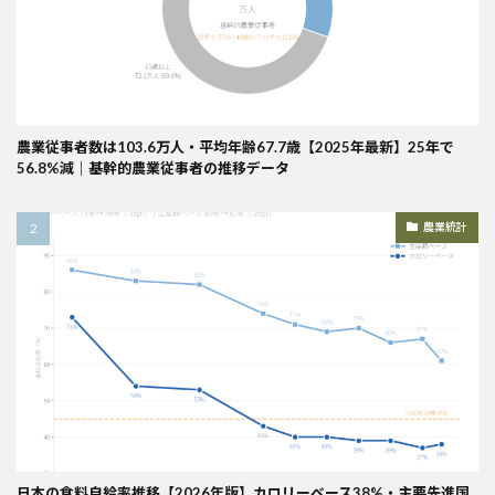
農業従事者数は103.6万人・平均年齢67.7歳【2025年最新】25年で
56.8%減｜基幹的農業従事者の推移データ
農業統計
日本の食料自給率推移【2026年版】カロリーベース38%・主要先進国