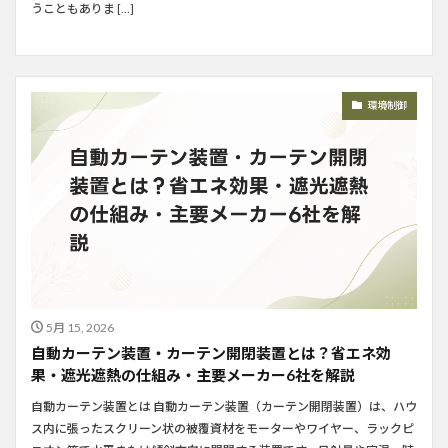
うこともありま […]
環境制御
5月 15, 2026
自動カーテン装置・カーテン開閉装置とは？省エネ効
果・遮光遮熱の仕組み・主要メーカー6社を解説
自動カーテン装置とは 自動カーテン装置（カーテン開閉装置）は、ハウ
ス内に張ったスクリーン状の被覆資材をモーターやワイヤー、ラックピ