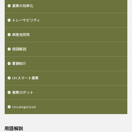
農業の効率化
トレーサビリティ
病害虫防除
用語解説
書籍紹介
DIYスマート農業
農業ロボット
Uncategorized
用語解説