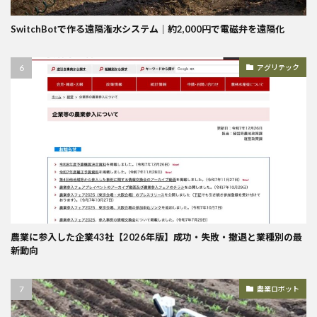
SwitchBotで作る遠隔潅水システム｜約2,000円で電磁弁を遠隔化
アグリテック
農業に参入した企業43社【2026年版】成功・失敗・撤退と業種別の最
新動向
農業ロボット