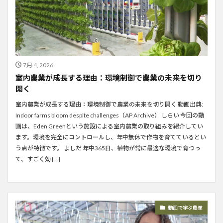
7月 4, 2026
室内農業が成長する理由：環境制御で農業の未来を切り
開く
室内農業が成長する理由：環境制御で農業の未来を切り開く 動画出典:
Indoor farms bloom despite challenges（AP Archive） しらい 今回の動
画は、Eden Greenという施設による室内農業の取り組みを紹介してい
ます。環境を完全にコントロールし、年中無休で作物を育てているとい
う点が特徴です。 よしだ 年中365日、植物が常に最適な環境で育つっ
て、すごく効 […]
動画で学ぶ農業