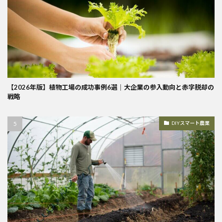
【2026年版】植物工場の成功事例6選｜大企業の参入動向と赤字脱却の
戦略
DIYスマート農業