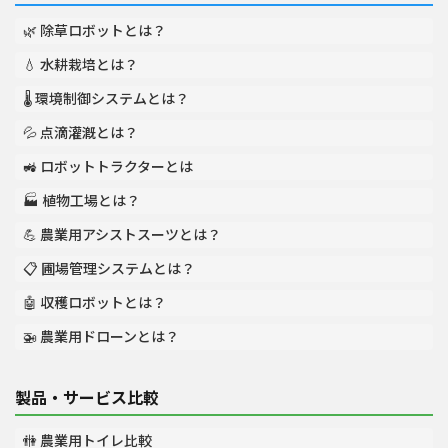
🌿 除草ロボットとは？
💧 水耕栽培とは？
🌡️ 環境制御システムとは？
💦 点滴灌漑とは？
🚜 ロボットトラクターとは
🏭 植物工場とは？
💪 農業用アシストスーツとは？
📋 圃場管理システムとは？
🤖 収穫ロボットとは？
🚁 農業用ドローンとは？
製品・サービス比較
🚻 農業用トイレ比較