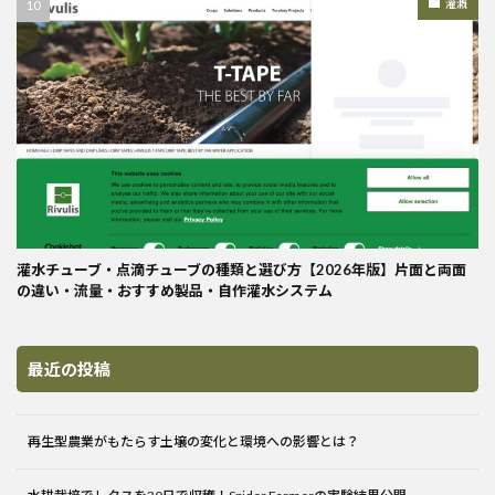
灌漑
灌水チューブ・点滴チューブの種類と選び方【2026年版】片面と両面
の違い・流量・おすすめ製品・自作灌水システム
最近の投稿
再生型農業がもたらす土壌の変化と環境への影響とは？