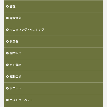
畜産
環境制御
モニタリング・センシング
代替食
論文紹介
水耕栽培
植物工場
ドローン
ポストハーベスト