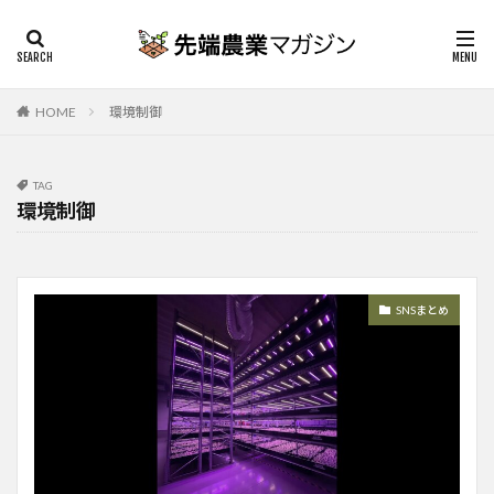
HOME
環境制御
TAG
環境制御
SNSまとめ