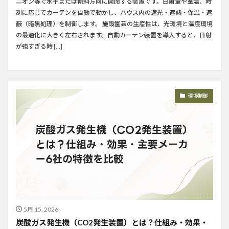
ニオン等で水平または傾斜方向に開閉する装置です。日射量や室温、時
刻に応じてカーテンを自動で動かし、ハウス内の遮光・遮熱・保温・遮
蔽（暗黒処理）を制御します。 施設園芸の生産性は、光環境と温度環境
の最適化に大きく左右されます。自動カーテン装置を導入すると、日射
が強すぎる時 […]
環境制御
5月 15, 2026
炭酸ガス発生機（CO2発生装置）とは？仕組み・効果・