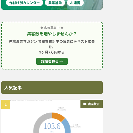
◆ 広告募集中 ◆
集客数を増やしませんか？
先端農業マガジン で購買検討中の読者にテキスト広告
を。
3ヶ月9万円から
詳細を見る →
人気記事
農業統計