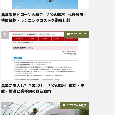
農薬散布ドローンの料金【2026年版】代行費用・
機体価格・ランニングコストを徹底比較
アグリテック
農業に参入した企業43社【2026年版】成功・失
敗・撤退と業種別の最新動向
DIYスマート農業