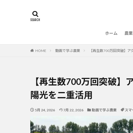
ホーム
農業
農
HOME
動画で学ぶ農業
【再生数700万回突破】
【再生数700万回突破】
陽光を二重活用
5月 24, 2026
7月 22, 2026
動画で学ぶ農業
スマ