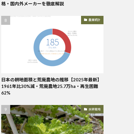
格・国内外メーカーを徹底解説
農業統計
日本の耕地面積と荒廃農地の推移【2025年最新】
1961年比30%減・荒廃農地25.7万ha・再生困難
62%
水耕栽培