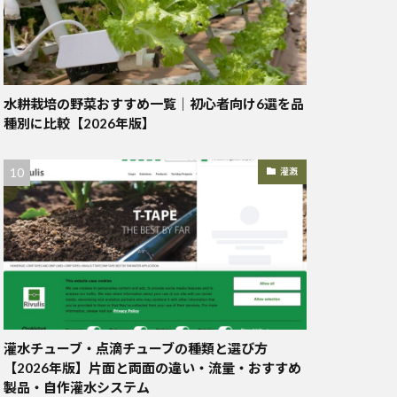
水耕栽培の野菜おすすめ一覧｜初心者向け6選を品
種別に比較【2026年版】
灌漑
灌水チューブ・点滴チューブの種類と選び方
【2026年版】片面と両面の違い・流量・おすすめ
製品・自作灌水システム