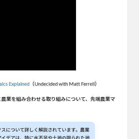
aics Explained
（Undecided with Matt Ferrell）
と農業を組み合わせる取り組みについて、先端農業マ
クスについて詳しく解説されています。農業
アイデアは、特に水不足や土地の限られた地