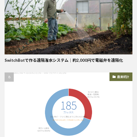
SwitchBotで作る遠隔潅水システム｜約2,000円で電磁弁を遠隔化
農業統計