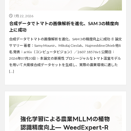
7月 22, 2026
合成データでトマトの画像解析を進化、SAM 3の精度向
上に成功
合成データでトマトの画像解析を進化、SAM 3の精度向上に成功 📄 論文
サマリー 著者：Samy Mounir、Mikolaj Cieslak、Najmeddine Dhieb 他8
名 発表：arXiv（コンピュータビジョン）／2607.18576v1 公開日：
2026年07月20日 ✨ 本論文の新規性 プロシージャルなトマト温室モデル
を用いて大規模合成データセットを生成し、実際の農業環境に適した
[…]