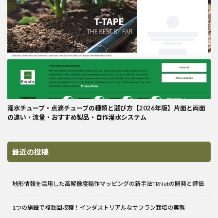
灌水チューブ・点滴チューブの種類と選び方【2026年版】片面と両面
の違い・流量・おすすめ製品・自作灌水システム
最近の投稿
地形情報を活用した高解像度稲作マッピングの新手法TRNetの開発と評価
1つの施設で複数回収穫！インダストリアルなサフラン栽培の実態