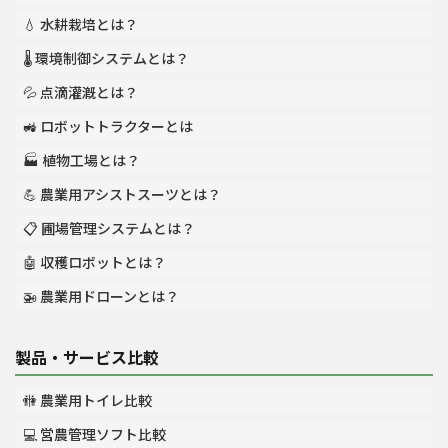
💧 水耕栽培とは？
🌡️ 環境制御システムとは？
💦 点滴灌漑とは？
🚜 ロボットトラクターとは
🏭 植物工場とは？
💪 農業用アシストスーツとは？
📋 圃場管理システムとは？
🤖 収穫ロボットとは？
🚁 農業用ドローンとは？
製品・サービス比較
🚻 農業用トイレ比較
💻 営農管理ソフト比較