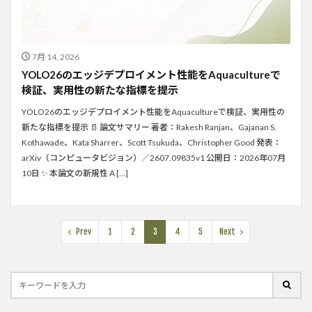
7月 14, 2026
YOLO26のエッジデプロイメント性能をAquacultureで
検証、実用性の新たな指標を提示
YOLO26のエッジデプロイメント性能をAquacultureで検証、実用性の
新たな指標を提示 📄 論文サマリー 著者：Rakesh Ranjan、Gajanan S.
Kothawade、Kata Sharrer、Scott Tsukuda、Christopher Good 発表：
arXiv（コンピュータビジョン）／2607.09835v1 公開日：2026年07月
10日 ✨ 本論文の新規性 A […]
Prev
1
2
3
4
5
Next