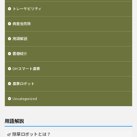
トレーサビリティ
病害虫防除
用語解説
書籍紹介
DIYスマート農業
農業ロボット
Uncategorized
用語解説
🌿 除草ロボットとは？