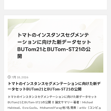
7月 18, 2026
トマトのインスタンスセグメンテーションに向けた新デ
ータセットBUTom21とBUTom-ST21の公開
トマトのインスタンスセグメンテーションに向けた新データセット
BUTom21とBUTom-ST21の公開 📄 論文サマリー 著者：Michael
Halstead、Esra Guclu、Mohamed Farag 他7名 発表：arXiv（コンピュ