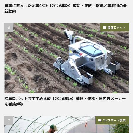
農業に参入した企業43社【2026年版】成功・失敗・撤退と業種別の最
新動向
農業ロボット
除草ロボットおすすめ比較【2026年版】種類・価格・国内外メーカー
を徹底解説
DIYスマート農業