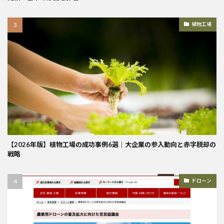
植物工場
【2026年版】植物工場の成功事例6選｜大企業の参入動向と赤字脱却の
戦略
ドローン