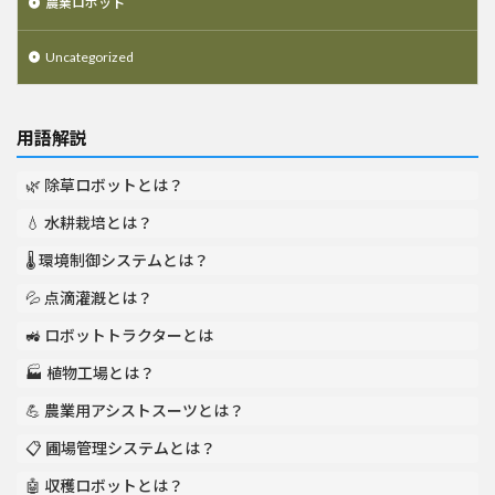
農業ロボット
Uncategorized
用語解説
🌿 除草ロボットとは？
💧 水耕栽培とは？
🌡️ 環境制御システムとは？
💦 点滴灌漑とは？
🚜 ロボットトラクターとは
🏭 植物工場とは？
💪 農業用アシストスーツとは？
📋 圃場管理システムとは？
🤖 収穫ロボットとは？