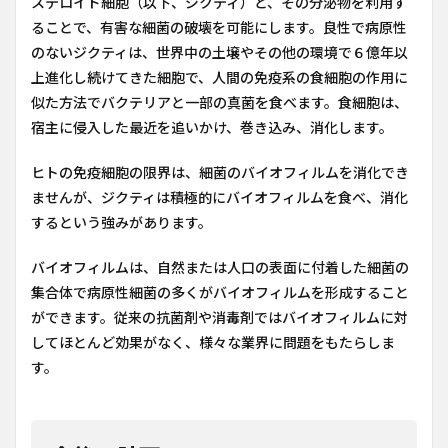
ステロイド細胞（以下、ジクティ）と、その分泌物を利用す
ることで、有害な細菌の破壊を可能にします。良性で病原性
のないジクティは、世界中の土壌やその他の環境で６億年以
上進化し続けてきた細胞で、人間の免疫系の食細胞の作用に
似た方法でバクテリアと一部の真菌を食べます。食細胞は、
宿主に侵入した最近を追いかけ、巻き込み、消化します。
ヒトの免疫細胞の限界は、細菌のバイオフィルムを消化でき
ませんが、ジクティは積極的にバイオフィルムを食べ、消化
するという強みがあります。
バイオフィルムは、自然または人口の表面に付着した細菌の
集合体で病原性細菌の多くがバイオフィルムを形成すること
ができます。従来の抗菌剤や消毒剤ではバイオフィルムに対
してほとんど効果がなく、様々な業界に問題をもたらしま
す。