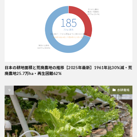
日本の耕地面積と荒廃農地の推移【2025年最新】1961年比30%減・荒
廃農地25.7万ha・再生困難62%
水耕栽培