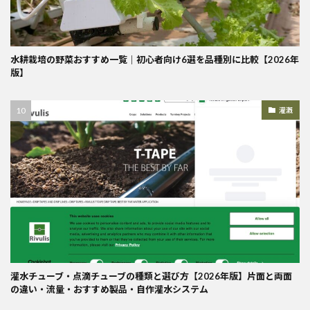
水耕栽培の野菜おすすめ一覧｜初心者向け6選を品種別に比較【2026年
版】
灌漑
灌水チューブ・点滴チューブの種類と選び方【2026年版】片面と両面
の違い・流量・おすすめ製品・自作灌水システム