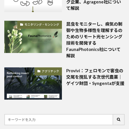
グ企業、Agragene社につい
て解説
昆虫をモニターし、病気の制
モニタリング・センシング
御や生物多様性を理解するの
ためのリモート光センシング
技術を開発する
FaunaPhotonics社について
解説
Provivi：フェロモンで害虫の
アグリテック
交尾を撹乱する次世代農薬｜
ゲイツ財団・Syngentaが支援