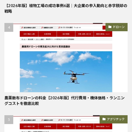
【2026年版】植物工場の成功事例6選｜大企業の参入動向と赤字脱却の
戦略
ドローン
農薬散布ドローンの料金【2026年版】代行費用・機体価格・ランニン
グコストを徹底比較
アグリテック