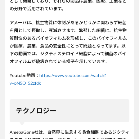
として開発しており、それらの商品は農業、医療、工業など
の分野で活用されています。
アメーバは、抗生物質に体制があるかどうかに関わらず細菌
を餌として摂取し、死滅させます。繁殖した細菌は、抗生物
質耐性のあるバイオフィルムを形成し、このバイオフィルム
が医療、農業、食品の安全性にとって問題となってます。以
下の動画では、ジクティステロイド細胞によって細菌のバイ
オフィルムが破壊されている様子を示しています。
Youtube動画：
https://www.youtube.com/watch?
v=pN5O_52zfdk
テクノロジー
AmebaGone社は、自然界に生息する貪食細胞であるジクティ