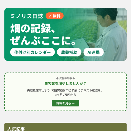
◆ 広告募集中 ◆
集客数を増やしませんか？
先端農業マガジン で購買検討中の読者にテキスト広告を。
3ヶ月9万円から
詳細を見る →
人気記事