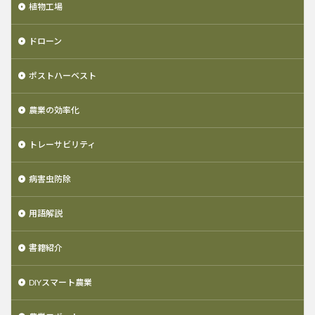
植物工場
ドローン
ポストハーベスト
農業の効率化
トレーサビリティ
病害虫防除
用語解説
書籍紹介
DIYスマート農業