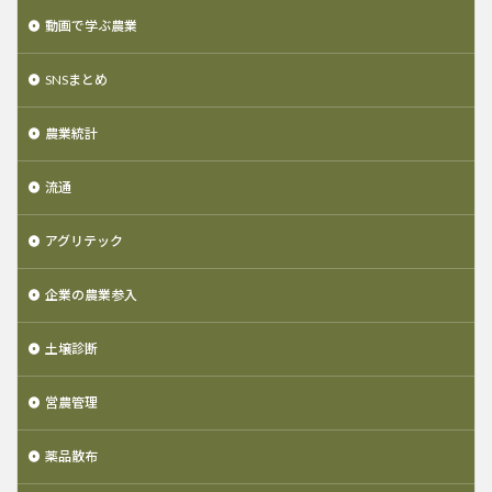
動画で学ぶ農業
SNSまとめ
農業統計
流通
アグリテック
企業の農業参入
土壌診断
営農管理
薬品散布