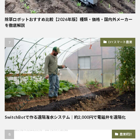
除草ロボットおすすめ比較【2026年版】種類・価格・国内外メーカー
を徹底解説
DIYスマート農業
SwitchBotで作る遠隔潅水システム｜約2,000円で電磁弁を遠隔化
農業統計