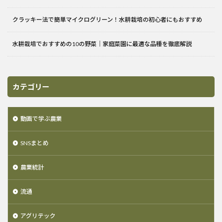
クラッキー法で簡単マイクログリーン！水耕栽培の初心者にもおすすめ
水耕栽培でおすすめの10の野菜｜家庭菜園に最適な品種を徹底解説
カテゴリー
動画で学ぶ農業
SNSまとめ
農業統計
流通
アグリテック