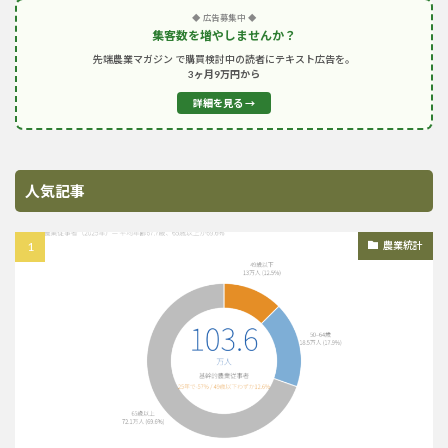
◆ 広告募集中 ◆
集客数を増やしませんか？
先端農業マガジン で購買検討中の読者にテキスト広告を。
3ヶ月9万円から
詳細を見る →
人気記事
農業統計