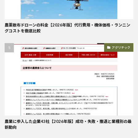
農薬散布ドローンの料金【2026年版】代行費用・機体価格・ランニン
グコストを徹底比較
アグリテック
農業に参入した企業43社【2026年版】成功・失敗・撤退と業種別の最
新動向