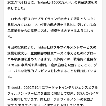
2021年7月12日に、Tridge社は6000万米ドルの資金調達を発
表しました。
コロナ禍で従来のサプライラインが増大する混乱とリスクに
見舞われている中で、代替の供給源を世界的に探している食
品事業者からの需要に応え、規模を拡大できるようにしま
す。
今回の投資により、Tridge社は
フルフィルメントサービスの
規模を拡大し、主要顧客の購買ニーズに応えるためにグロー
バルな展開を進めていきます。
具体的には、戦略的に重要な
50カ国に事業所や共同梱包・倉庫施設を設置することで、グ
ローバルな物理的プレゼンスを拡大することを目指していま
す。
Tridgeは、2020年10月にマーケットインテリジェンスとフル
フィルメントサービスを正式に開始して以来、5万人のバイヤ
ーを獲得しています。同社は、フルフィルメントの収益が
2021年末までに3億ドルに達すると予想しています。