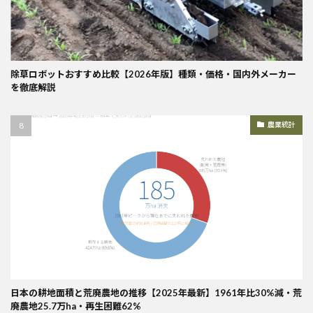
除草ロボットおすすめ比較【2026年版】種類・価格・国内外メーカー
を徹底解説
農業統計
日本の耕地面積と荒廃農地の推移【2025年最新】1961年比30%減・荒
廃農地25.7万ha・再生困難62%