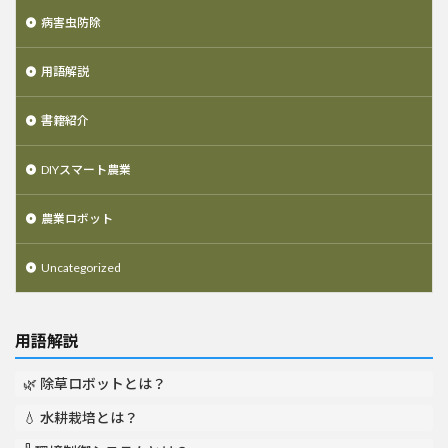
病害虫防除
用語解説
書籍紹介
DIYスマート農業
農業ロボット
Uncategorized
用語解説
🌿 除草ロボットとは？
💧 水耕栽培とは？