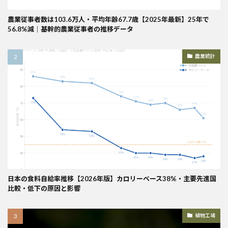
農業従事者数は103.6万人・平均年齢67.7歳【2025年最新】25年で
56.8%減｜基幹的農業従事者の推移データ
農業統計
日本の食料自給率推移【2026年版】カロリーベース38%・主要先進国
比較・低下の原因と影響
植物工場