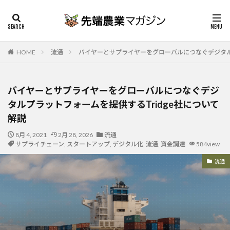
HOME
流通
バイヤーとサプライヤーをグローバルにつなぐデジタルプ
バイヤーとサプライヤーをグローバルにつなぐデジ
タルプラットフォームを提供するTridge社について
解説
8月 4, 2021
2月 28, 2026
流通
サプライチェーン
,
スタートアップ
,
デジタル化
,
流通
,
資金調達
584view
流通