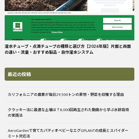
灌水チューブ・点滴チューブの種類と選び方【2026年版】片面と両面
の違い・流量・おすすめ製品・自作灌水システム
最近の投稿
カリフォルニアの農業が毎日29,500トンの果物・野菜を収穫する理由
クラッキー法に最適な土壌は？8,000回再生された動画から学ぶ水耕栽培
の実践法
AeroGardenで育てたパティオベビーなエグGPLANTの成長とスパイダー
ミート対応法