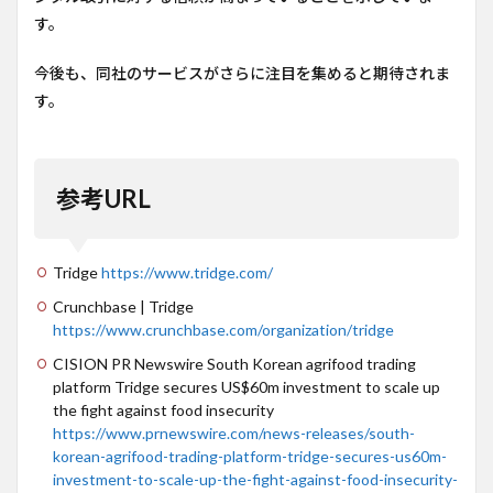
す。
今後も、同社のサービスがさらに注目を集めると期待されま
す。
参考URL
Tridge
https://www.tridge.com/
Crunchbase | Tridge
https://www.crunchbase.com/organization/tridge
CISION PR Newswire South Korean agrifood trading
platform Tridge secures US$60m investment to scale up
the fight against food insecurity
https://www.prnewswire.com/news-releases/south-
korean-agrifood-trading-platform-tridge-secures-us60m-
investment-to-scale-up-the-fight-against-food-insecurity-