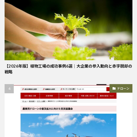
【2026年版】植物工場の成功事例6選｜大企業の参入動向と赤字脱却の
戦略
ドローン