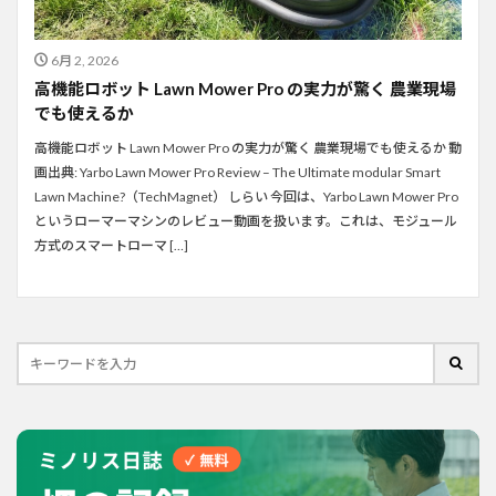
6月 2, 2026
高機能ロボット Lawn Mower Pro の実力が驚く 農業現場
でも使えるか
高機能ロボット Lawn Mower Pro の実力が驚く 農業現場でも使えるか 動
画出典: Yarbo Lawn Mower Pro Review – The Ultimate modular Smart
Lawn Machine?（TechMagnet） しらい 今回は、Yarbo Lawn Mower Pro
というローマーマシンのレビュー動画を扱います。これは、モジュール
方式のスマートローマ […]