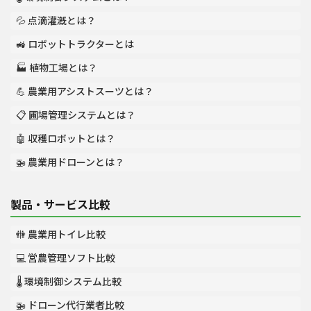
💦 点滴灌漑とは？
🚜 ロボットトラクターとは
🏭 植物工場とは？
💪 農業用アシストスーツとは？
📋 圃場管理システムとは？
🤖 収穫ロボットとは？
🚁 農業用ドローンとは？
製品・サービス比較
🚻 農業用トイレ比較
💻 営農管理ソフト比較
🌡️ 環境制御システム比較
🚁 ドローン代行業者比較