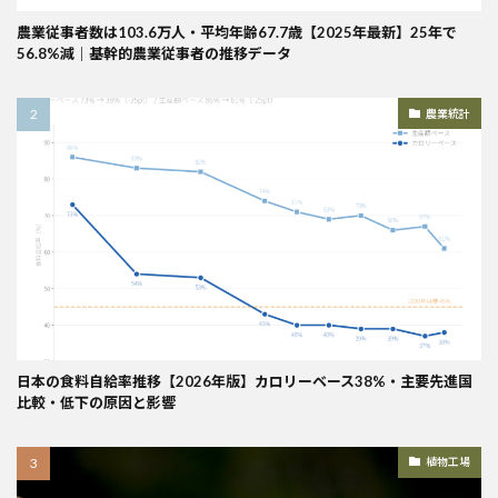
農業従事者数は103.6万人・平均年齢67.7歳【2025年最新】25年で
56.8%減｜基幹的農業従事者の推移データ
農業統計
日本の食料自給率推移【2026年版】カロリーベース38%・主要先進国
比較・低下の原因と影響
植物工場