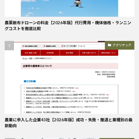
農薬散布ドローンの料金【2026年版】代行費用・機体価格・ランニン
グコストを徹底比較
アグリテック
農業に参入した企業43社【2026年版】成功・失敗・撤退と業種別の最
新動向