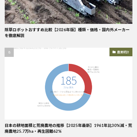
除草ロボットおすすめ比較【2026年版】種類・価格・国内外メーカー
を徹底解説
農業統計
日本の耕地面積と荒廃農地の推移【2025年最新】1961年比30%減・荒
廃農地25.7万ha・再生困難62%