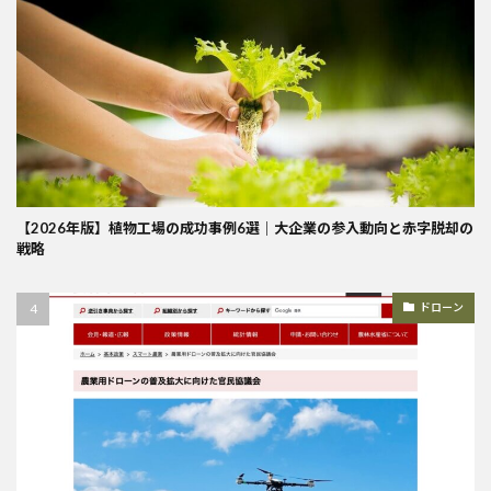
【2026年版】植物工場の成功事例6選｜大企業の参入動向と赤字脱却の
戦略
ドローン