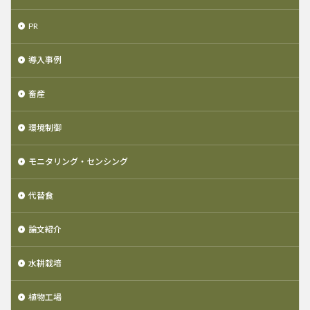
PR
導入事例
畜産
環境制御
モニタリング・センシング
代替食
論文紹介
水耕栽培
植物工場