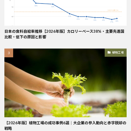
日本の食料自給率推移【2026年版】カロリーベース38%・主要先進国
比較・低下の原因と影響
植物工場
【2026年版】植物工場の成功事例6選｜大企業の参入動向と赤字脱却の
戦略