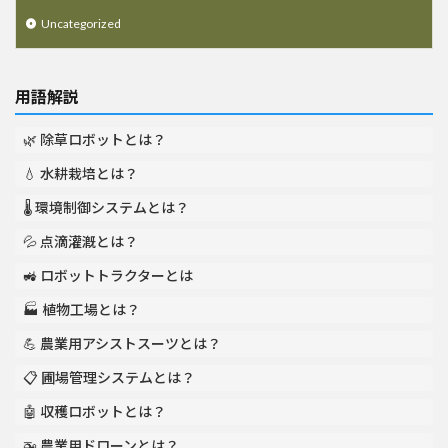
Uncategorized
用語解説
🌿 除草ロボットとは？
💧 水耕栽培とは？
🌡️ 環境制御システムとは？
💦 点滴灌漑とは？
🚜 ロボットトラクターとは
🏭 植物工場とは？
💪 農業用アシストスーツとは？
📋 圃場管理システムとは？
🤖 収穫ロボットとは？
🚁 農業用ドローンとは？