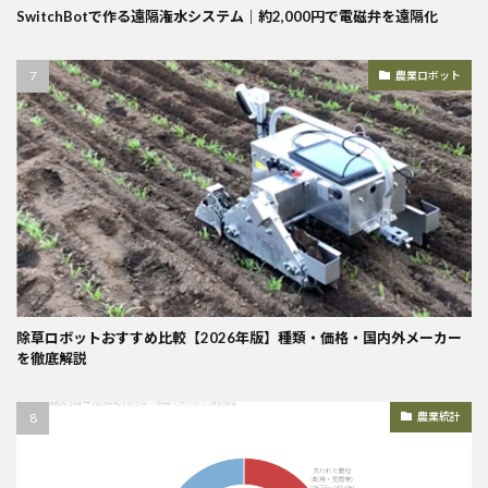
SwitchBotで作る遠隔潅水システム｜約2,000円で電磁弁を遠隔化
農業ロボット
除草ロボットおすすめ比較【2026年版】種類・価格・国内外メーカー
を徹底解説
農業統計