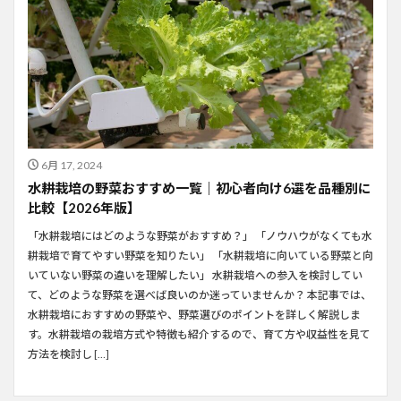
6月 17, 2024
水耕栽培の野菜おすすめ一覧｜初心者向け6選を品種別に
比較【2026年版】
「水耕栽培にはどのような野菜がおすすめ？」 「ノウハウがなくても水
耕栽培で育てやすい野菜を知りたい」 「水耕栽培に向いている野菜と向
いていない野菜の違いを理解したい」 水耕栽培への参入を検討してい
て、どのような野菜を選べば良いのか迷っていませんか？ 本記事では、
水耕栽培におすすめの野菜や、野菜選びのポイントを詳しく解説しま
す。水耕栽培の栽培方式や特徴も紹介するので、育て方や収益性を見て
方法を検討し […]