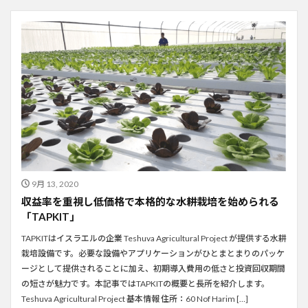
9月 13, 2020
収益率を重視し低価格で本格的な水耕栽培を始められる
「TAPKIT」
TAPKITはイスラエルの企業 Teshuva Agricultural Project が提供する水耕
栽培設備です。必要な設備やアプリケーションがひとまとまりのパッケ
ージとして提供されることに加え、初期導入費用の低さと投資回収期間
の短さが魅力です。本記事ではTAPKITの概要と長所を紹介します。
Teshuva Agricultural Project 基本情報 住所：60 Nof Harim […]