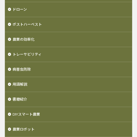
ドローン
ポストハーベスト
農業の効率化
トレーサビリティ
病害虫防除
用語解説
書籍紹介
DIYスマート農業
農業ロボット