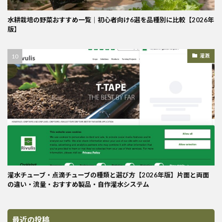
水耕栽培の野菜おすすめ一覧｜初心者向け6選を品種別に比較【2026年
版】
灌漑
灌水チューブ・点滴チューブの種類と選び方【2026年版】片面と両面
の違い・流量・おすすめ製品・自作灌水システム
最近の投稿