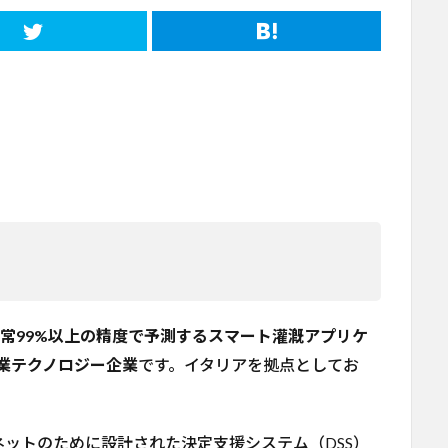
常99%以上の精度で予測するスマート灌漑アプリケ
農業テクノロジー企業
です。イタリアを拠点としてお
ットのために設計された決定支援システム（DSS）