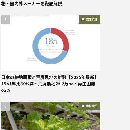
格・国内外メーカーを徹底解説
農業統計
日本の耕地面積と荒廃農地の推移【2025年最新】
1961年比30%減・荒廃農地25.7万ha・再生困難
62%
水耕栽培