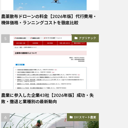
農薬散布ドローンの料金【2026年版】代行費用・
機体価格・ランニングコストを徹底比較
アグリテック
農業に参入した企業43社【2026年版】成功・失
敗・撤退と業種別の最新動向
DIYスマート農業