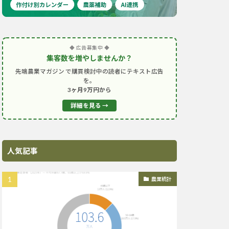
◆ 広告募集中 ◆
集客数を増やしませんか？
先端農業マガジン で購買検討中の読者にテキスト広告
を。
3ヶ月9万円から
詳細を見る →
人気記事
農業統計