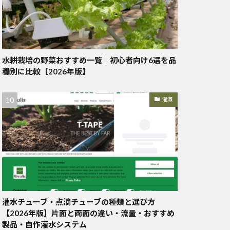
水耕栽培の野菜おすすめ一覧｜初心者向け6選を品
種別に比較【2026年版】
灌漑
灌水チューブ・点滴チューブの種類と選び方
【2026年版】片面と両面の違い・流量・おすすめ
製品・自作灌水システム