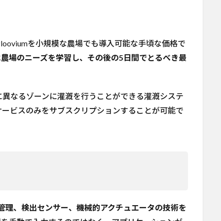
Plooviumを小規模な農場でも導入可能な手頃な価格で
umは農場のニーズを学習し、その後の5日間でとるべき最
に異なるゾーンに灌漑を行うことができる灌漑システ
サービスのみをサブスクリプションすることが可能で
ータ管理、検出センサー、機械的アクチュエータの技術を