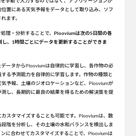
画を手動で入力するのではなく、アプリケーションが
的位置にある天気予報をデータとして取り込み、ソフ
されます。
で処理・分析することで、
Plooviumは次の5日間の各
測し、1時間ごとにデータを更新することができま
たデータからPlooviumは自律的に学習し、各作物の必
義する予測能力を自律的に学習します。作物の種類と
予報、土壌のジオロケーションなど、Plooviumが
予測し、長期的に最良の結果を得るための解決策を提
にカスタマイズすることも可能です。Plooviumは、数
長段階を分析し、その土壌の水和バランスを検出しま
に合わせてカスタマイズすることで、Plooviumは