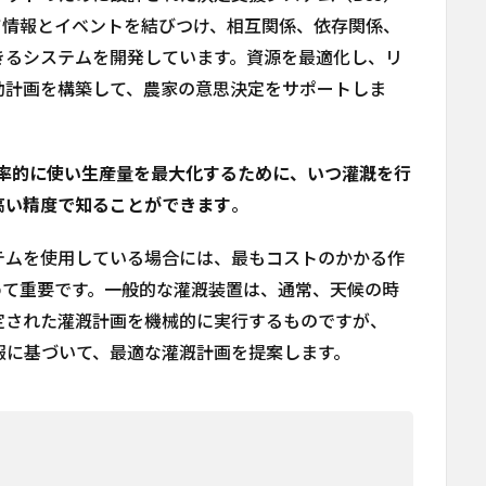
て情報とイベントを結びつけ、相互関係、依存関係、
きるシステムを開発しています。資源を最適化し、リ
動計画を構築して、農家の意思決定をサポートしま
を効率的に使い生産量を最大化するために、いつ灌漑を行
高い精度で知ることができます
。
テムを使用している場合には、最もコストのかかる作
めて重要です。一般的な灌漑装置は、通常、天候の時
定された灌漑計画を機械的に実行するものですが、
気予報に基づいて、最適な灌漑計画を提案します。