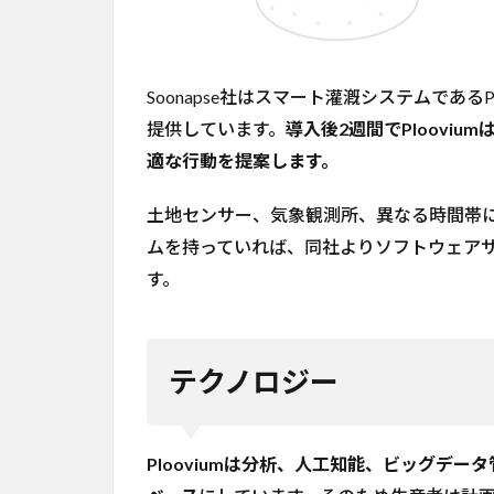
Soonapse社はスマート灌漑システムである
提供しています。
導入後2週間でPloovi
適な行動を提案します。
土地センサー、気象観測所、異なる時間帯
ムを持っていれば、同社よりソフトウェア
す。
テクノロジー
Plooviumは分析、人工知能、ビッグデ