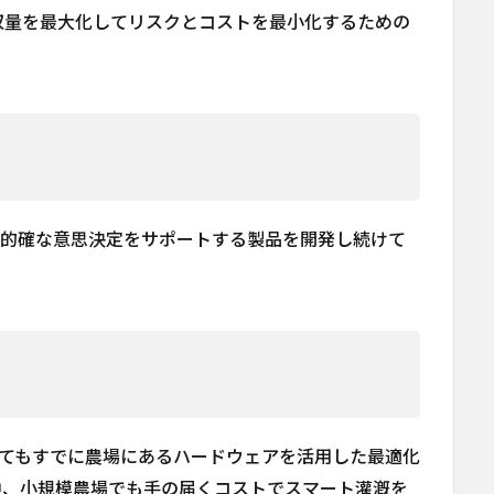
収量を最大化してリスクとコストを最小化するための
速かつ的確な意思決定をサポートする製品を開発し続けて
いてもすでに農場にあるハードウェアを活用した最適化
中、小規模農場でも手の届くコストでスマート灌漑を