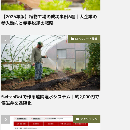
【2026年版】植物工場の成功事例6選｜大企業の
参入動向と赤字脱却の戦略
DIYスマート農業
SwitchBotで作る遠隔潅水システム｜約2,000円で
電磁弁を遠隔化
アグリテック