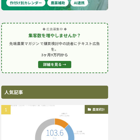
◆ 広告募集中 ◆
集客数を増やしませんか？
先端農業マガジン で購買検討中の読者にテキスト広告
を。
3ヶ月9万円から
詳細を見る →
人気記事
農業統計