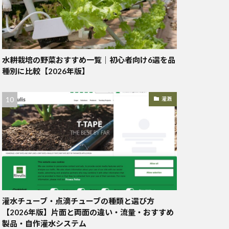
水耕栽培の野菜おすすめ一覧｜初心者向け6選を品
種別に比較【2026年版】
灌漑
灌水チューブ・点滴チューブの種類と選び方
【2026年版】片面と両面の違い・流量・おすすめ
製品・自作灌水システム