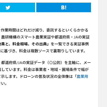
、作業時間はどれだけ減り、委託するといくらかかる
農研機構のスマート農業実証や都道府県・JAの実証
効果と、料金相場、その出典」
を一覧できる実証事例
タに基づき、料金は複数ソースで裏取りしています。
都道府県/JAの実証データ（◎公的）を主軸に、メー
載しています。料金は事業者・地域・圃場条件で幅が
て示します。ドローンの普及状況の全体像は「
農業用
さい。