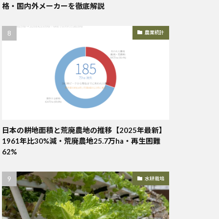
格・国内外メーカーを徹底解説
農業統計
日本の耕地面積と荒廃農地の推移【2025年最新】
1961年比30%減・荒廃農地25.7万ha・再生困難
62%
水耕栽培