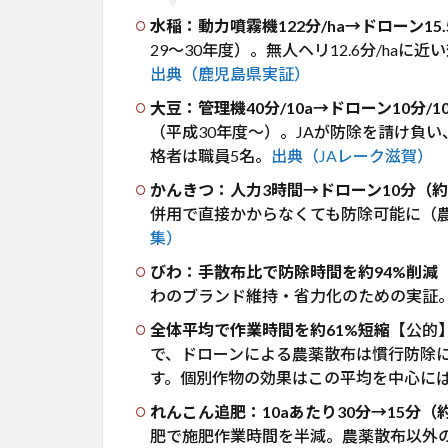
タ）
水稲：動力噴霧機122分/ha→ドローン15.5
3
29〜30年度）。無人ヘリ12.6分/haに
農薬
出典（鹿児島県実証）
散布
大豆：管理機40分/10a→ドローン10分/1
以外
（平成30年度〜）。JAが防除を請け負い、麦7
の使
い方
格者は職員5名。
出典（JAレーク滋賀）
（肥
かんきつ：人力3時間→ドローン10分（約1
料・
併用で直接かからなくても防除可能に（農林
播
集）
種・
受
びわ：手散布比で防除時間を約94%削減
粉）
わのブランド維持・省力化のための実証
4
全体平均で作業時間を約61%短縮
【公的
委託
で、ドローンによる農薬散布は慣行防除に
散布
す。個別作物の効果はこの平均を中心に
の料
金相
れんこん追肥：10aあたり30分→15分（
場
肥で施肥作業時間を半減。農薬散布以外
（公