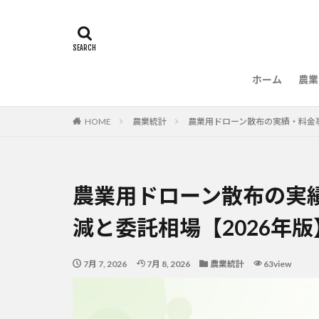
ホーム
農業
農
HOME
農業統計
農業用ドローン散布の実績・料金事
農業用ドローン散布の実
減と委託相場【2026年版
7月 7, 2026
7月 8, 2026
農業統計
63view