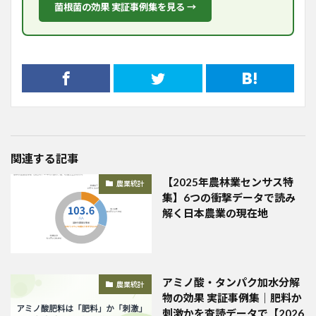
菌根菌の効果 実証事例集を見る →
関連する記事
【2025年農林業センサス特
農業統計
集】6つの衝撃データで読み
解く日本農業の現在地
アミノ酸・タンパク加水分解
農業統計
物の効果 実証事例集｜肥料か
刺激かを査読データで【2026