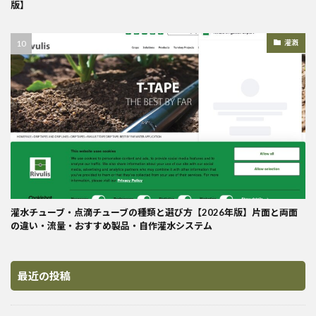
版】
灌漑
灌水チューブ・点滴チューブの種類と選び方【2026年版】片面と両面
の違い・流量・おすすめ製品・自作灌水システム
最近の投稿