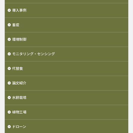
導入事例
畜産
環境制御
モニタリング・センシング
代替食
論文紹介
水耕栽培
植物工場
ドローン