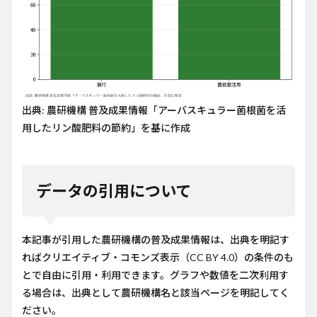
出典: 農研機構 普及成果情報「アーバスキュラー菌根菌を活
用したリン酸肥料の節約」を基に作成
データの引用について
本記事が引用した農研機構の普及成果情報は、出典を明記す
ればクリエイティブ・コモンズ表示（CC BY 4.0）の条件のも
とで自由に引用・利用できます。グラフや数値を二次利用す
る場合は、出典として農研機構名と該当ページを明記してく
ださい。