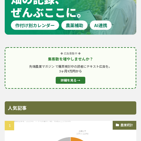
◆ 広告募集中 ◆
集客数を増やしませんか？
先端農業マガジン で購買検討中の読者にテキスト広告を。
3ヶ月9万円から
詳細を見る →
人気記事
農業統計