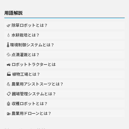
用語解説
🌿 除草ロボットとは？
💧 水耕栽培とは？
🌡️ 環境制御システムとは？
💦 点滴灌漑とは？
🚜 ロボットトラクターとは
🏭 植物工場とは？
💪 農業用アシストスーツとは？
📋 圃場管理システムとは？
🤖 収穫ロボットとは？
🚁 農業用ドローンとは？