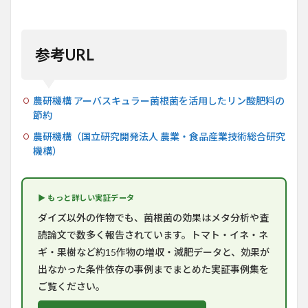
参考URL
農研機構 アーバスキュラー菌根菌を活用したリン酸肥料の
節約
農研機構（国立研究開発法人 農業・食品産業技術総合研究
機構）
▶ もっと詳しい実証データ
ダイズ以外の作物でも、菌根菌の効果はメタ分析や査
読論文で数多く報告されています。トマト・イネ・ネ
ギ・果樹など約15作物の増収・減肥データと、効果が
出なかった条件依存の事例までまとめた実証事例集を
ご覧ください。