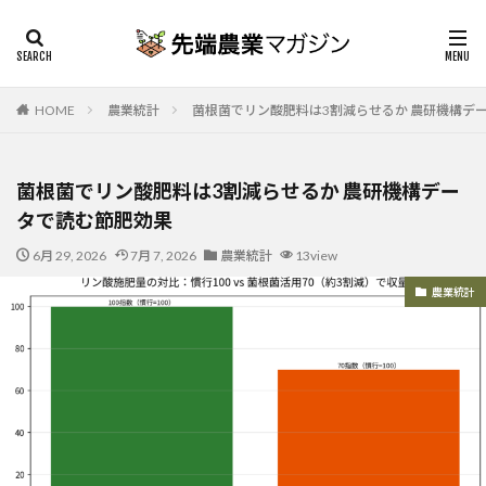
HOME
農業統計
菌根菌でリン酸肥料は3割減らせるか 農研機構デ
菌根菌でリン酸肥料は3割減らせるか 農研機構デー
タで読む節肥効果
6月 29, 2026
7月 7, 2026
農業統計
13view
農業統計