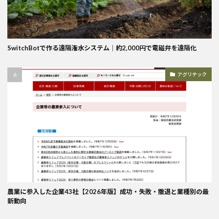
SwitchBotで作る遠隔潅水システム｜約2,000円で電磁弁を遠隔化
アグリテック
農業に参入した企業43社【2026年版】成功・失敗・撤退と業種別の最
新動向