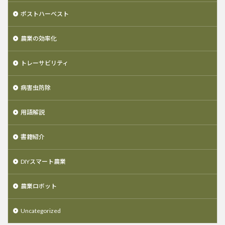
ポストハーベスト
農業の効率化
トレーサビリティ
病害虫防除
用語解説
書籍紹介
DIYスマート農業
農業ロボット
Uncategorized