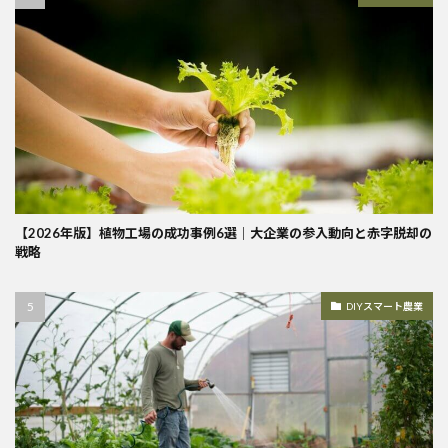
【2026年版】植物工場の成功事例6選｜大企業の参入動向と赤字脱却の
戦略
DIYスマート農業