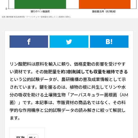
リン酸肥料は原料を輸入に頼り、価格変動の影響を受けやす
い資材です。その施肥量を
約3割削減しても収量を維持できる
という公的試験データが、農研機構の普及成果情報として示
されています。鍵を握るのは、植物の根に共生してリンや水
分の吸収を助ける土壌微生物「アーバスキュラー菌根菌（AM
菌）」です。本記事は、市販資材の商品名ではなく、その科
学的な作用機序と公的試験データの読み解きに絞って解説し
ます。