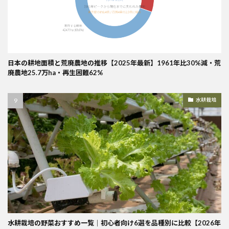
日本の耕地面積と荒廃農地の推移【2025年最新】1961年比30%減・荒
廃農地25.7万ha・再生困難62%
水耕栽培
水耕栽培の野菜おすすめ一覧｜初心者向け6選を品種別に比較【2026年