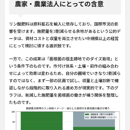
農家・農業法人にとっての含意
リン酸肥料は原料鉱石を輸入に依存しており、国際市況の影
響を受けます。施肥量を3割減らせる余地があるという公的デ
ータは、資材コストと収量を両立させたい中規模以上の経営
にとって検討に値する選択肢です。
一方で、この成果は「菌根菌の宿主跡地でのダイズ栽培」と
いう条件下のものです。作付け体系・土壌・前作の組み合わ
せによって効果は変わるため、自分の圃場でいきなり3割減ら
すのではなく、まず一部の区画で試し、収量と土壌診断で確
認しながら段階的に取り入れる進め方が現実的です。下のグ
ラフは、削減した施肥量を菌根菌の働きが補う関係を整理し
たものです。