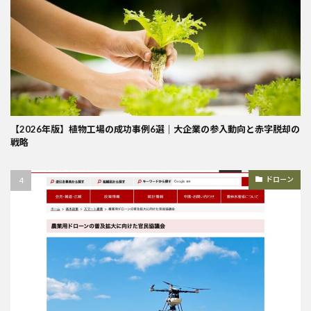
【2026年版】植物工場の成功事例6選｜大企業の参入動向と赤字脱却の
戦略
ドローン