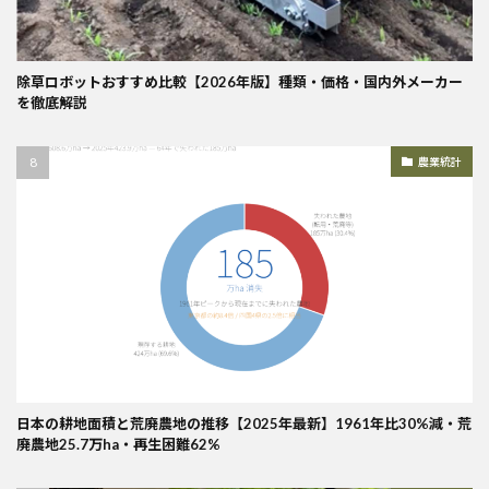
除草ロボットおすすめ比較【2026年版】種類・価格・国内外メーカー
を徹底解説
農業統計
日本の耕地面積と荒廃農地の推移【2025年最新】1961年比30%減・荒
廃農地25.7万ha・再生困難62%