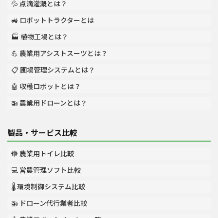
💦 点滴灌漑とは？
🚜 ロボットトラクターとは
🏭 植物工場とは？
💪 農業用アシストスーツとは？
📋 圃場管理システムとは？
🤖 収穫ロボットとは？
🚁 農業用ドローンとは？
製品・サービス比較
🚻 農業用トイレ比較
💻 営農管理ソフト比較
🌡️ 環境制御システム比較
🚁 ドローン代行業者比較