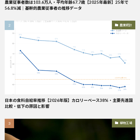
農業従事者数は103.6万人・平均年齢67.7歳【2025年最新】25年で
56.8%減｜基幹的農業従事者の推移データ
農業統計
日本の食料自給率推移【2026年版】カロリーベース38%・主要先進国
比較・低下の原因と影響
植物工場