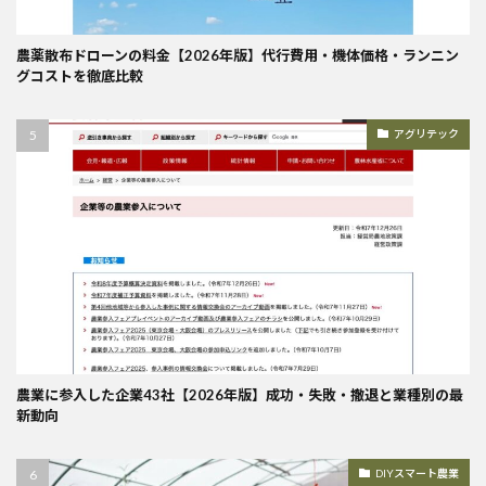
農薬散布ドローンの料金【2026年版】代行費用・機体価格・ランニン
グコストを徹底比較
アグリテック
農業に参入した企業43社【2026年版】成功・失敗・撤退と業種別の最
新動向
DIYスマート農業