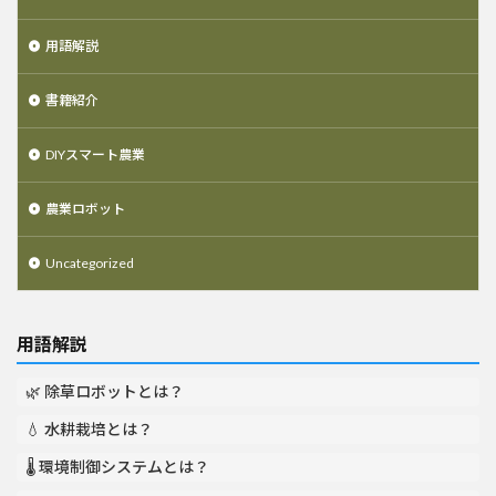
用語解説
書籍紹介
DIYスマート農業
農業ロボット
Uncategorized
用語解説
🌿 除草ロボットとは？
💧 水耕栽培とは？
🌡️ 環境制御システムとは？