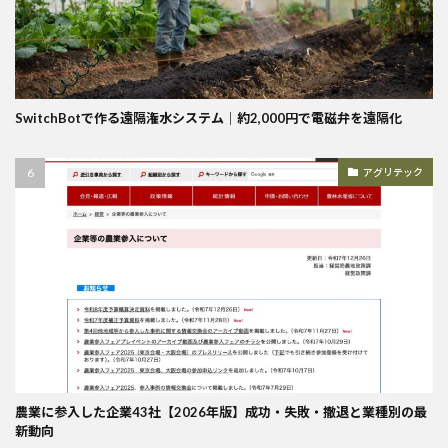
SwitchBotで作る遠隔潅水システム｜約2,000円で電磁弁を遠隔化
アグリテック
農業に参入した企業43社【2026年版】成功・失敗・撤退と業種別の最
新動向