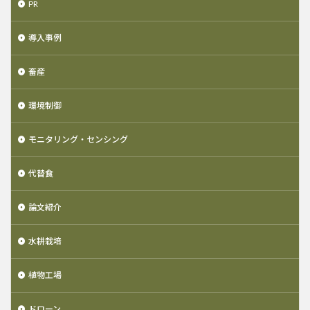
PR
導入事例
畜産
環境制御
モニタリング・センシング
代替食
論文紹介
水耕栽培
植物工場
ドローン