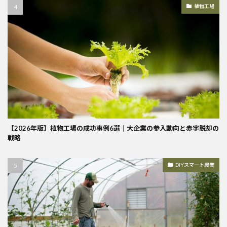
植物工場
【2026年版】植物工場の成功事例6選｜大企業の参入動向と赤字脱却の
戦略
DIYスマート農業