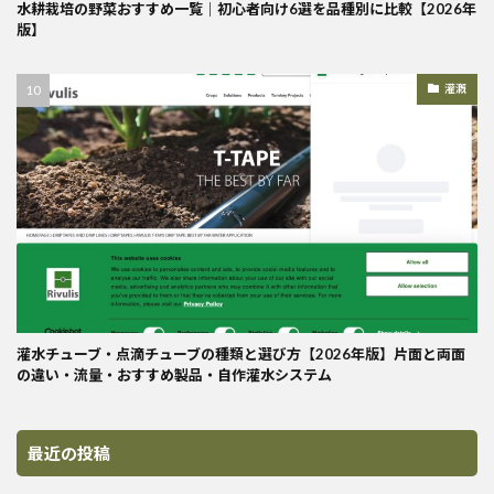
水耕栽培の野菜おすすめ一覧｜初心者向け6選を品種別に比較【2026年
版】
灌漑
灌水チューブ・点滴チューブの種類と選び方【2026年版】片面と両面
の違い・流量・おすすめ製品・自作灌水システム
最近の投稿