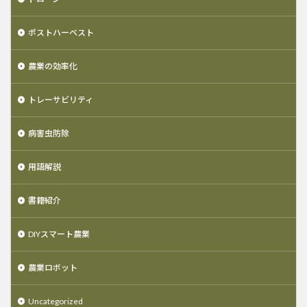
ポストハーベスト
農業の効率化
トレーサビリティ
病害虫防除
用語解説
書籍紹介
DIYスマート農業
農業ロボット
Uncategorized