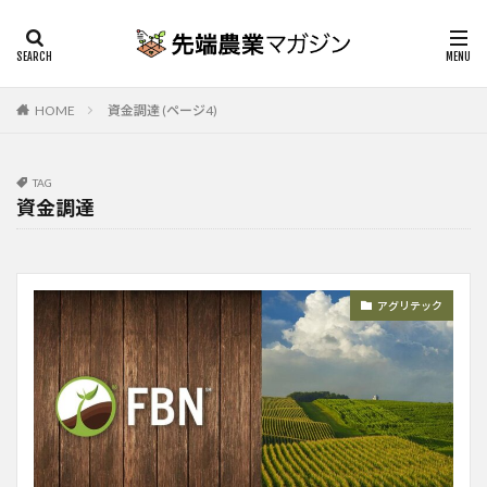
HOME
資金調達 (ページ4)
TAG
資金調達
アグリテック