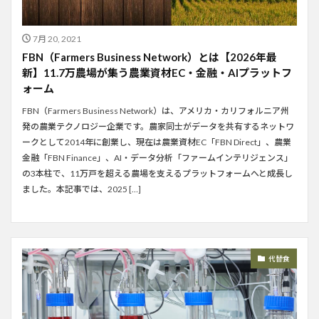
7月 20, 2021
FBN（Farmers Business Network）とは【2026年最
新】11.7万農場が集う農業資材EC・金融・AIプラットフ
ォーム
FBN（Farmers Business Network）は、アメリカ・カリフォルニア州
発の農業テクノロジー企業です。農家同士がデータを共有するネットワ
ークとして2014年に創業し、現在は農業資材EC「FBN Direct」、農業
金融「FBN Finance」、AI・データ分析「ファームインテリジェンス」
の3本柱で、11万戸を超える農場を支えるプラットフォームへと成長し
ました。本記事では、2025 […]
代替食