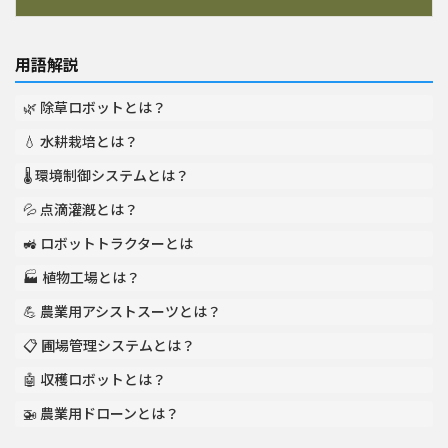
用語解説
🌿 除草ロボットとは？
💧 水耕栽培とは？
🌡️ 環境制御システムとは？
💦 点滴灌漑とは？
🚜 ロボットトラクターとは
🏭 植物工場とは？
💪 農業用アシストスーツとは？
📋 圃場管理システムとは？
🤖 収穫ロボットとは？
🚁 農業用ドローンとは？