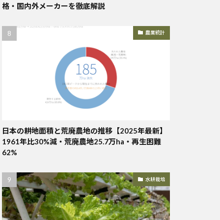
格・国内外メーカーを徹底解説
農業統計
日本の耕地面積と荒廃農地の推移【2025年最新】
1961年比30%減・荒廃農地25.7万ha・再生困難
62%
水耕栽培