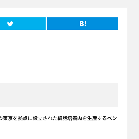
本の東京を拠点に設立された
細胞培養肉を生産するベン