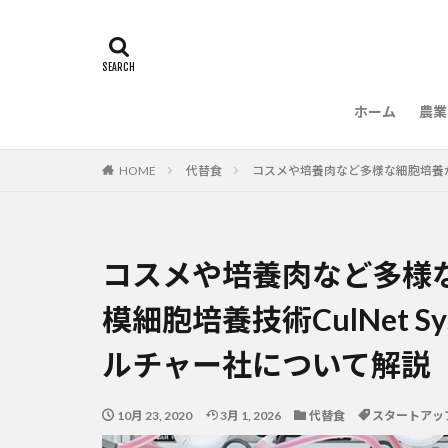
ホーム
農業
農
HOME
代替食
コスメや培養肉など多様な細胞培養が可
コスメや培養肉など多様
模細胞培養技術CulNet 
ルチャー社について解説
10月 23, 2020
3月 1, 2026
代替食
スタートアッ