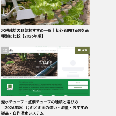
水耕栽培の野菜おすすめ一覧｜初心者向け6選を品
種別に比較【2026年版】
灌漑
灌水チューブ・点滴チューブの種類と選び方
【2026年版】片面と両面の違い・流量・おすすめ
製品・自作灌水システム