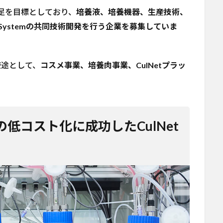
式発足を目標としており、
培養液、培養機器、生産技術、
 Systemの共同技術開発を行う企業を募集していま
使途として、
コスメ事業、培養肉事業、CulNetプラッ
低コスト化に成功したCulNet