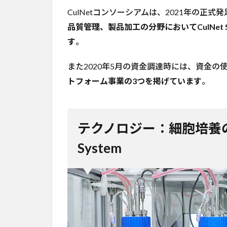
CulNetコンソーシアムは、2021年の正
品質管理、製品加工の分野においてCulNet
す
。
また2020年5月の資金調達時には、資金の
トフォーム事業の3つを掲げています
。
テクノロジー：細胞培養の
System