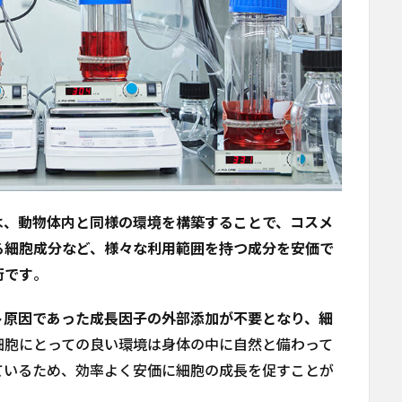
stemは、動物体内と同様の環境を構築することで、コスメ
る細胞成分など、様々な利用範囲を持つ成分を安価で
術です
。
ト原因であった成長因子の外部添加が不要となり、細
細胞にとっての良い環境は身体の中に自然と備わって
ているため、効率よく安価に細胞の成長を促すことが