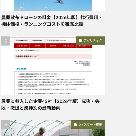
農薬散布ドローンの料金【2026年版】代行費用・
機体価格・ランニングコストを徹底比較
アグリテック
農業に参入した企業43社【2026年版】成功・失
敗・撤退と業種別の最新動向
DIYスマート農業