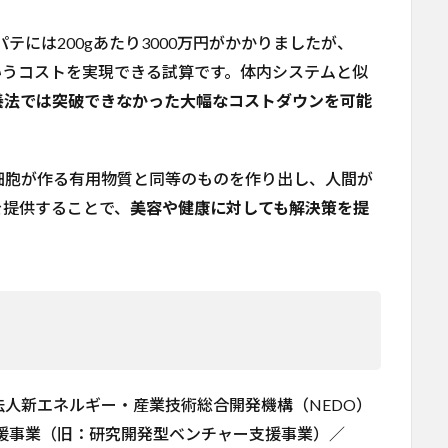
テには200gあたり3000万円がかかりましたが、
200円というコストを実現できる試算です。体内システムと似
養法では突破できなかった大幅なコストダウンを可能
細胞が作る有用物質と同等のものを作り出し、人間が
を提供することで、
美容や健康に対しても解決策を提
人新エネルギー・産業技術総合開発機構（NEDO）
支援事業（旧：研究開発型ベンチャー支援事業）／