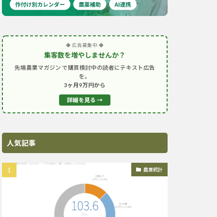
◆ 広告募集中 ◆
集客数を増やしませんか？
先端農業マガジン で購買検討中の読者にテキスト広告
を。
3ヶ月9万円から
詳細を見る →
人気記事
農業統計