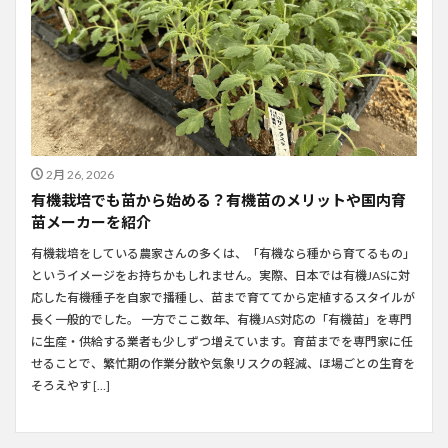
2月 26, 2026
有機栽培でも苗から始める？有機苗のメリットや国内育
苗メーカーを紹介
有機栽培をしている農家さんの多くは、「有機なら種から育てるもの」
というイメージをお持ちかもしれません。実際、日本では有機JASに対
応した有機種子を自家で播種し、苗まで育ててから定植するスタイルが
長く一般的でした。 一方でここ数年、有機JAS対応の「有機苗」を専門
に生産・供給する業者も少しずつ増えています。育苗までを専門家に任
せることで、繁忙期の作業分散や気象リスクの軽減、ほ場ごとの生育を
そろえやす […]