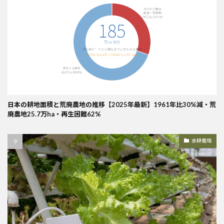
日本の耕地面積と荒廃農地の推移【2025年最新】1961年比30%減・荒
廃農地25.7万ha・再生困難62%
水耕栽培