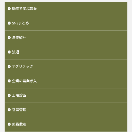
動画で学ぶ農業
SNSまとめ
農業統計
流通
アグリテック
企業の農業参入
土壌診断
営農管理
薬品散布