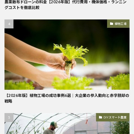
農薬散布ドローンの料金【2026年版】代行費用・機体価格・ランニン
グコストを徹底比較
植物工場
【2026年版】植物工場の成功事例6選｜大企業の参入動向と赤字脱却の
戦略
DIYスマート農業