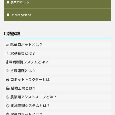
農業ロボット
Uncategorized
用語解説
🌿 除草ロボットとは？
💧 水耕栽培とは？
🌡️ 環境制御システムとは？
💦 点滴灌漑とは？
🚜 ロボットトラクターとは
🏭 植物工場とは？
💪 農業用アシストスーツとは？
📋 圃場管理システムとは？
🤖 収穫ロボットとは？