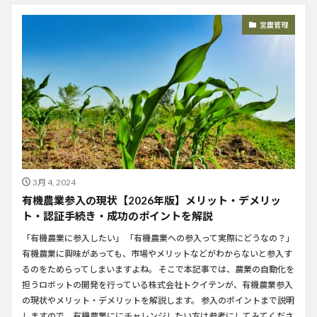
営農管理
3月 4, 2024
有機農業参入の現状【2026年版】メリット・デメリッ
ト・認証手続き・成功のポイントを解説
「有機農業に参入したい」 「有機農業への参入って実際にどうなの？」
有機農業に興味があっても、市場やメリットなどがわからないと参入す
るのをためらってしまいますよね。 そこで本記事では、農業の自動化を
担うロボットの開発を行っている株式会社トクイテンが、有機農業参入
の現状やメリット・デメリットを解説します。 参入のポイントまで説明
しますので、有機農業ににチャレンジしたい方は参考にしてみてくださ