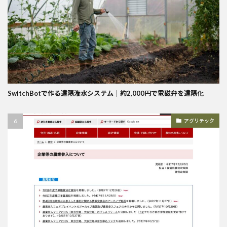
SwitchBotで作る遠隔潅水システム｜約2,000円で電磁弁を遠隔化
アグリテック