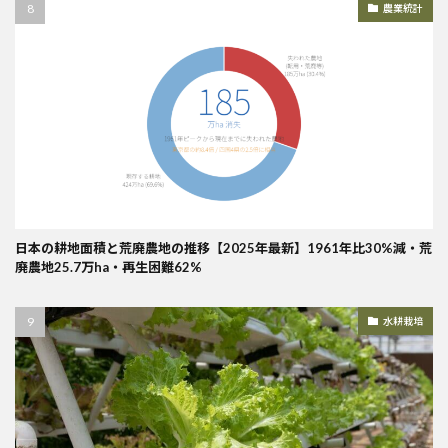
農業統計
日本の耕地面積と荒廃農地の推移【2025年最新】1961年比30%減・荒
廃農地25.7万ha・再生困難62%
水耕栽培