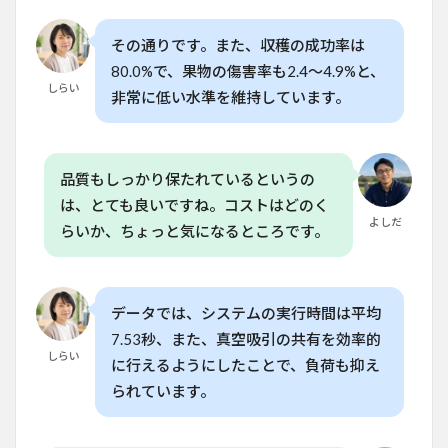
その通りです。また、収穫の成功率は
80.0%で、果物の傷害率も2.4〜4.9%と、
しらい
非常に低い水準を維持しています。
品質もしっかり保たれているというの
は、とても良いですね。コストはどのく
よしだ
らいか、ちょっと気になるところです。
データでは、システムの実行時間は平均
7.53秒、また、真空吸引の共有を効率的
しらい
に行えるようにしたことで、負荷も抑え
られています。