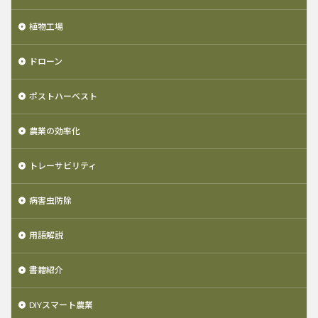
植物工場
ドローン
ポストハーベスト
農業の効率化
トレーサビリティ
病害虫防除
用語解説
書籍紹介
DIYスマート農業