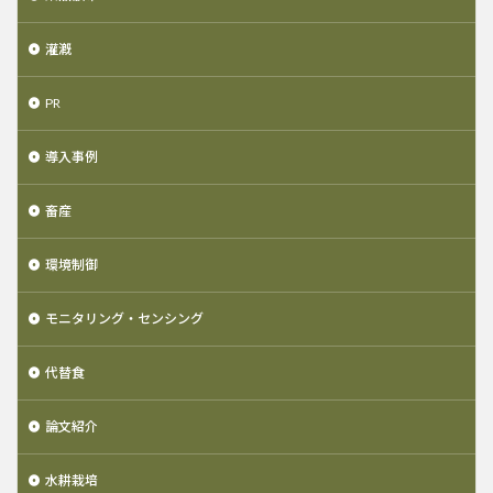
灌漑
PR
導入事例
畜産
環境制御
モニタリング・センシング
代替食
論文紹介
水耕栽培