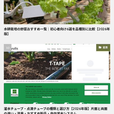
水耕栽培の野菜おすすめ一覧｜初心者向け6選を品種別に比較【2026年
版】
灌漑
灌水チューブ・点滴チューブの種類と選び方【2026年版】片面と両面
の違い・流量・おすすめ製品・自作灌水システム