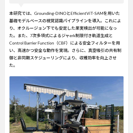
本研究では、Grounding-DINOとEfficientViT-SAMを用いた
基礎モデルベースの視覚認識パイプラインを導入。これによ
り、オクルージョン下でも安定した果実検出が可能になっ
た。また、7次多項式によるジャerk制限付き軌道生成と
Control Barrier Function（CBF）による安全フィルターを用
い、高速かつ安全な動作を実現。さらに、真空吸引の共有制
御と非同期スケジューリングにより、収穫効率を向上させ
た。