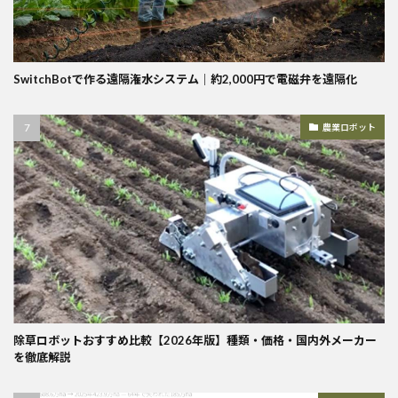
SwitchBotで作る遠隔潅水システム｜約2,000円で電磁弁を遠隔化
農業ロボット
除草ロボットおすすめ比較【2026年版】種類・価格・国内外メーカー
を徹底解説