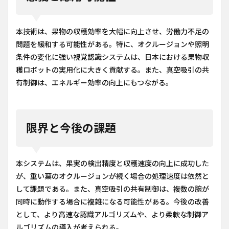
本技術は、果物の収穫効率を大幅に向上させ、労働力不足の
問題を緩和する可能性がある。特に、オクルージョンや照明
条件の変化に強い視覚認識システムは、日本における果物収
穫ロボットの実用化に大きく貢献する。また、真空吸引の共
有制御は、エネルギー効率の向上にもつながる。
限界と今後の課題
本システムは、果実の検出精度と収穫速度の向上に成功した
が、重い葉のオクルージョンが続く場合の処理速度は依然と
して課題である。また、真空吸引の共有制御は、複数の腕が
同時に動作する場合に複雑になる可能性がある。今後の改善
として、より高速な認識アルゴリズムや、より柔軟な制御ア
ルゴリズムの導入が考えられる。