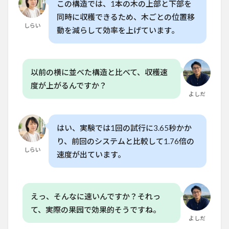
この構造では、1本の木の上部と下部を
同時に収穫できるため、木ごとの位置移
しらい
動を減らして効率を上げています。
以前の横に並べた構造と比べて、収穫速
度が上がるんですか？
よしだ
はい、実験では1回の試行に3.65秒かか
り、前回のシステムと比較して1.76倍の
しらい
速度が出ています。
えっ、そんなに速いんですか？それっ
て、実際の果园で効果的そうですね。
よしだ