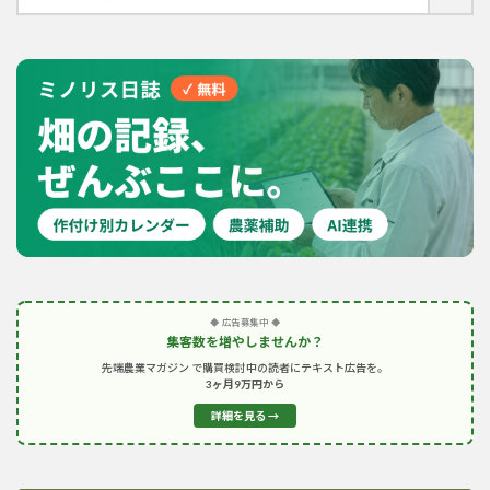
◆ 広告募集中 ◆
集客数を増やしませんか？
先端農業マガジン で購買検討中の読者にテキスト広告を。
3ヶ月9万円から
詳細を見る →