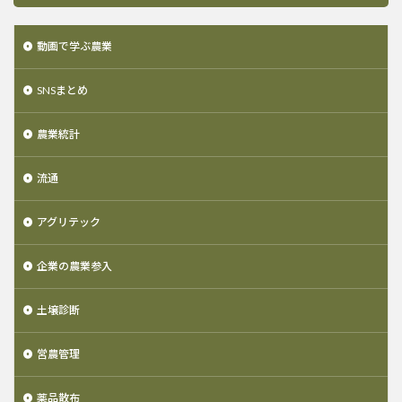
動画で学ぶ農業
SNSまとめ
農業統計
流通
アグリテック
企業の農業参入
土壌診断
営農管理
薬品散布