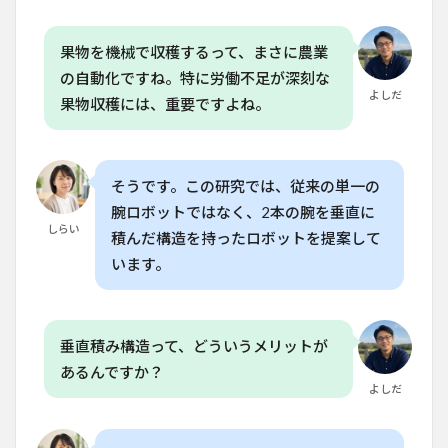
参考
論文
果物を機械で収穫するって、まさに農業
の自動化ですね。特に労働不足が深刻な
よしだ
果物収穫には、重要ですよね。
そうです。この研究では、従来の単一の
腕ロボットではなく、2本の腕を垂直に
しらい
積んだ構造を持ったロボットを提案して
います。
垂直積み構造って、どういうメリットが
あるんですか？
よしだ