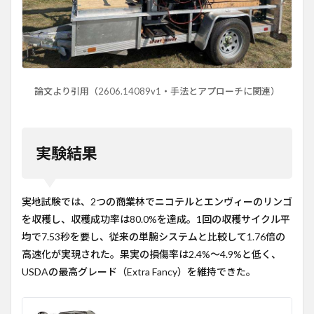
論文より引用（2606.14089v1・手法とアプローチに関連）
実験結果
実地試験では、2つの商業林でニコテルとエンヴィーのリンゴ
を収穫し、収穫成功率は80.0%を達成。1回の収穫サイクル平
均で7.53秒を要し、従来の単腕システムと比較して1.76倍の
高速化が実現された。果実の損傷率は2.4%〜4.9%と低く、
USDAの最高グレード（Extra Fancy）を維持できた。