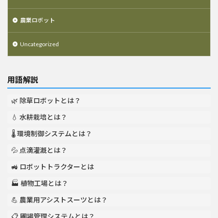
農業ロボット
Uncategorized
用語解説
🌿 除草ロボットとは？
💧 水耕栽培とは？
🌡️ 環境制御システムとは？
💦 点滴灌漑とは？
🚜 ロボットトラクターとは
🏭 植物工場とは？
💪 農業用アシストスーツとは？
📋 圃場管理システムとは？