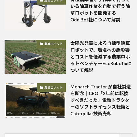
農業ロボット
いる除草作業を自動で行う除
草ロボットを開発する
Odd.Bot社について解説
太陽光発電による自律型除草
農業ロボット
ロボットで、環境への悪影響
とコストを低減する農業ロボ
ットベンチャーEcoRobotixに
ついて解説
Monarch Tractor が自社製造
農業ロボット
を断念｜CEO「2年前に転換
すべきだった」電動トラクタ
ーのソフトライセンス転換と
Caterpillar技術売却