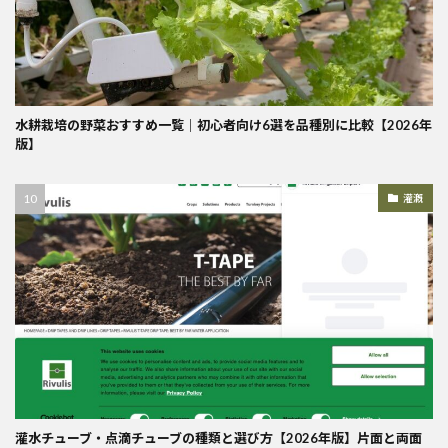
水耕栽培の野菜おすすめ一覧｜初心者向け6選を品種別に比較【2026年
版】
灌漑
灌水チューブ・点滴チューブの種類と選び方【2026年版】片面と両面