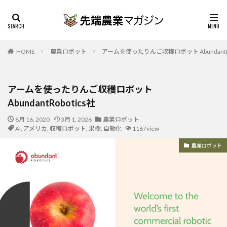
HOME
農業ロボット
アームを使ったりんご収穫ロボット AbundantRo
アームを使ったりんご収穫ロボット
AbundantRobotics社
8月 16, 2020
3月 1, 2026
農業ロボット
AI
,
アメリカ
,
収穫ロボット
,
果樹
,
自動化
1167view
農業ロボット