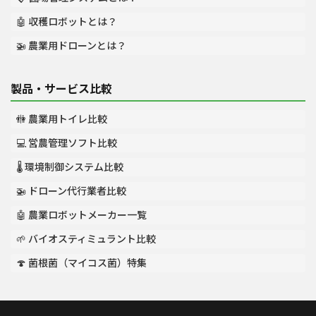
🤖 収穫ロボットとは？
🚁 農業用ドローンとは？
製品・サービス比較
🚻 農業用トイレ比較
💻 営農管理ソフト比較
🌡️ 環境制御システム比較
🚁 ドローン代行業者比較
🤖 農業ロボットメーカー一覧
🌱 バイオスティミュラント比較
🍄 菌根菌（マイコス菌）特集