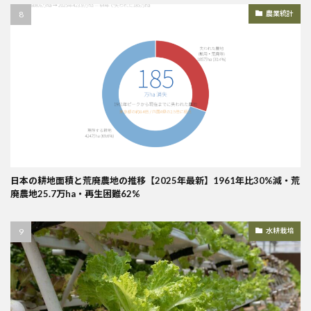
農業統計
日本の耕地面積と荒廃農地の推移【2025年最新】1961年比30%減・荒
廃農地25.7万ha・再生困難62%
水耕栽培