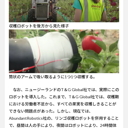
収穫ロボットを後方から見た様子
筒状のアームで吸い取るように1つ1つ収穫する。
なお、ニュージーランドのT＆G Global社では、実際にこの
ロボットを導入した。これまで、T＆G Global社では、収穫期
における労働者不足から、すべての果実を収穫しきることが
できない問題点があった。しかし、現在では、
AbundantRobotics社の、リンゴ収穫ロボットを併用すること
で、昼間は人の手により、夜間はロボットにより、24時間体