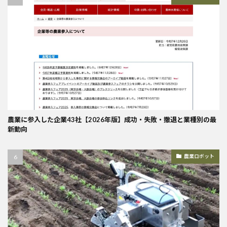
農業に参入した企業43社【2026年版】成功・失敗・撤退と業種別の最
新動向
農業ロボット