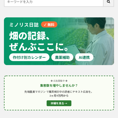
◆ 広告募集中 ◆
集客数を増やしませんか？
先端農業マガジン で購買検討中の読者にテキスト広告を。
3ヶ月9万円から
詳細を見る →