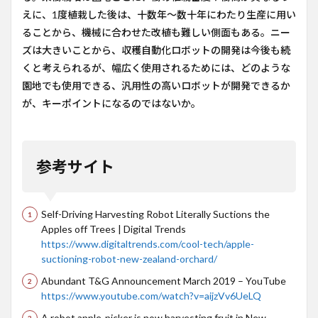
えに、1度植栽した後は、十数年～数十年にわたり生産に用い
ることから、機械に合わせた改植も難しい側面もある。ニー
ズは大きいことから、収穫自動化ロボットの開発は今後も続
くと考えられるが、幅広く使用されるためには、どのような
園地でも使用できる、汎用性の高いロボットが開発できるか
が、キーポイントになるのではないか。
参考サイト
Self-Driving Harvesting Robot Literally Suctions the
Apples off Trees | Digital Trends
https://www.digitaltrends.com/cool-tech/apple-
suctioning-robot-new-zealand-orchard/
Abundant T&G Announcement March 2019 – YouTube
https://www.youtube.com/watch?v=aijzVv6UeLQ
A robot apple-picker is now harvesting fruit in New