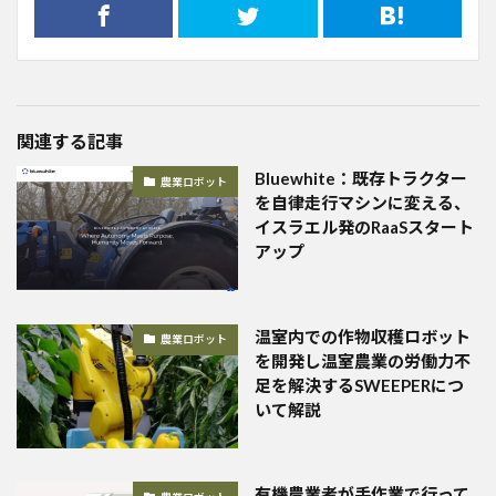
関連する記事
Bluewhite：既存トラクター
農業ロボット
を自律走行マシンに変える、
イスラエル発のRaaSスタート
アップ
温室内での作物収穫ロボット
農業ロボット
を開発し温室農業の労働力不
足を解決するSWEEPERにつ
いて解説
有機農業者が手作業で行って