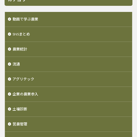
動画で学ぶ農業
SNSまとめ
農業統計
流通
アグリテック
企業の農業参入
土壌診断
営農管理