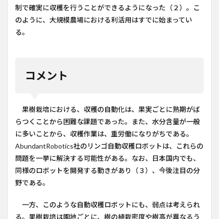
制で確実に収穫を行うことができるようになった（２）。こ
のように、大規模農場における利活用はすでに始まってい
る。
コメント
果樹栽培における、収穫の自動化は、果実ごとに熟期がば
らつくことから困難な課題であった。また、水分含量が一般
に多いことから、収穫作業は、重労働になりがちである。
AbundantRobotics社のリンゴ自動収穫ロボットは、これらの
問題を一挙に解決する可能性がある。なお、日本国内でも、
同様のロボットを開発する動きがあり（３）、今後注目の分
野である。
一方、このような自動収穫ロボットにも、弱点は考えられ
る。果樹栽培は園地ごとに、樹の植栽密度や樹高が異なるう