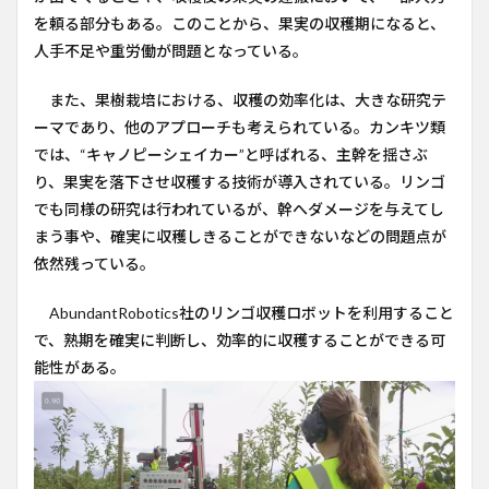
を頼る部分もある。このことから、果実の収穫期になると、
人手不足や重労働が問題となっている。
また、果樹栽培における、収穫の効率化は、大きな研究テ
ーマであり、他のアプローチも考えられている。カンキツ類
では、“キャノピーシェイカー”と呼ばれる、主幹を揺さぶ
り、果実を落下させ収穫する技術が導入されている。リンゴ
でも同様の研究は行われているが、幹へダメージを与えてし
まう事や、確実に収穫しきることができないなどの問題点が
依然残っている。
AbundantRobotics社のリンゴ収穫ロボットを利用すること
で、熟期を確実に判断し、効率的に収穫することができる可
能性がある。