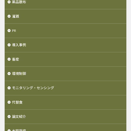
薬品散布
灌漑
PR
導入事例
畜産
環境制御
モニタリング・センシング
代替食
論文紹介
水耕栽培