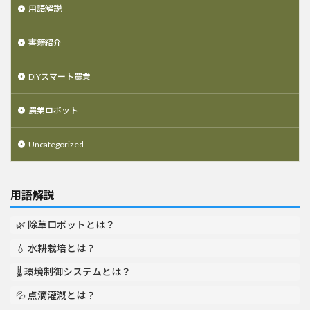
用語解説
書籍紹介
DIYスマート農業
農業ロボット
Uncategorized
用語解説
🌿 除草ロボットとは？
💧 水耕栽培とは？
🌡️ 環境制御システムとは？
💦 点滴灌漑とは？