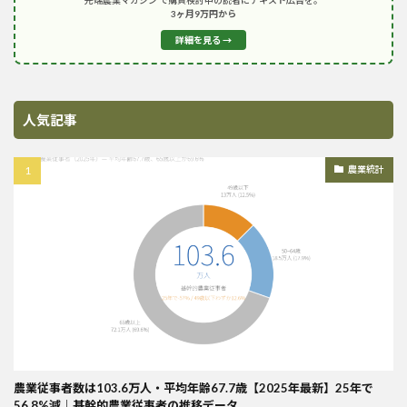
3ヶ月9万円から
詳細を見る →
人気記事
農業統計
農業従事者数は103.6万人・平均年齢67.7歳【2025年最新】25年で
56.8%減｜基幹的農業従事者の推移データ