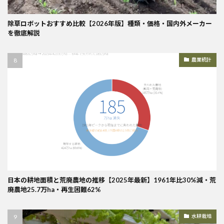
除草ロボットおすすめ比較【2026年版】種類・価格・国内外メーカー
を徹底解説
農業統計
日本の耕地面積と荒廃農地の推移【2025年最新】1961年比30%減・荒
廃農地25.7万ha・再生困難62%
水耕栽培