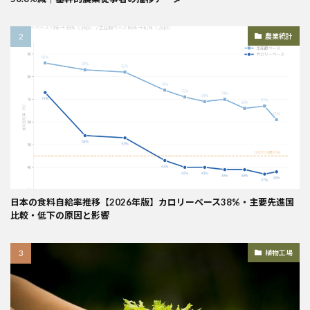
農業統計
日本の食料自給率推移【2026年版】カロリーベース38%・主要先進国
比較・低下の原因と影響
植物工場