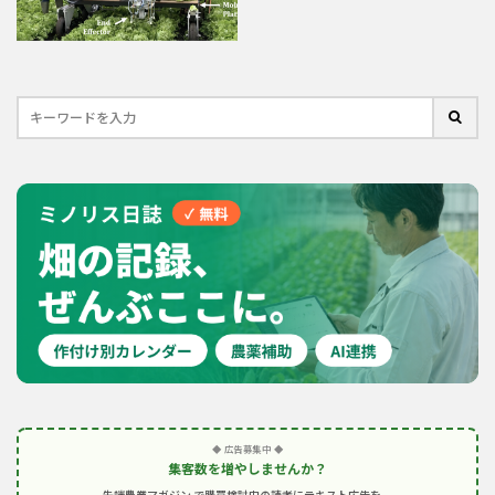
◆ 広告募集中 ◆
集客数を増やしませんか？
先端農業マガジン で購買検討中の読者にテキスト広告を。