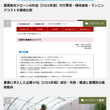
農薬散布ドローンの料金【2026年版】代行費用・機体価格・ランニン
グコストを徹底比較
アグリテック
農業に参入した企業43社【2026年版】成功・失敗・撤退と業種別の最
新動向
DIYスマート農業