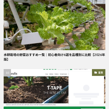
水耕栽培の野菜おすすめ一覧｜初心者向け6選を品種別に比較【2026年
版】
灌漑