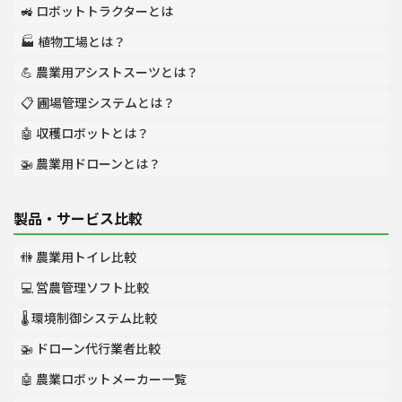
🚜 ロボットトラクターとは
🏭 植物工場とは？
💪 農業用アシストスーツとは？
📋 圃場管理システムとは？
🤖 収穫ロボットとは？
🚁 農業用ドローンとは？
製品・サービス比較
🚻 農業用トイレ比較
💻 営農管理ソフト比較
🌡️ 環境制御システム比較
🚁 ドローン代行業者比較
🤖 農業ロボットメーカー一覧