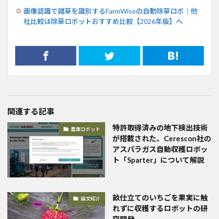
画像認識で雑草を識別するFarmWiseの自動除草ロボ｜他
社比較は除草ロボットおすすめ比較【2026年版】へ
関連する記事
特許取得済みの地下検出技術
農業ロボット
が搭載された、Cerescon社の
アスパラガス自動収穫ロボッ
ト「Sparter」について解説
畝仕立てのいちごを果実に触
論文紹介
れずに収穫するロボットの研
究開発