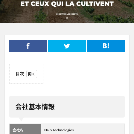
目次
1
会社
基本
情報
会社基本情報
2
事業
概要
3
会社名
Naio Technologies