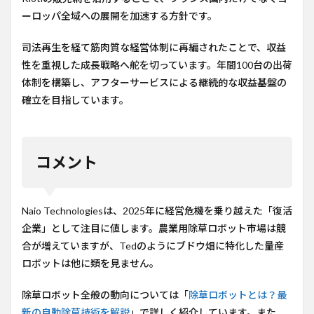
ーロッパ全域への展開を加速する方針です。
司法再生を経て筋肉質な経営体制に再編されたことで、収益
性を重視した成長戦略へ舵を切っています。年間100台の出荷
体制を構築し、アフターサービスによる継続的な収益基盤の
確立を目指しています。
コメント
Naio Technologiesは、2025年に経営危機を乗り越えた「復活
企業」として注目に値します。農業用除草ロボット市場は競
合が増えていますが、Tedのようにブドウ畑に特化した量産
ロボットは他に類を見ません。
除草ロボット全般の動向については「
除草ロボットとは？最
新の自動除草技術を解説
」で詳しく紹介しています。また、