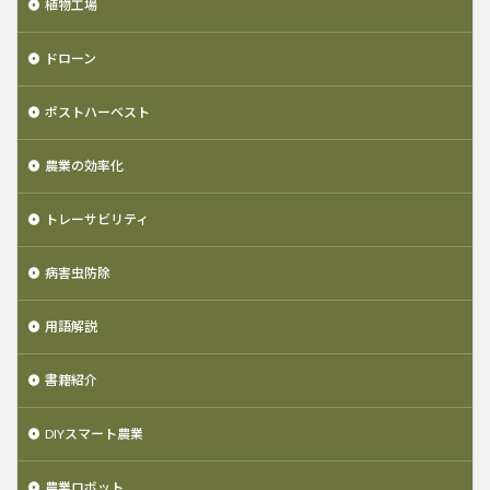
植物工場
ドローン
ポストハーベスト
農業の効率化
トレーサビリティ
病害虫防除
用語解説
書籍紹介
DIYスマート農業
農業ロボット