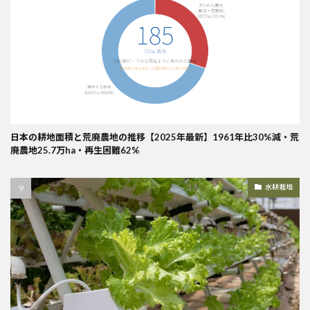
日本の耕地面積と荒廃農地の推移【2025年最新】1961年比30%減・荒
廃農地25.7万ha・再生困難62%
水耕栽培