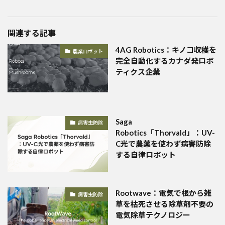
関連する記事
4AG Robotics：キノコ収穫を
農業ロボット
完全自動化するカナダ発ロボ
ティクス企業
Saga
病害虫防除
Robotics「Thorvald」：UV-
C光で農薬を使わず病害防除
する自律ロボット
Rootwave：電気で根から雑
病害虫防除
草を枯死させる除草剤不要の
電気除草テクノロジー