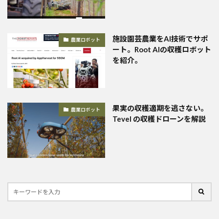
施設園芸農業をAI技術でサポ
農業ロボット
ート。Root AIの収穫ロボット
を紹介。
果実の収穫適期を逃さない。
農業ロボット
Tevel の収穫ドローンを解説