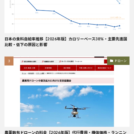
日本の食料自給率推移【2026年版】カロリーベース38%・主要先進国
比較・低下の原因と影響
ドローン
農薬散布ドローンの料金【2026年版】代行費用・機体価格・ランニン