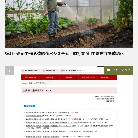
SwitchBotで作る遠隔潅水システム｜約2,000円で電磁弁を遠隔化
アグリテック