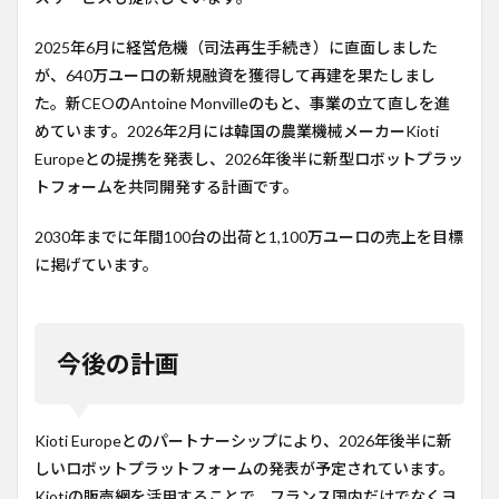
2025年6月に経営危機（司法再生手続き）に直面しました
が、640万ユーロの新規融資を獲得して再建を果たしまし
た。新CEOのAntoine Monvilleのもと、事業の立て直しを進
めています。2026年2月には韓国の農業機械メーカーKioti
Europeとの提携を発表し、2026年後半に新型ロボットプラッ
トフォームを共同開発する計画です。
2030年までに年間100台の出荷と1,100万ユーロの売上を目標
に掲げています。
今後の計画
Kioti Europeとのパートナーシップにより、2026年後半に新
しいロボットプラットフォームの発表が予定されています。
Kiotiの販売網を活用することで、フランス国内だけでなくヨ