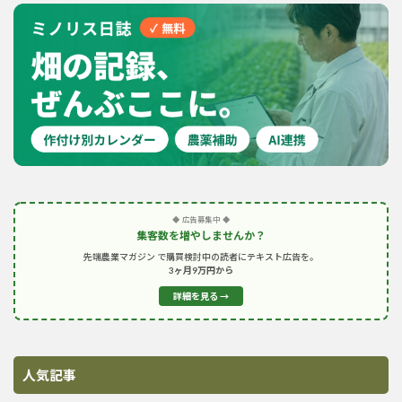
◆ 広告募集中 ◆
集客数を増やしませんか？
先端農業マガジン で購買検討中の読者にテキスト広告を。
3ヶ月9万円から
詳細を見る →
人気記事