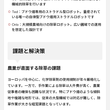
機械的除草を行います
Ted：ブドウ畑専用のストラドル型ロボット。量産されて
いる唯一の自律型ブドウ畑用ストラドルロボットです
Orio：大規模農場向けの除草ロボット。広い圃場での運用
を想定した設計です
課題と解決策
農業が直面する除草の課題
ヨーロッパを中心に、化学除草剤の使用規制が年々厳格化し
ています。一方で、手作業による除草は人件費が高く、農業
従事者の確保も困難な状況です。特にブドウ畑のような傾斜
地や複雑な地形では、従来の大型機械では対応が難しく、除
草作業が大きな経営課題となっています。