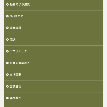
動画で学ぶ農業
SNSまとめ
農業統計
流通
アグリテック
企業の農業参入
土壌診断
営農管理
薬品散布