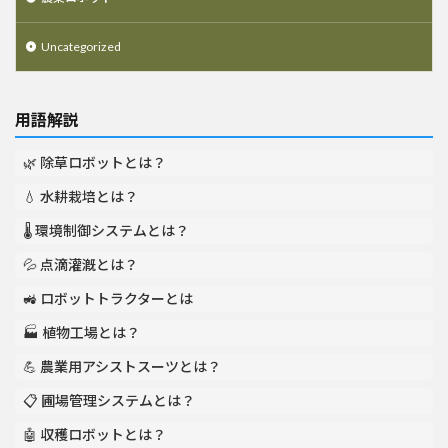
Uncategorized
用語解説
🌿 除草ロボットとは？
💧 水耕栽培とは？
🌡️ 環境制御システムとは？
💦 点滴灌漑とは？
🚜 ロボットトラクターとは
🏭 植物工場とは？
💪 農業用アシストスーツとは？
📋 圃場管理システムとは？
🤖 収穫ロボットとは？