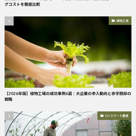
グコストを徹底比較
植物工場
【2026年版】植物工場の成功事例6選｜大企業の参入動向と赤字脱却の
戦略
DIYスマート農業