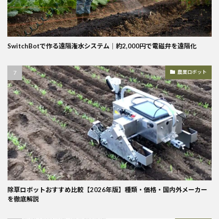
SwitchBotで作る遠隔潅水システム｜約2,000円で電磁弁を遠隔化
農業ロボット
除草ロボットおすすめ比較【2026年版】種類・価格・国内外メーカー
を徹底解説