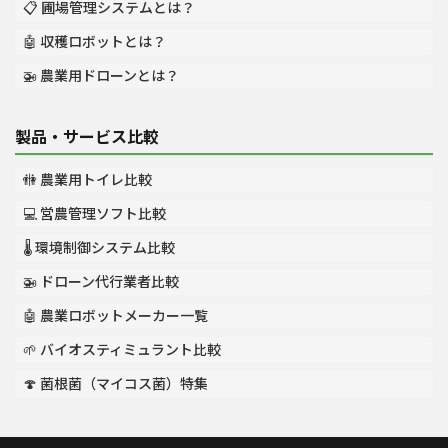
📋 圃場管理システムとは？
🤖 収穫ロボットとは？
🚁 農業用ドローンとは？
製品・サービス比較
🚻 農業用トイレ比較
💻 営農管理ソフト比較
🌡️ 環境制御システム比較
🚁 ドローン代行業者比較
🤖 農業ロボットメーカー一覧
🌱 バイオスティミュラント比較
🍄 菌根菌（マイコス菌）特集