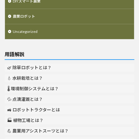
DIYスマート農業
農業ロボット
Uncategorized
用語解説
🌿 除草ロボットとは？
💧 水耕栽培とは？
🌡️ 環境制御システムとは？
💦 点滴灌漑とは？
🚜 ロボットトラクターとは
🏭 植物工場とは？
💪 農業用アシストスーツとは？