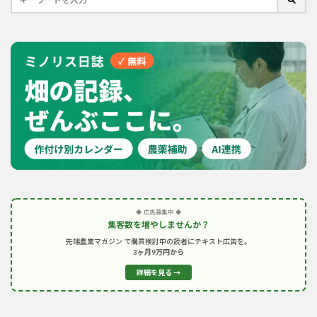
◆ 広告募集中 ◆
集客数を増やしませんか？
先端農業マガジン で購買検討中の読者にテキスト広告を。
3ヶ月9万円から
詳細を見る →