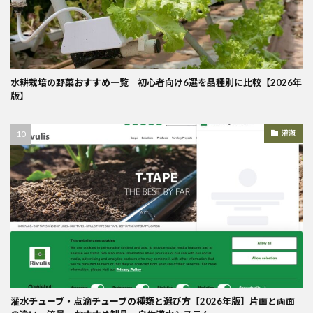
水耕栽培の野菜おすすめ一覧｜初心者向け6選を品種別に比較【2026年
版】
灌漑
灌水チューブ・点滴チューブの種類と選び方【2026年版】片面と両面