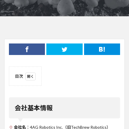
目次
1
会社
基本
情報
会社基本情報
2
事業
概要
会社名
：4AG Robotics Inc.（旧TechBrew Robotics）
3