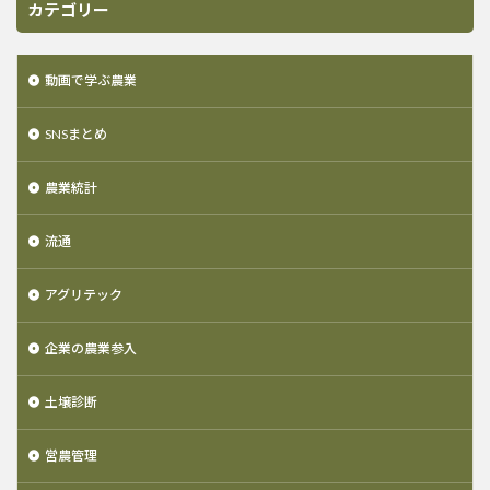
カテゴリー
動画で学ぶ農業
SNSまとめ
農業統計
流通
アグリテック
企業の農業参入
土壌診断
営農管理