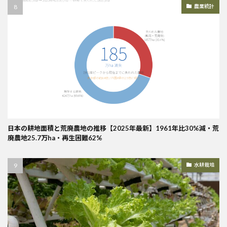
農業統計
日本の耕地面積と荒廃農地の推移【2025年最新】1961年比30%減・荒
廃農地25.7万ha・再生困難62%
水耕栽培