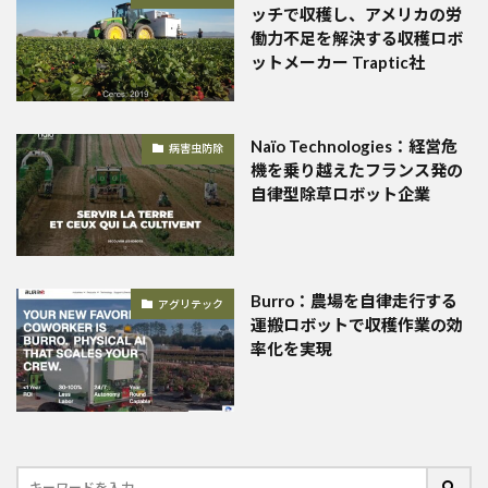
ッチで収穫し、アメリカの労
働力不足を解決する収穫ロボ
ットメーカー Traptic社
Naïo Technologies：経営危
病害虫防除
機を乗り越えたフランス発の
自律型除草ロボット企業
Burro：農場を自律走行する
アグリテック
運搬ロボットで収穫作業の効
率化を実現