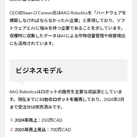
CEOのSean O’Connor氏は4AG Roboticsを「ハードウェアを
構築しなければならなかったAI企業」と表現しており、ソフ
トウェアとAIに強みを持つ企業であることを示しています。
収穫時に収集したデータはAIによる作物収量管理や病害検出
にも活用されています。
ビジネスモデル
4AG Roboticsはロボットの販売を主要な収益源としていま
す。現在までに
53台のロボットを販売
しており、2026年2月
まで受注分は完売済みです。
2024年売上
：250万CAD
2025年売上見込
：700万CAD