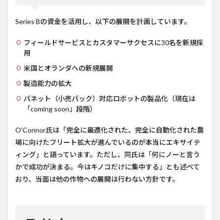
Series Bの資金を活用し、以下の展開を計画しています。
フィールドサービスとカスタマーサクセスに30名を新規採
用
米国とオランダへの新規展開
製造能力の拡大
パネット（小売パック）対応ロボットの製品化（現在は
「coming soon」段階）
O’Connor氏は「完全に最適化された、完全に自動化された農
場に向けたフリート拡大が進んでいるのが本当にエキサイテ
ィング」と語っています。ただし、同氏は「何にノーと言う
かで成功が決まる。今はキノコだけに集中する」とも述べて
おり、当面は他の作物への展開は行わない方針です。