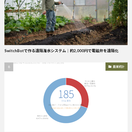
SwitchBotで作る遠隔潅水システム｜約2,000円で電磁弁を遠隔化
農業統計