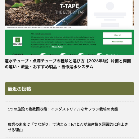
灌水チューブ・点滴チューブの種類と選び方【2026年版】片面と両面
の違い・流量・おすすめ製品・自作灌水システム
最近の投稿
1つの施設で複数回収穫！インダストリアルなサフラン栽培の実態
農業の未来は「つながり」で決まる！IoTとAIが生産性を飛躍的に向上さ
せる理由