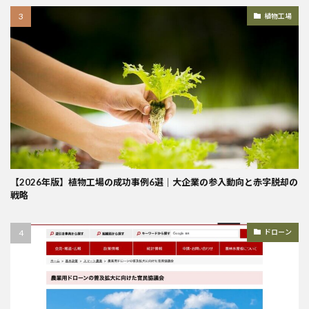
植物工場
【2026年版】植物工場の成功事例6選｜大企業の参入動向と赤字脱却の
戦略
ドローン