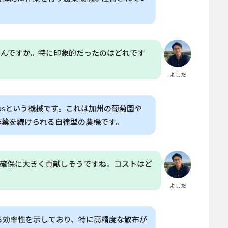
たんですか。特に印象的だったのはどれです
よしだ
c Gusという機械です。これは加州の葡萄園や
作業を続けられる自律型の農機です。
の確保に大きく貢献しそうですね。コストはど
よしだ
る効率性を示しており、特に高精度な散布が