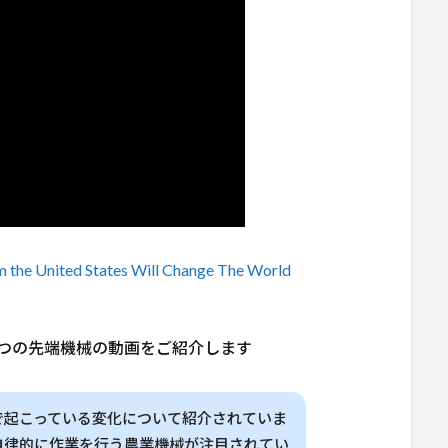
m the United States Will Change The World
つの先端機械の動画をご紹介します
で起こっている変化について紹介されていま
自律的に作業を行う農業機械が注目されてい