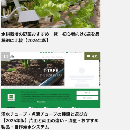
水耕栽培の野菜おすすめ一覧｜初心者向け6選を品
種別に比較【2026年版】
灌漑
灌水チューブ・点滴チューブの種類と選び方
【2026年版】片面と両面の違い・流量・おすすめ
製品・自作灌水システム