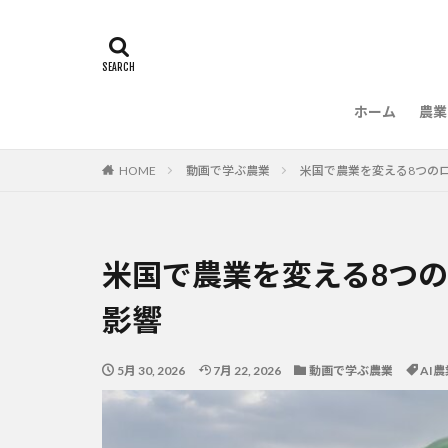
ホーム
農業
農
HOME
動画で学ぶ農業
米国で農業を変える8つの
米国で農業を変える8つの
影響
5月 30, 2026
7月 22, 2026
動画で学ぶ農業
AI農