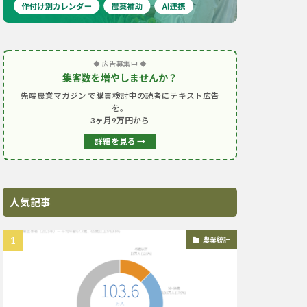
◆ 広告募集中 ◆
集客数を増やしませんか？
先端農業マガジン で購買検討中の読者にテキスト広告
を。
3ヶ月9万円から
詳細を見る →
人気記事
農業統計