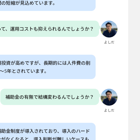
間の短縮が見込めています。
って、運用コストも抑えられるんでしょうか？
よしだ
期投資が高めですが、長期的には人件費の削
〜5年とされています。
補助金の有無で結構変わるんでしょうか？
よしだ
補助金制度が導入されており、導入のハード
金がなくなると、導入判断が難しいケースも