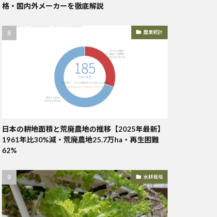
格・国内外メーカーを徹底解説
農業統計
日本の耕地面積と荒廃農地の推移【2025年最新】
1961年比30%減・荒廃農地25.7万ha・再生困難
62%
水耕栽培