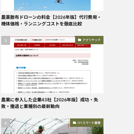
農薬散布ドローンの料金【2026年版】代行費用・
機体価格・ランニングコストを徹底比較
アグリテック
農業に参入した企業43社【2026年版】成功・失
敗・撤退と業種別の最新動向
DIYスマート農業