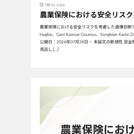
7月 30, 2026
農業保険における安全リスク
農業保険における安全リスクを考慮した画像診断手法の革新 
Hagbe、Gani Kawsar Gounou、Songbian Ka
公開日：2026年07月28日 ✨ 本論文の新規性
見逃し […]