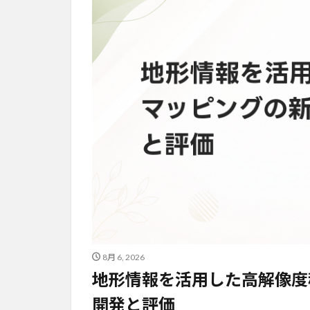
8月 6, 2026
地形情報を活用した高解像度稲
開発と評価