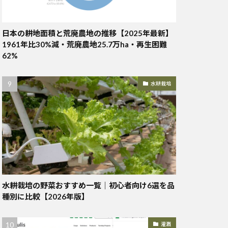
日本の耕地面積と荒廃農地の推移【2025年最新】
1961年比30%減・荒廃農地25.7万ha・再生困難
62%
水耕栽培
水耕栽培の野菜おすすめ一覧｜初心者向け6選を品
種別に比較【2026年版】
灌漑