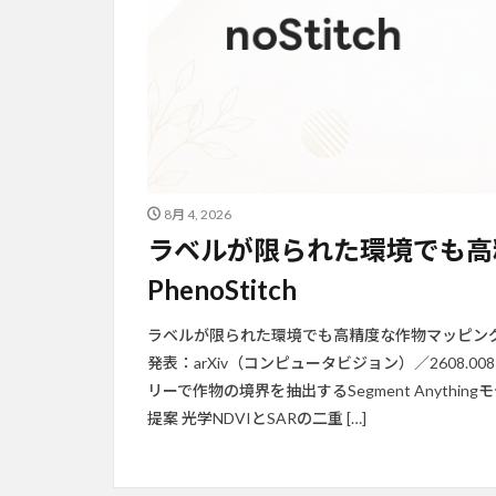
8月 4, 2026
ラベルが限られた環境でも高
PhenoStitch
ラベルが限られた環境でも高精度な作物マッピングを実現する
発表：arXiv（コンピュータビジョン）／2608.008
リーで作物の境界を抽出するSegment Anyt
提案 光学NDVIとSARの二重 […]