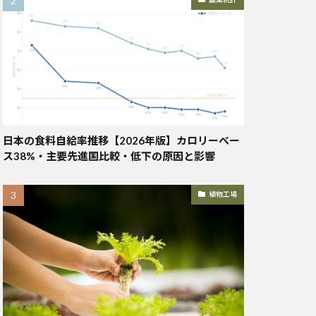
日本の食料自給率推移【2026年版】カロリーベー
ス38%・主要先進国比較・低下の原因と影響
植物工場