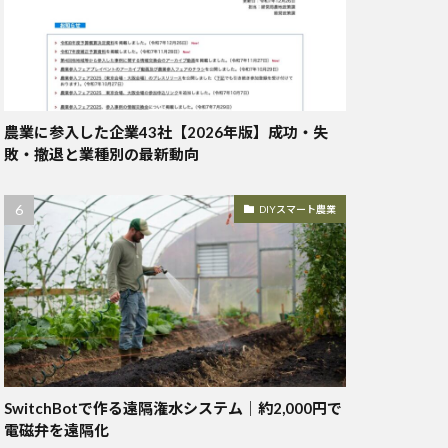
農業に参入した企業43社【2026年版】成功・失
敗・撤退と業種別の最新動向
DIYスマート農業
SwitchBotで作る遠隔潅水システム｜約2,000円で
電磁弁を遠隔化