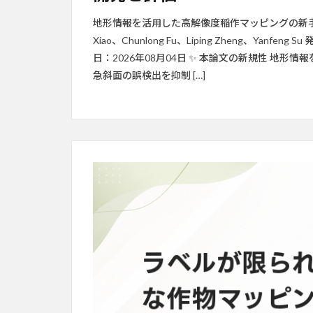
地形情報を活用した高解像度稲作マッピングの新手法TR
Xiao、Chunlong Fu、Liping Zheng、Yanfe
日：2026年08月04日 ✨ 本論文の新規性 地
急斜面の誤検出を抑制 […]