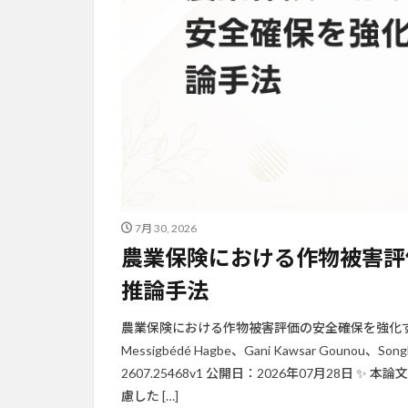
7月 30, 2026
農業保険における作物被害評
推論手法
農業保険における作物被害評価の安全確保を強化するカス
Messigbédé Hagbe、Gani Kawsar Gounou、
2607.25468v1 公開日：2026年07月28日
慮した […]