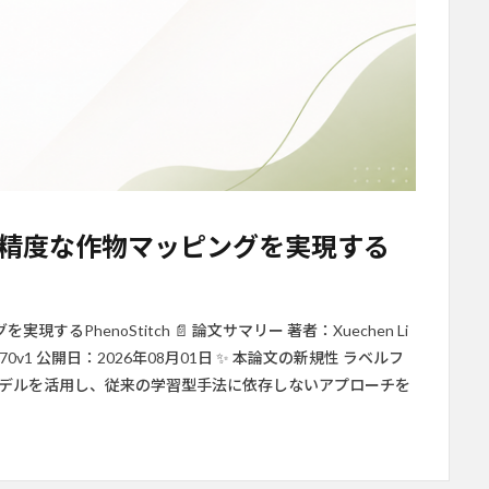
精度な作物マッピングを実現する
PhenoStitch 📄 論文サマリー 著者：Xuechen Li
70v1 公開日：2026年08月01日 ✨ 本論文の新規性 ラベルフ
hingモデルを活用し、従来の学習型手法に依存しないアプローチを