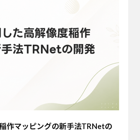
作マッピングの新手法TRNetの