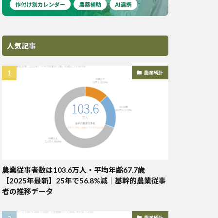
人気記事
農業統計
農業従事者数は103.6万人・平均年齢67.7歳
【2025年最新】25年で56.8%減｜基幹的農業従事
者の推移データ
農業統計