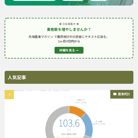
◆ 広告募集中 ◆
集客数を増やしませんか？
先端農業マガジン で購買検討中の読者にテキスト広告を。
3ヶ月9万円から
詳細を見る →
人気記事
農業統計