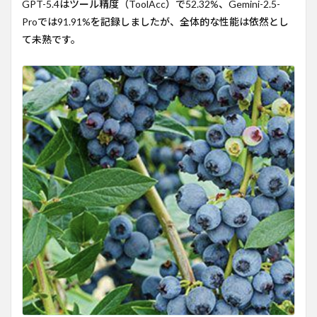
GPT-5.4はツール精度（ToolAcc）で52.32%、Gemini-2.5-
Proでは91.91%を記録しましたが、全体的な性能は依然とし
て未熟です。