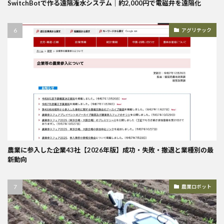
SwitchBotで作る遠隔潅水システム｜約2,000円で電磁弁を遠隔化
アグリテック
農業に参入した企業43社【2026年版】成功・失敗・撤退と業種別の最
新動向
農業ロボット