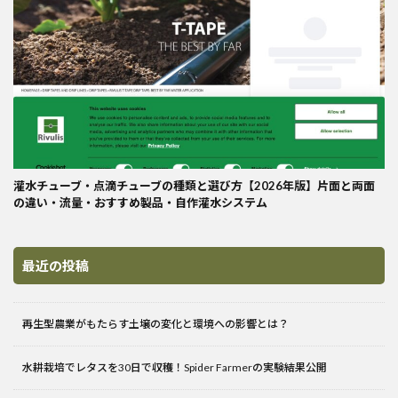
灌水チューブ・点滴チューブの種類と選び方【2026年版】片面と両面
の違い・流量・おすすめ製品・自作灌水システム
最近の投稿
再生型農業がもたらす土壌の変化と環境への影響とは？
水耕栽培でレタスを30日で収穫！Spider Farmerの実験結果公開