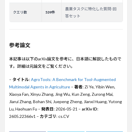
農業タスクに特化した質問-回
クエリ数
539件
答セット
参考論文
本記事は以下のarXiv論文を参考に、日本語に解説したもので
す。詳細は元論文をご覧ください。
–
タイトル
:
AgroTools: A Benchmark for Tool-Augmented
Multimodal Agents in Agriculture
–
著者
: Zi Ye, Yibin Wen,
Xiaoya Fan, Xinyu Zhang, Jing Wu, Kun Zeng, Zurong Mai,
Jiarui Zhang, Bohan Shi, Juepeng Zheng, Jianxi Huang, Yutong
Lu, Haohuan Fu –
発表日
: 2026-05-21 –
arXiv ID
:
2605.22366v1 –
カテゴリ
: cs.CV