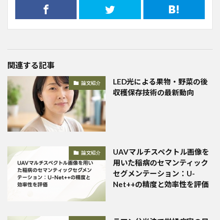
関連する記事
LED光による果物・野菜の後
論文紹介
収穫保存技術の最新動向
UAVマルチスペクトル画像を
論文紹介
用いた稲病のセマンティック
セグメンテーション：U-
Net++の精度と効率性を評価