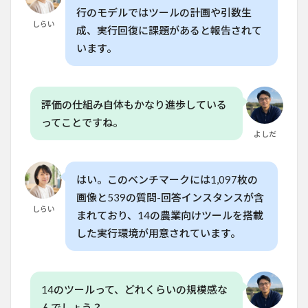
行のモデルではツールの計画や引数生
しらい
成、実行回復に課題があると報告されて
います。
評価の仕組み自体もかなり進歩している
ってことですね。
よしだ
はい。このベンチマークには1,097枚の
画像と539の質問-回答インスタンスが含
しらい
まれており、14の農業向けツールを搭載
した実行環境が用意されています。
14のツールって、どれくらいの規模感な
んでしょう？