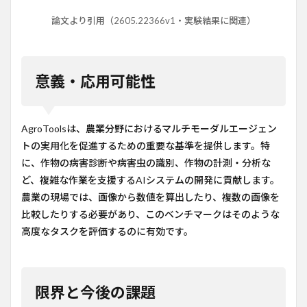
論文より引用（2605.22366v1・実験結果に関連）
意義・応用可能性
AgroToolsは、農業分野におけるマルチモーダルエージェン
トの実用化を促進するための重要な基準を提供します。特
に、作物の病害診断や病害虫の識別、作物の計測・分析な
ど、複雑な作業を支援するAIシステムの開発に貢献します。
農業の現場では、画像から数値を算出したり、複数の画像を
比較したりする必要があり、このベンチマークはそのような
高度なタスクを評価するのに有効です。
限界と今後の課題