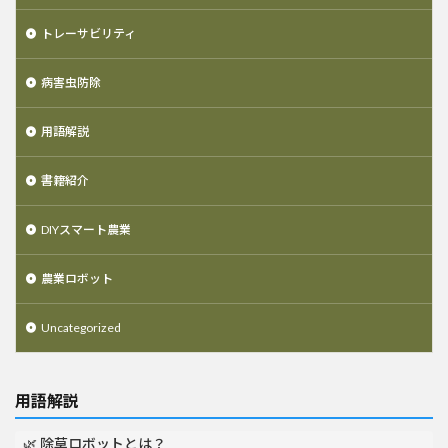
トレーサビリティ
病害虫防除
用語解説
書籍紹介
DIYスマート農業
農業ロボット
Uncategorized
用語解説
🌿 除草ロボットとは？