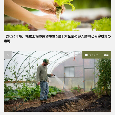
【2026年版】植物工場の成功事例6選｜大企業の参入動向と赤字脱却の
戦略
DIYスマート農業