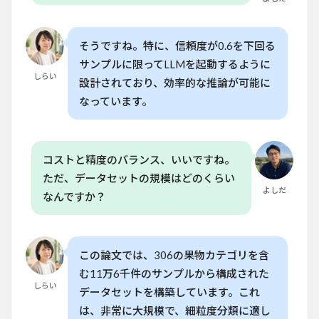
そうですね。特に、信頼度が0.6を下回る
サンプルに限ってLLMを起動するように
しらい
設計されており、効率的な推論が可能に
なっています。
コストと精度のバランス、いいですね。
ただ、データセットの規模はどのくらい
よしだ
なんですか？
この論文では、306の果物カテゴリを含
む11万6千件のサンプルから構成された
しらい
データセットを構築しています。これ
は、非常に大規模で、細粒度分類に適し