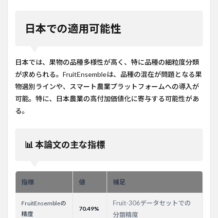
日本での適用可能性
日本では、果物の品種多様性が高く、特に品種の細粒度分類
が求められる。FruitEnsembleは、品種の混在が問題となる果
物選別ラインや、スマート農業プラットフォームへの導入が
可能。特に、日本農業の高付加価値化に寄与する可能性があ
る。
📊 本論文の主な指標
指標
値
補足
Fruit-306データセットでの
FruitEnsembleの
70.49%
精度
分類精度