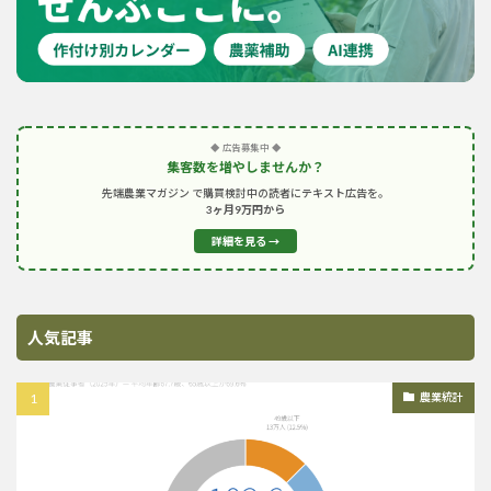
◆ 広告募集中 ◆
集客数を増やしませんか？
先端農業マガジン で購買検討中の読者にテキスト広告を。
3ヶ月9万円から
詳細を見る →
人気記事
農業統計