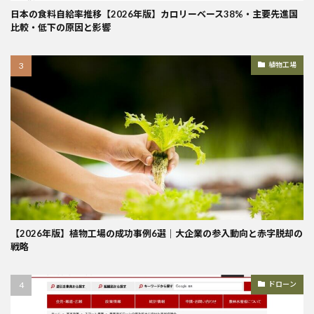
日本の食料自給率推移【2026年版】カロリーベース38%・主要先進国
比較・低下の原因と影響
植物工場
【2026年版】植物工場の成功事例6選｜大企業の参入動向と赤字脱却の
戦略
ドローン