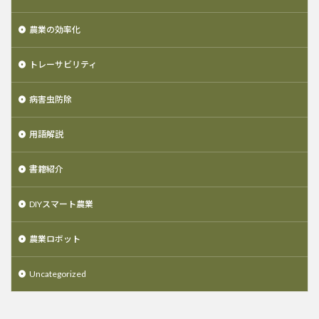
農業の効率化
トレーサビリティ
病害虫防除
用語解説
書籍紹介
DIYスマート農業
農業ロボット
Uncategorized