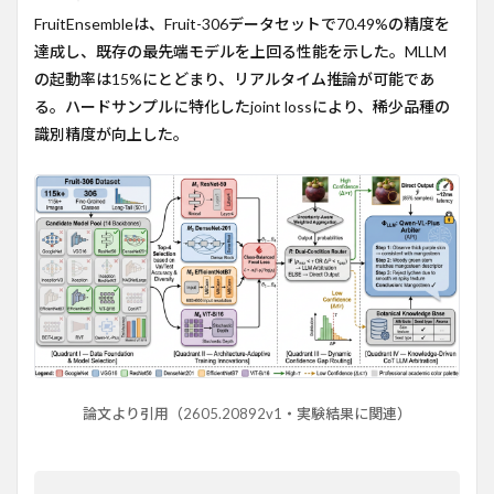
FruitEnsembleは、Fruit-306データセットで70.49%の精度を
達成し、既存の最先端モデルを上回る性能を示した。MLLM
の起動率は15%にとどまり、リアルタイム推論が可能であ
る。ハードサンプルに特化したjoint lossにより、稀少品種の
識別精度が向上した。
論文より引用（2605.20892v1・実験結果に関連）