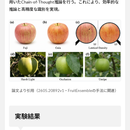
用いたChain-of-Thought推論を行う。これにより、効率的な
推論と高精度な識別を実現。
論文より引用（2605.20892v1・FruitEnsembleの手法に関連）
実験結果