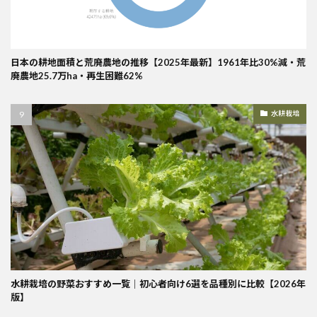
日本の耕地面積と荒廃農地の推移【2025年最新】1961年比30%減・荒
廃農地25.7万ha・再生困難62%
水耕栽培
水耕栽培の野菜おすすめ一覧｜初心者向け6選を品種別に比較【2026年
版】