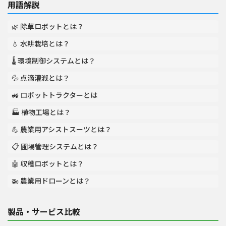
用語解説
🌿 除草ロボットとは？
💧 水耕栽培とは？
🌡️ 環境制御システムとは？
💦 点滴灌漑とは？
🚜 ロボットトラクターとは
🏭 植物工場とは？
💪 農業用アシストスーツとは？
📋 圃場管理システムとは？
🤖 収穫ロボットとは？
🚁 農業用ドローンとは？
製品・サービス比較