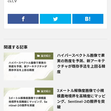
cs.CV
関連する記事
ハイパースペクトル画像で果
論文紹介
実の熟度を予測、新アーキテ
クチャが既存手法を上回る精
度
3メートル解像度画像で小規
論文紹介
模農地境界を高精度にマッピ
ング、Sentinel-2の限界を突
破