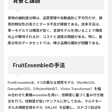
背景と課題
果物の細粒度分類は、品質管理や自動選別に不可欠だが、視
覚的類似性の高さとデータ不足が課題である。従来手法は、
単一モデルでは精度が低く、言語モデルを用いることで精度
向上が期待されるが、コストと速度の問題がある。特に、長
尾分布のデータセットでは、稀少品種の識別が困難である。
FruitEnsembleの手法
FruitEnsembleは、4つの異なる視覚モデル（ResNet50、
DenseNet201、EfficientNetB7、Vision Transformer）を組
み合わせた異種ensembleを用い、信頼度に基づく重み付き融
合を行う。信頼度が低いサンプルに対してのみ、マルチモー
ダル大規模言語モデル（MLLM）を起動し、カテゴリ記述を