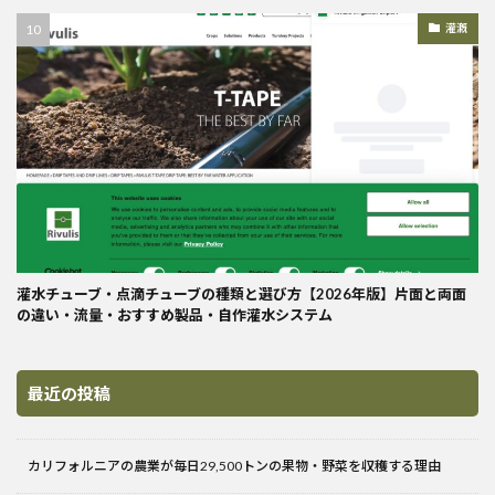
灌漑
灌水チューブ・点滴チューブの種類と選び方【2026年版】片面と両面
の違い・流量・おすすめ製品・自作灌水システム
最近の投稿
カリフォルニアの農業が毎日29,500トンの果物・野菜を収穫する理由