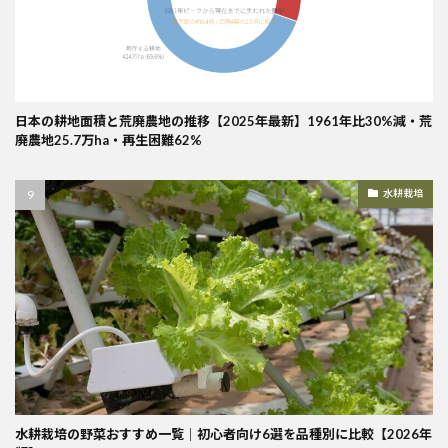
日本の耕地面積と荒廃農地の推移【2025年最新】1961年比30%減・荒
廃農地25.7万ha・再生困難62%
水耕栽培
水耕栽培の野菜おすすめ一覧｜初心者向け6選を品種別に比較【2026年