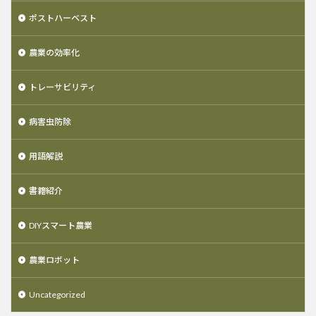
ポストハーベスト
農業の効率化
トレーサビリティ
病害虫防除
用語解説
書籍紹介
DIYスマート農業
農業ロボット
Uncategorized