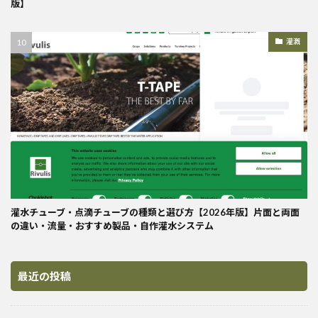
版】
灌漑
灌水チューブ・点滴チューブの種類と選び方【2026年版】片面と両面
の違い・流量・おすすめ製品・自作灌水システム
最近の投稿