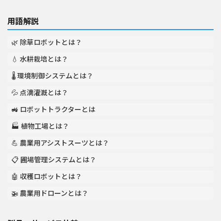
用語解説
🌿 除草ロボットとは？
💧 水耕栽培とは？
🌡️ 環境制御システムとは？
💦 点滴灌漑とは？
🚜 ロボットトラクターとは
🏭 植物工場とは？
💪 農業用アシストスーツとは？
📋 圃場管理システムとは？
🤖 収穫ロボットとは？
🚁 農業用ドローンとは？