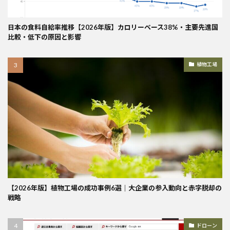
日本の食料自給率推移【2026年版】カロリーベース38%・主要先進国
比較・低下の原因と影響
植物工場
【2026年版】植物工場の成功事例6選｜大企業の参入動向と赤字脱却の
戦略
ドローン