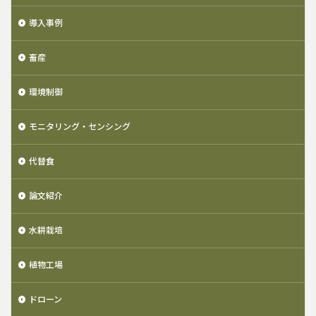
導入事例
畜産
環境制御
モニタリング・センシング
代替食
論文紹介
水耕栽培
植物工場
ドローン