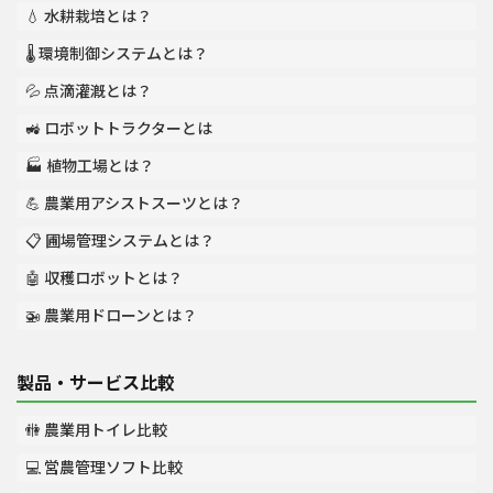
💧 水耕栽培とは？
🌡️ 環境制御システムとは？
💦 点滴灌漑とは？
🚜 ロボットトラクターとは
🏭 植物工場とは？
💪 農業用アシストスーツとは？
📋 圃場管理システムとは？
🤖 収穫ロボットとは？
🚁 農業用ドローンとは？
製品・サービス比較
🚻 農業用トイレ比較
💻 営農管理ソフト比較