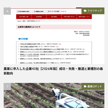
アグリテック
農業に参入した企業43社【2026年版】成功・失敗・撤退と業種別の最
新動向
農業ロボット