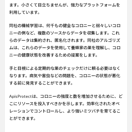
ます。小さくて目立ちませんが、強力なプラットフォームを
利用しています。
同社の機械学習は、何千もの健全なコロニーと弱々しいコロ
ニーの例など、複数のソースからデータを収集します。これ
らのデータは集約され、匿名化されます。同社のアルゴリズ
ムは、これらのデータを使用して養蜂家の巣を理解し、コロ
ニーの健康状態を改善するための提案をします。
手と目視による定期的な巣のチェックだけに頼る必要はなく
なります。病気や害虫などの問題を、コロニーの状態が悪化
する前に発見することができます。
ApisProtectは、コロニーの強度と数を増加させるために、ど
こにリソースを投入すべきかを示します。効率化されたオペ
レーションでコントロールし、より強いミツバチを育てるこ
とができます。