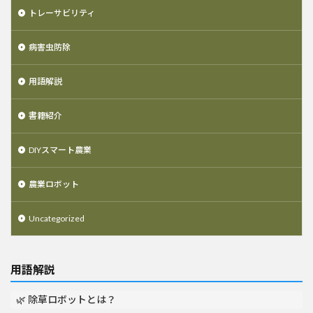
トレーサビリティ
病害虫防除
用語解説
書籍紹介
DIYスマート農業
農業ロボット
Uncategorized
用語解説
🌿 除草ロボットとは？