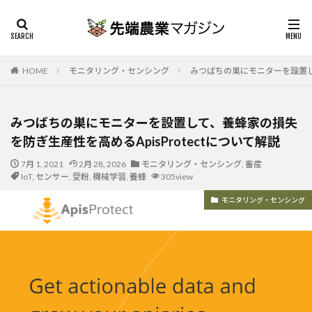
HOME
モニタリング・センシング
みつばちの巣にモニターを設置して
みつばちの巣にモニターを設置して、養蜂家の損失
を防ぎ生産性を高めるApisProtectについて解説
7月 1, 2021
2月 28, 2026
モニタリング・センシング
,
畜産
IoT
,
センサー
,
受粉
,
機械学習
,
養蜂
305view
モニタリング・センシング