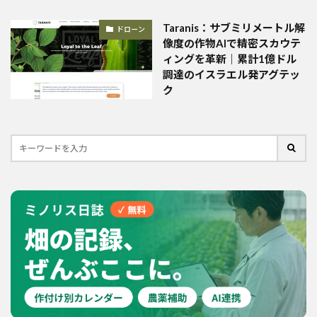
Taranis：サブミリメートル解
ドローン
像度の作物AIで精密スカウテ
ィングを革新｜累計1億ドル
調達のイスラエル発アグテッ
ク