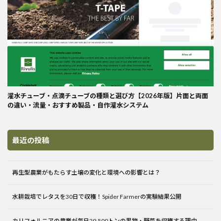
灌水チューブ・点滴チューブの種類と選び方【2026年版】片面と両面
の違い・流量・おすすめ製品・自作灌水システム
最近の投稿
再生型農業がもたらす土壌の変化と環境への影響とは？
水耕栽培でレタスを30日で収穫！Spider Farmerの実験結果公開
カリフォルニアの農業が毎日29,500トンの果物・野菜を収穫する理由