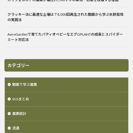
クラッキー法に最適な土壌は？8,000回再生された動画から学ぶ水耕栽培
の実践法
AeroGardenで育てたパティオベビーなエグGPLANTの成長とスパイダー
ミート対応法
カテゴリー
動画で学ぶ農業
SNSまとめ
農業統計
流通