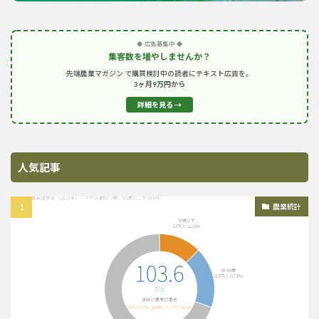
◆ 広告募集中 ◆
集客数を増やしませんか？
先端農業マガジン で購買検討中の読者にテキスト広告を。
3ヶ月9万円から
詳細を見る →
人気記事
農業統計