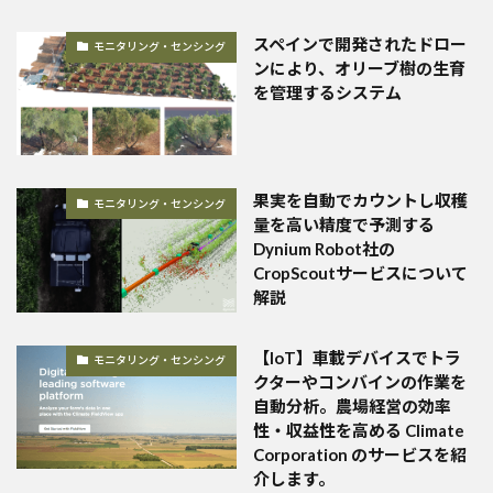
スペインで開発されたドロー
モニタリング・センシング
ンにより、オリーブ樹の生育
を管理するシステム
果実を自動でカウントし収穫
モニタリング・センシング
量を高い精度で予測する
Dynium Robot社の
CropScoutサービスについて
解説
【IoT】車載デバイスでトラ
モニタリング・センシング
クターやコンバインの作業を
自動分析。農場経営の効率
性・収益性を高める Climate
Corporation のサービスを紹
介します。