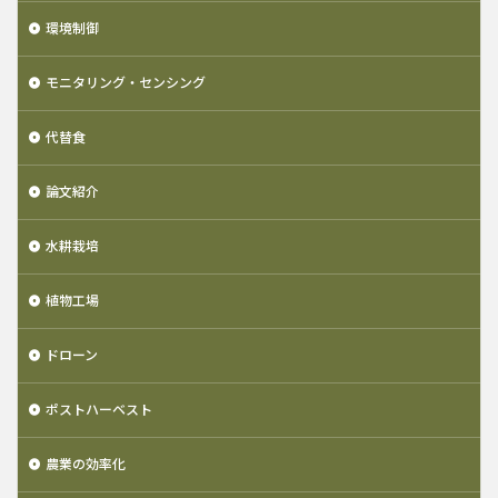
環境制御
モニタリング・センシング
代替食
論文紹介
水耕栽培
植物工場
ドローン
ポストハーベスト
農業の効率化