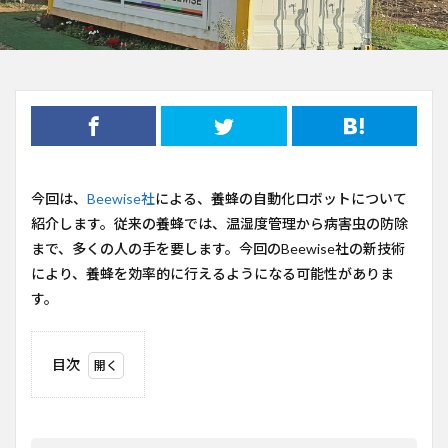
今回は、
Beewise社
による、養蜂の自動化ロボットについて
紹介します。従来の養蜂では、温湿度管理から病害虫の防除
まで、多くの人の手を要します。今回のBeewise社の新技術
により、養蜂を効率的に行えるようになる可能性がありま
す。
目次
1
Beewise
社の概
要