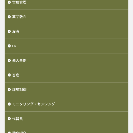
営農管理
薬品散布
灌漑
PR
導入事例
畜産
環境制御
モニタリング・センシング
代替食