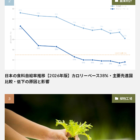
農業統計
日本の食料自給率推移【2026年版】カロリーベース38%・主要先進国
比較・低下の原因と影響
植物工場