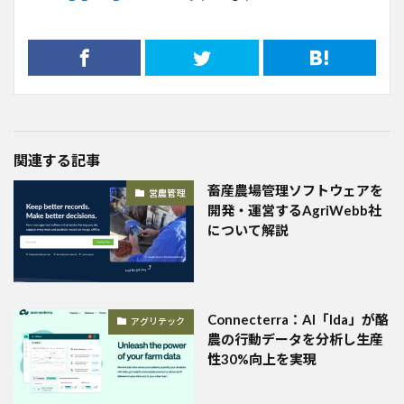
関連する記事
畜産農場管理ソフトウェアを
営農管理
開発・運営するAgriWebb社
について解説
Connecterra：AI「Ida」が酪
アグリテック
農の行動データを分析し生産
性30%向上を実現