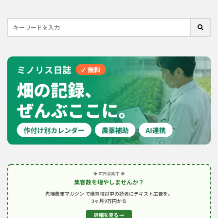
◆ 広告募集中 ◆
集客数を増やしませんか？
先端農業マガジン で購買検討中の読者にテキスト広告を。
3ヶ月9万円から
詳細を見る →