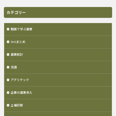
カテゴリー
動画で学ぶ農業
SNSまとめ
農業統計
流通
アグリテック
企業の農業参入
土壌診断