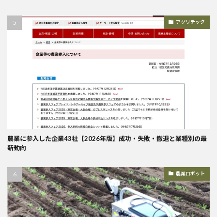
アグリテック
農業に参入した企業43社【2026年版】成功・失敗・撤退と業種別の最
新動向
農業ロボット