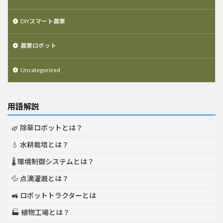
DIYスマート農業
農業ロボット
Uncategorized
用語解説
🌿 除草ロボットとは？
💧 水耕栽培とは？
🌡️ 環境制御システムとは？
💦 点滴灌漑とは？
🚜 ロボットトラクターとは
🏭 植物工場とは？