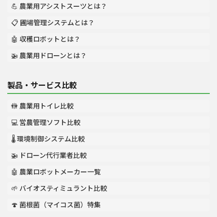
💪 農業用アシストスーツとは？
📋 圃場管理システムとは？
🤖 収穫ロボットとは？
🚁 農業用ドローンとは？
製品・サービス比較
🚻 農業用トイレ比較
💻 営農管理ソフト比較
🌡️ 環境制御システム比較
🚁 ドローン代行業者比較
🤖 農業ロボットメーカー一覧
🌱 バイオスティミュラント比較
🍄 菌根菌（マイコス菌）特集