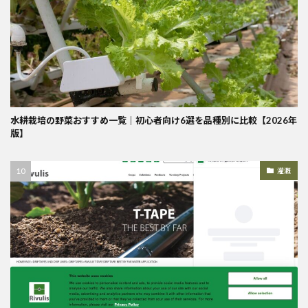
水耕栽培の野菜おすすめ一覧｜初心者向け6選を品種別に比較【2026年
版】
灌漑