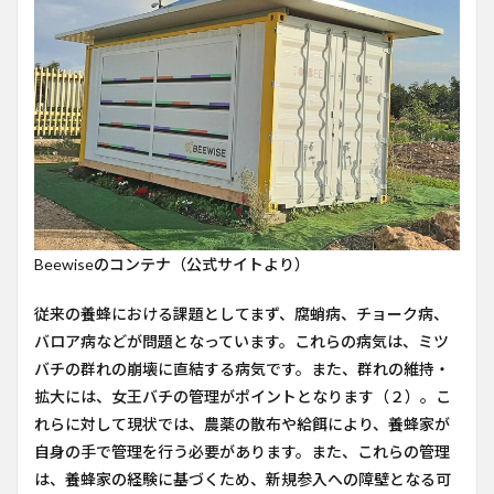
Beewiseのコンテナ（公式サイトより）
従来の養蜂における課題としてまず、腐蛸病、チョーク病、
バロア病などが問題となっています。これらの病気は、ミツ
バチの群れの崩壊に直結する病気です。また、群れの維持・
拡大には、女王バチの管理がポイントとなります（２）。こ
れらに対して現状では、農薬の散布や給餌により、養蜂家が
自身の手で管理を行う必要があります。また、これらの管理
は、養蜂家の経験に基づくため、新規参入への障壁となる可