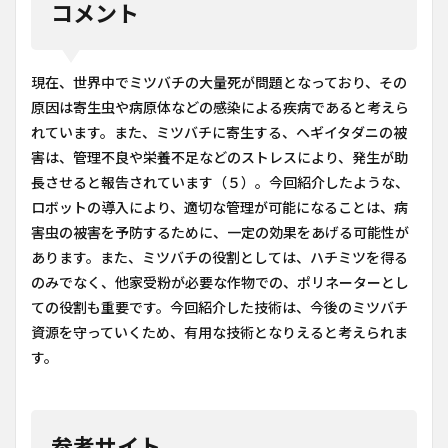
コメント
現在、世界中でミツバチの大量死が問題となっており、その
原因は寄生虫や病原体などの感染による疾病であると考えら
れています。また、ミツバチに寄生する、ヘギイタダニの被
害は、管理不良や栄養不足などのストレスにより、発生が助
長させると報告されています（５）。今回紹介したような、
ロボットの導入により、適切な管理が可能になることは、病
害虫の被害を予防するために、一定の効果をあげる可能性が
あります。また、ミツバチの役割としては、ハチミツを得る
のみでなく、他家受粉が必要な作物での、ポリネーターとし
ての役割も重要です。今回紹介した技術は、今後のミツバチ
資源を守っていくため、有用な技術となりえると考えられま
す。
参考サイト