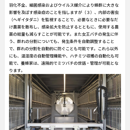
羽化不全、細菌感染およびウイルス媒介により蜂群に大きな
影響を及ぼす感染症のことを指しますが（３）、内部の害虫
（ヘギイタダニ）を監視することで、必要なときに必要なだ
け農薬を散布し、感染拡大を防止するとともに、使用する農
薬の総量も減らすことが可能です。また女王バチの発生に伴
う、群れの分割についても、発生条件を自動調整すること
で、群れの分割を自動的に防ぐことも可能です。これら以外
にも、温湿度の自動管理機能や、ハチミツ収穫の自動化も可
能で、養蜂家は、遠隔的でミツバチの世話・管理が可能とな
ります。