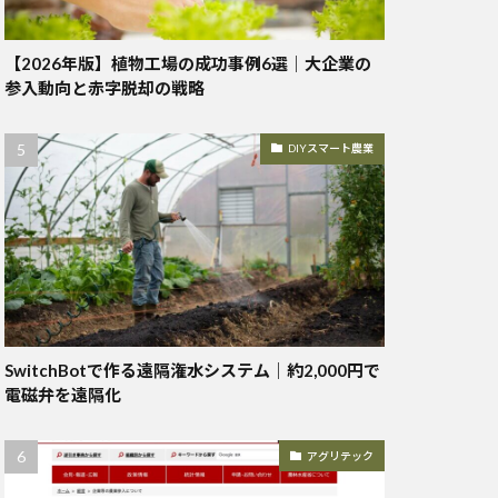
【2026年版】植物工場の成功事例6選｜大企業の
参入動向と赤字脱却の戦略
DIYスマート農業
SwitchBotで作る遠隔潅水システム｜約2,000円で
電磁弁を遠隔化
アグリテック