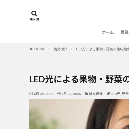
ホーム
農業
農
HOME
論文紹介
LED光による果物・野菜の後収穫
LED光による果物・野菜
6月 24, 2026
7月 22, 2026
論文紹介
LED光
,
光合