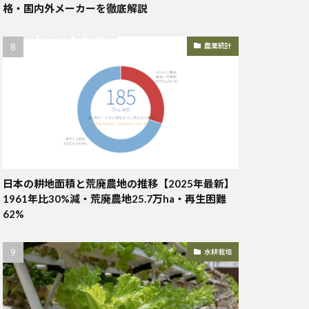
格・国内外メーカーを徹底解説
農業統計
日本の耕地面積と荒廃農地の推移【2025年最新】
1961年比30%減・荒廃農地25.7万ha・再生困難
62%
水耕栽培