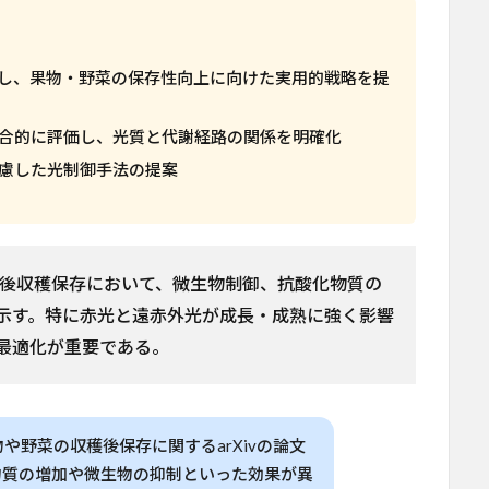
理し、果物・野菜の保存性向上に向けた実用的戦略を提
合的に評価し、光質と代謝経路の関係を明確化
慮した光制御手法の提案
菜の後収穫保存において、微生物制御、抗酸化物質の
示す。特に赤光と遠赤外光が成長・成熟に強く影響
最適化が重要である。
や野菜の収穫後保存に関するarXivの論文
物質の増加や微生物の抑制といった効果が異