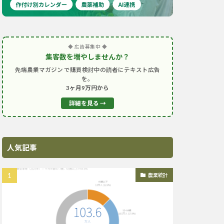
◆ 広告募集中 ◆
集客数を増やしませんか？
先端農業マガジン で購買検討中の読者にテキスト広告
を。
3ヶ月9万円から
詳細を見る →
人気記事
農業統計