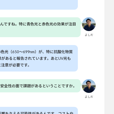
るんですね。特に青色光と赤色光の効果が注目
よしだ
赤色光（650〜699nm）が、特に抗酸化物質
があると報告されています。あとUV光も
に注意が必要です。
や安全性の面で課題があるということですか。
よしだ
影響を与える可能性があるんです。コストや