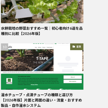
水耕栽培の野菜おすすめ一覧｜初心者向け6選を品
種別に比較【2026年版】
灌漑
灌水チューブ・点滴チューブの種類と選び方
【2026年版】片面と両面の違い・流量・おすすめ
製品・自作灌水システム