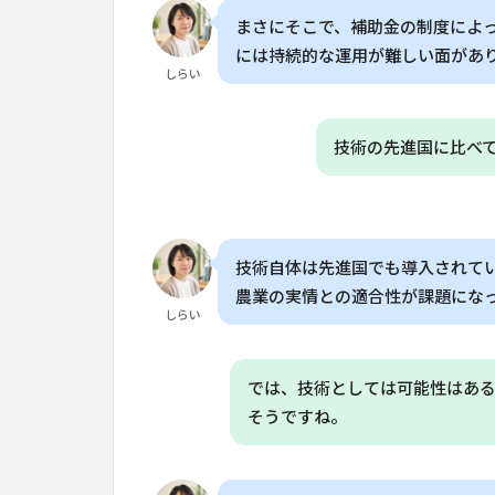
まさにそこで、補助金の制度によ
には持続的な運用が難しい面があ
しらい
技術の先進国に比べ
技術自体は先進国でも導入されて
農業の実情との適合性が課題にな
しらい
では、技術としては可能性はあ
そうですね。