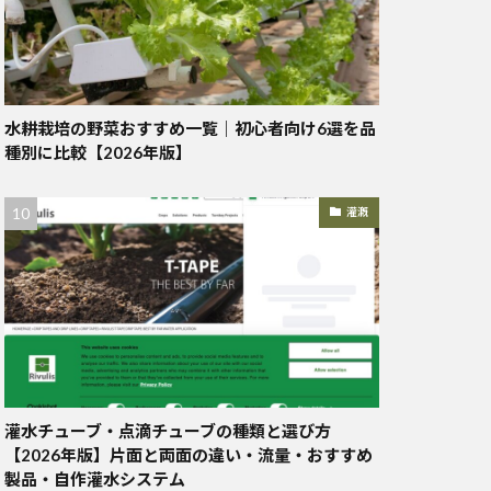
水耕栽培の野菜おすすめ一覧｜初心者向け6選を品
種別に比較【2026年版】
灌漑
灌水チューブ・点滴チューブの種類と選び方
【2026年版】片面と両面の違い・流量・おすすめ
製品・自作灌水システム