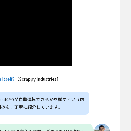
 Itself?
（Scrappy Industries）
ere 4450が自動運転できるかを試すという内
組みを、丁寧に紹介しています。