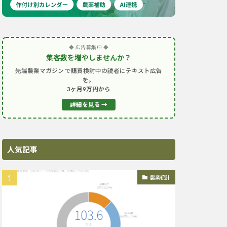
◆ 広告募集中 ◆
集客数を増やしませんか？
先端農業マガジン で購買検討中の読者にテキスト広告
を。
3ヶ月9万円から
詳細を見る →
人気記事
農業統計