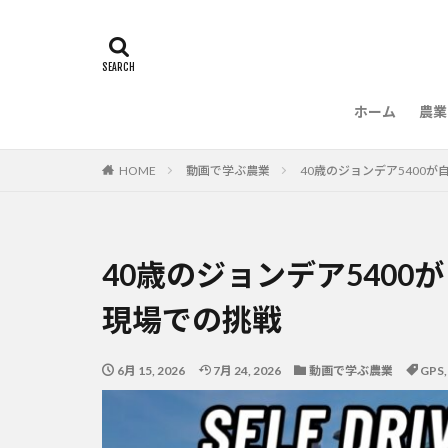
ホーム
農業
農
HOME
動画で学ぶ農業
40歳のジョンデア5400
40歳のジョンデア540
現場での挑戦
6月 15, 2026
7月 24, 2026
動画で学ぶ農業
GPS