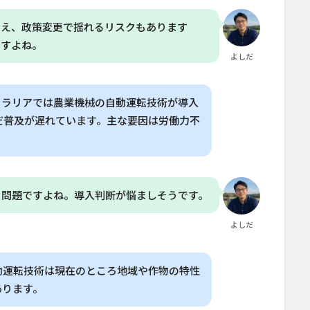
いえ、政策変更で揺れるリスクもあります
ですよね。
よしだ
トラリアでは農業機械の自動運転技術が導入
だ普及が遅れています。主な要因は労働力不
も問題ですよね。導入判断が悩ましそうです。
よしだ
動運転技術は現在のところ地域や作物の特性
あります。