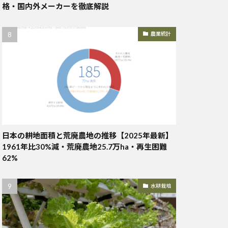
格・国内外メーカーを徹底解説
農業統計
日本の耕地面積と荒廃農地の推移【2025年最新】
1961年比30%減・荒廃農地25.7万ha・再生困難
62%
水耕栽培