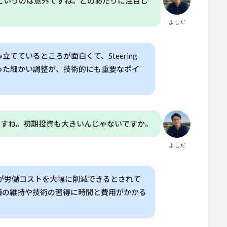
できるというのは意外ですね。どのあたりに注目し
よしだ
てているところが面白くて、Steering
nmentといった細かい調整が、技術的にも重要なポイ
ですね。初期投資も大きいんじゃないですか。
よしだ
導入が労働コストを大幅に削減できるとされて
備の維持や技術の習得に時間と費用がかかる