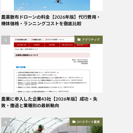
農薬散布ドローンの料金【2026年版】代行費用・
機体価格・ランニングコストを徹底比較
アグリテック
農業に参入した企業43社【2026年版】成功・失
敗・撤退と業種別の最新動向
DIYスマート農業