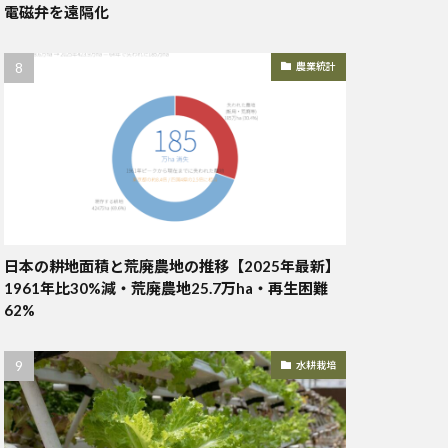
電磁弁を遠隔化
農業統計
日本の耕地面積と荒廃農地の推移【2025年最新】
1961年比30%減・荒廃農地25.7万ha・再生困難
62%
水耕栽培