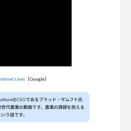
nternet Lives
（Google）
ricultureのCEOであるブラッド・ザムフト氏
次世代農業の動画です。農業の課題を抱える
という話です。