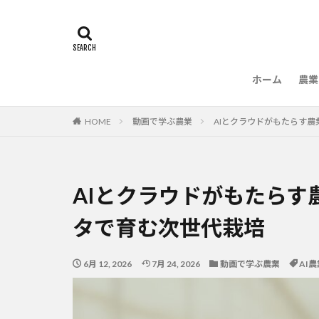
ホーム
農業
農
HOME
動画で学ぶ農業
AIとクラウドがもたらす
AIとクラウドがもたらす
タで育む次世代栽培
6月 12, 2026
7月 24, 2026
動画で学ぶ農業
AI農