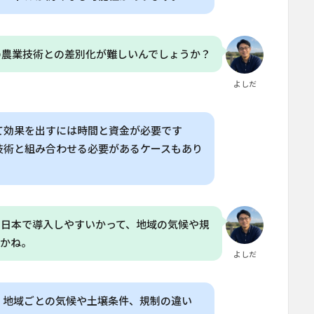
の農業技術との差別化が難しいんでしょうか？
よしだ
て効果を出すには時間と資金が必要です
技術と組み合わせる必要があるケースもあり
も日本で導入しやすいかって、地域の気候や規
うかね。
よしだ
。地域ごとの気候や土壌条件、規制の違い