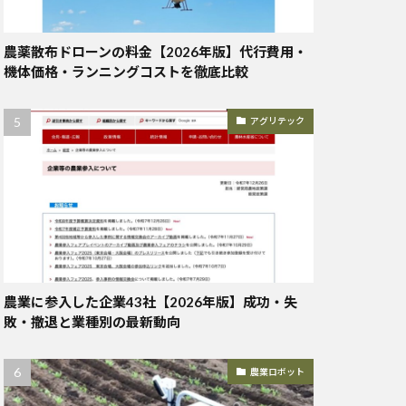
農薬散布ドローンの料金【2026年版】代行費用・
機体価格・ランニングコストを徹底比較
アグリテック
農業に参入した企業43社【2026年版】成功・失
敗・撤退と業種別の最新動向
農業ロボット