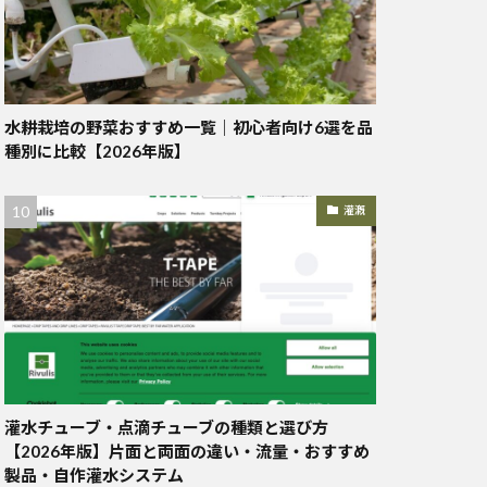
水耕栽培の野菜おすすめ一覧｜初心者向け6選を品
種別に比較【2026年版】
灌漑
灌水チューブ・点滴チューブの種類と選び方
【2026年版】片面と両面の違い・流量・おすすめ
製品・自作灌水システム