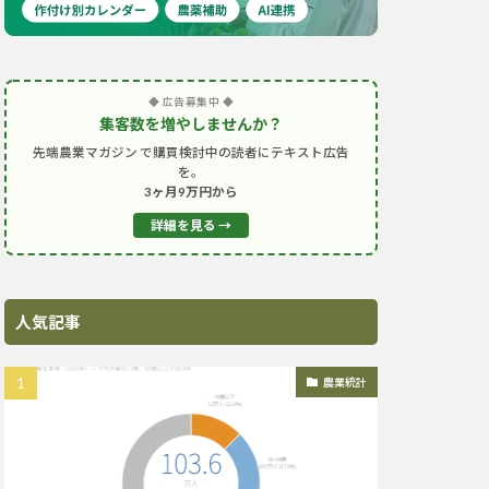
◆ 広告募集中 ◆
集客数を増やしませんか？
先端農業マガジン で購買検討中の読者にテキスト広告
を。
3ヶ月9万円から
詳細を見る →
人気記事
農業統計