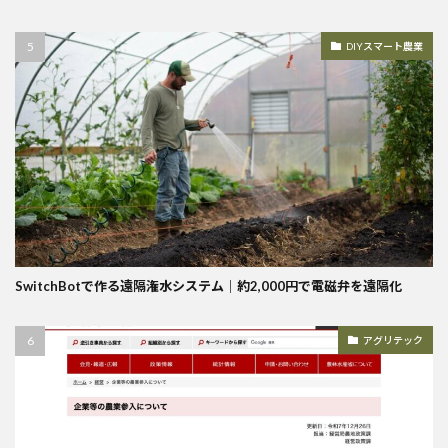
DIYスマート農業
SwitchBotで作る遠隔潅水システム｜約2,000円で電磁弁を遠隔化
アグリテック