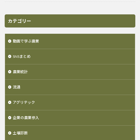
カテゴリー
動画で学ぶ農業
SNSまとめ
農業統計
流通
アグリテック
企業の農業参入
土壌診断