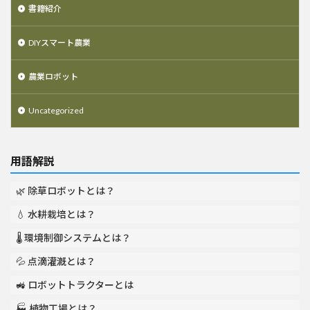
書籍紹介
DIYスマート農業
農業ロボット
Uncategorized
用語解説
🌿 除草ロボットとは？
💧 水耕栽培とは？
🌡️ 環境制御システムとは？
💦 点滴灌漑とは？
🚜 ロボットトラクターとは
🏭 植物工場とは？