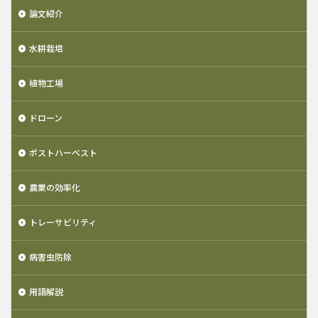
論文紹介
水耕栽培
植物工場
ドローン
ポストハーベスト
農業の効率化
トレーサビリティ
病害虫防除
用語解説