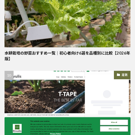
水耕栽培の野菜おすすめ一覧｜初心者向け6選を品種別に比較【2026年
版】
灌漑