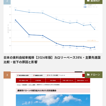
農業統計
日本の食料自給率推移【2026年版】カロリーベース38%・主要先進国
比較・低下の原因と影響
ドローン