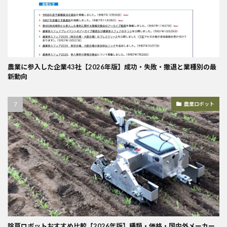
農業に参入した企業43社【2026年版】成功・失敗・撤退と業種別の最
新動向
農業ロボット
除草ロボットおすすめ比較【2026年版】種類・価格・国内外メーカー