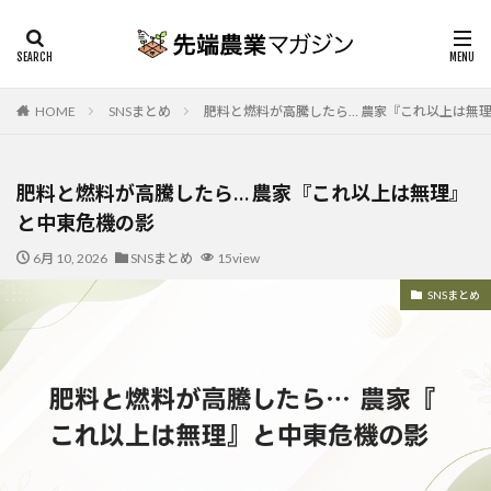
HOME
SNSまとめ
肥料と燃料が高騰したら… 農家『これ以上は無
肥料と燃料が高騰したら… 農家『これ以上は無理』
と中東危機の影
6月 10, 2026
SNSまとめ
15view
SNSまとめ