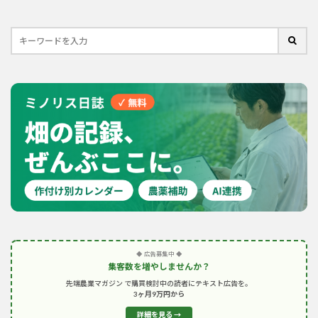
◆ 広告募集中 ◆
集客数を増やしませんか？
先端農業マガジン で購買検討中の読者にテキスト広告を。
3ヶ月9万円から
詳細を見る →