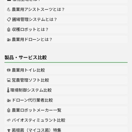
💪 農業用アシストスーツとは？
📋 圃場管理システムとは？
🤖 収穫ロボットとは？
🚁 農業用ドローンとは？
製品・サービス比較
🚻 農業用トイレ比較
💻 営農管理ソフト比較
🌡️ 環境制御システム比較
🚁 ドローン代行業者比較
🤖 農業ロボットメーカー一覧
🌱 バイオスティミュラント比較
🍄 菌根菌（マイコス菌）特集