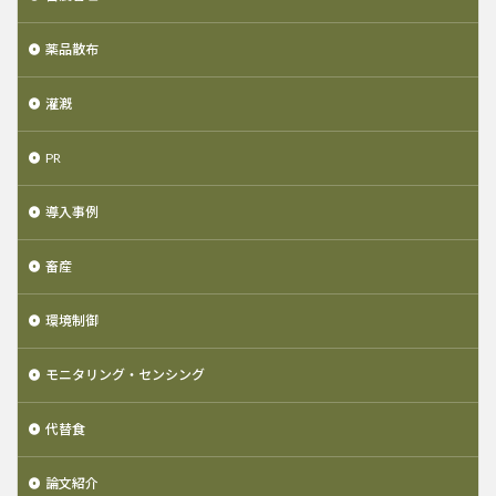
薬品散布
灌漑
PR
導入事例
畜産
環境制御
モニタリング・センシング
代替食
論文紹介