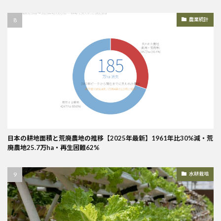
農業統計
日本の耕地面積と荒廃農地の推移【2025年最新】1961年比30%減・荒
廃農地25.7万ha・再生困難62%
水耕栽培