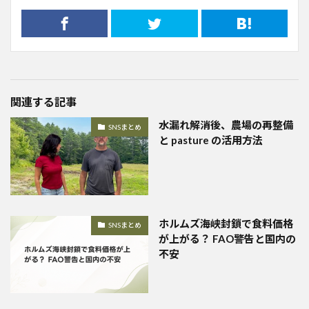
関連する記事
水漏れ解消後、農場の再整備
SNSまとめ
と pasture の活用方法
ホルムズ海峡封鎖で食料価格
SNSまとめ
が上がる？ FAO警告と国内の
不安