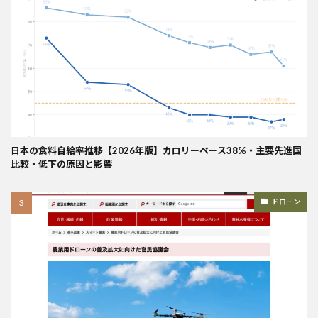
日本の食料自給率推移【2026年版】カロリーベース38%・主要先進国
比較・低下の原因と影響
ドローン