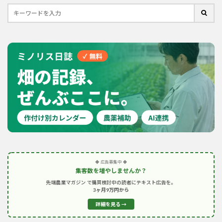
◆ 広告募集中 ◆
集客数を増やしませんか？
先端農業マガジン で購買検討中の読者にテキスト広告を。
3ヶ月9万円から
詳細を見る →