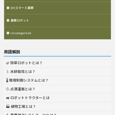
DIYスマート農業
農業ロボット
Uncategorized
用語解説
🌿 除草ロボットとは？
💧 水耕栽培とは？
🌡️ 環境制御システムとは？
💦 点滴灌漑とは？
🚜 ロボットトラクターとは
🏭 植物工場とは？