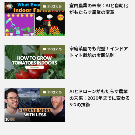
室内農業の未来：AIと自動化
SNSまとめ
がもたらす農業の変革
家庭菜園でも完璧！インドア
SNSまとめ
トマト栽培の実践法則
AIとドローンがもたらす農業
SNSまとめ
の未来：2030年までに変わる
5つの技術