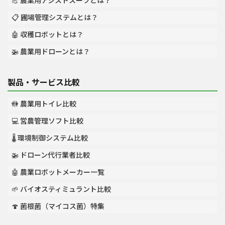
💪 農業用アシストスーツとは？
📋 圃場管理システムとは？
🤖 収穫ロボットとは？
🚁 農業用ドローンとは？
製品・サービス比較
🚻 農業用トイレ比較
💻 営農管理ソフト比較
🌡️ 環境制御システム比較
🚁 ドローン代行業者比較
🤖 農業ロボットメーカー一覧
🌱 バイオスティミュラント比較
🍄 菌根菌（マイコス菌）特集