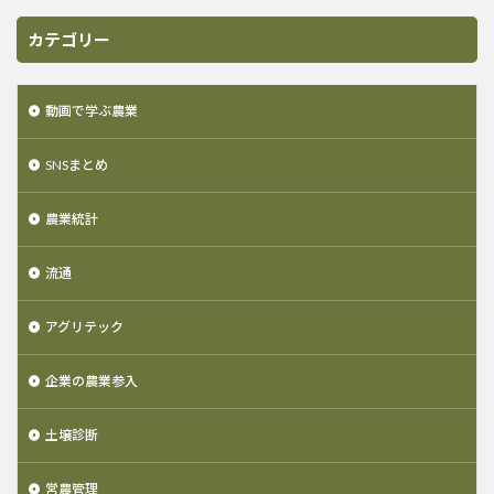
カテゴリー
動画で学ぶ農業
SNSまとめ
農業統計
流通
アグリテック
企業の農業参入
土壌診断
営農管理