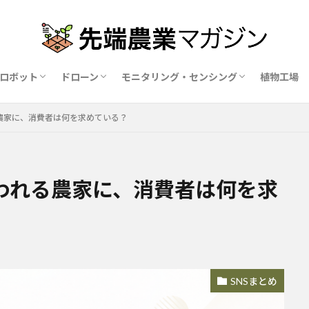
ロボット
ドローン
モニタリング・センシング
植物工場
業ロボットメーカー比較15社
ドローン農薬散布の代行業者比較
ハウス用遮光剤・遮熱剤の比較
農業用環境制御システム比較
農家に、消費者は何を求めている？
われる農家に、消費者は何を求
SNSまとめ