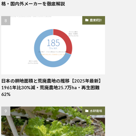
格・国内外メーカーを徹底解説
農業統計
日本の耕地面積と荒廃農地の推移【2025年最新】
1961年比30%減・荒廃農地25.7万ha・再生困難
62%
水耕栽培