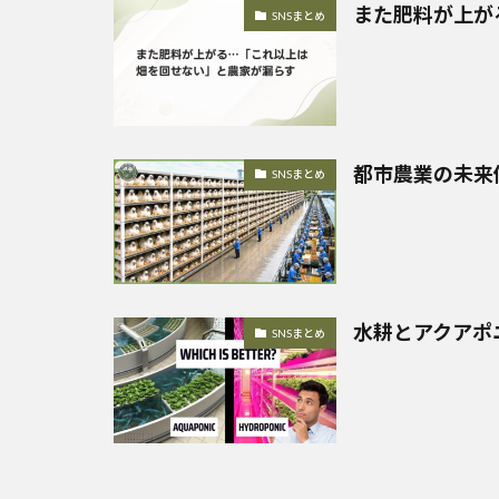
また肥料が上が
SNSまとめ
都市農業の未来
SNSまとめ
水耕とアクアポ
SNSまとめ