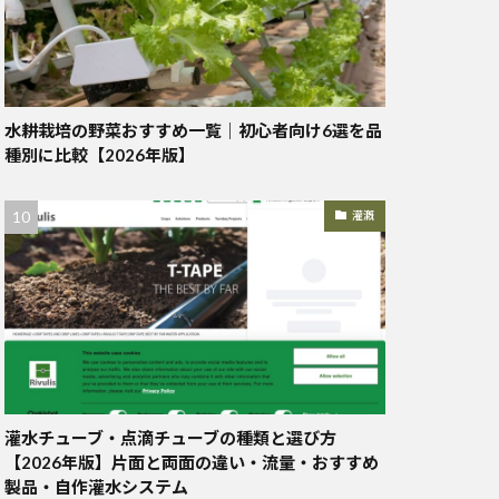
水耕栽培の野菜おすすめ一覧｜初心者向け6選を品
種別に比較【2026年版】
灌漑
灌水チューブ・点滴チューブの種類と選び方
【2026年版】片面と両面の違い・流量・おすすめ
製品・自作灌水システム