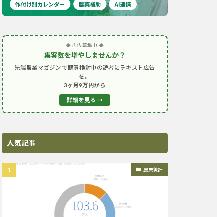
◆ 広告募集中 ◆
集客数を増やしませんか？
先端農業マガジン で購買検討中の読者にテキスト広告
を。
3ヶ月9万円から
詳細を見る →
人気記事
農業統計