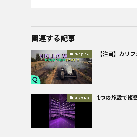
関連する記事
【注目】カリフ
SNSまとめ
1つの施設で複
SNSまとめ