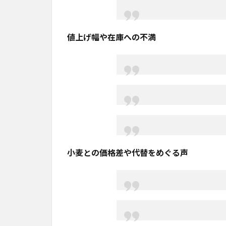
値上げ幅や在庫への不満
小麦との価格差や代替をめぐる声