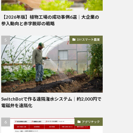
【2026年版】植物工場の成功事例6選｜大企業の
参入動向と赤字脱却の戦略
DIYスマート農業
SwitchBotで作る遠隔潅水システム｜約2,000円で
電磁弁を遠隔化
アグリテック