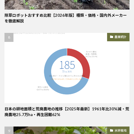
除草ロボットおすすめ比較【2026年版】種類・価格・国内外メーカー
を徹底解説
農業統計
日本の耕地面積と荒廃農地の推移【2025年最新】1961年比30%減・荒
廃農地25.7万ha・再生困難62%
水耕栽培