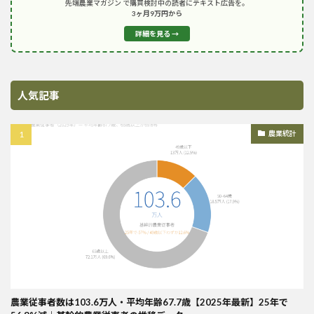
先端農業マガジン で購買検討中の読者にテキスト広告を。
3ヶ月9万円から
詳細を見る →
人気記事
農業統計
農業従事者数は103.6万人・平均年齢67.7歳【2025年最新】25年で