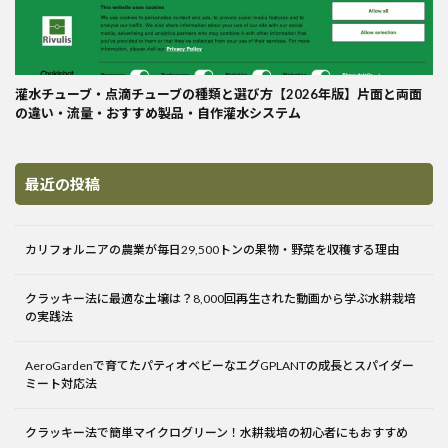
灌水チューブ・点滴チューブの種類と選び方【2026年版】片面と両面
の違い・流量・おすすめ製品・自作灌水システム
最近の投稿
カリフォルニアの農業が毎日29,500トンの果物・野菜を収穫する理由
クラッキー法に最適な土壌は？8,000回再生された動画から学ぶ水耕栽培
の実践法
AeroGardenで育てたパティオベビーなエグGPLANTの成長とスパイダー
ミート対応法
クラッキー法で簡単マイクログリーン！水耕栽培の初心者にもおすすめ