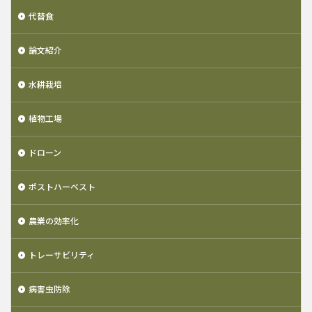
代替食
論文紹介
水耕栽培
植物工場
ドローン
ポストハーベスト
農業の効率化
トレーサビリティ
病害虫防除