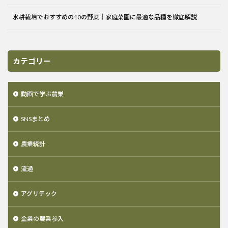
水耕栽培でおすすめの10の野菜｜家庭菜園に最適な品種を徹底解説
カテゴリー
動画で学ぶ農業
SNSまとめ
農業統計
流通
アグリテック
企業の農業参入