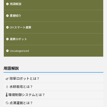
用語解説
書籍紹介
DIYスマート農業
農業ロボット
Uncategorized
用語解説
🌿 除草ロボットとは？
💧 水耕栽培とは？
🌡️ 環境制御システムとは？
💦 点滴灌漑とは？