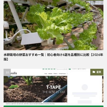
水耕栽培の野菜おすすめ一覧｜初心者向け6選を品種別に比較【2026年
版】
灌漑