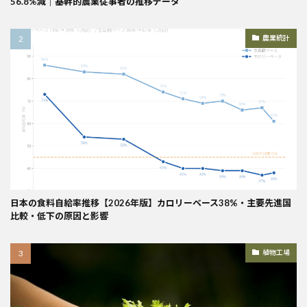
56.8%減｜基幹的農業従事者の推移データ
農業統計
日本の食料自給率推移【2026年版】カロリーベース38%・主要先進国
比較・低下の原因と影響
植物工場