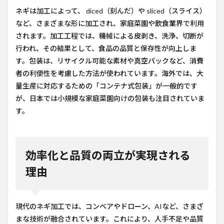
ネギは加工によって、 diced（刻んだ）や sliced（スライス）
など、さまざまな形に加工され、家庭菜園や飲食業界で利用
されます。加工工程では、機械による皮剥き、洗浄、切断が
行われ、その結果として、食品の品質と保存性が向上しま
す。包装は、リサイクル可能な素材や真空パックなど、消費
者の利便性を考慮した方法が使われています。海外では、大
量生産に対応するための「コンテナ式包装」が一般的です
が、日本では小規模な家庭菜園向けの包装も注目されていま
す。
効率化と品質の両立が実現される
理由
現代のネギ加工では、コンベアやドローン、AIなど、さまざ
まな技術が融合されています。これにより、人手不足や品質