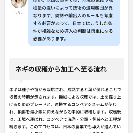
はい。他国の事例では、地域の気候や収
穫量の違いによって技術の適用範囲が異
しらい
なります。規制や輸出入のルールも考慮
する必要があって、日本ではこうした条
件が複雑なため導入の判断は慎重になる
必要があります。
ネギの収穫から加工へ至る流れ
ネギは種子や苗から栽培され、成熟すると葉が倒れることで
収穫の時期が示されます。機械による収穫では、土を掘り上
げるためのブレードと、運搬するコンベアシステムが使わ
れ、損傷を最小限に抑えながら効率的に収穫します。収穫後
は、工場へ運ばれ、コンベアで洗浄・分類・包装へと工程が
続きます。このプロセスは、日本の農業でも導入が進んでい