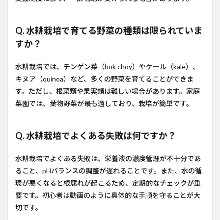
Q. 水耕栽培で育てる野菜の種類は限られていま
すか？
水耕栽培では、チンゲン菜（bok choy）やケール（kale）、
キヌア（quinoa）など、多くの野菜を育てることができま
す。ただし、根菜類や果実類は難しい場合があります。家庭
菜園では、葉物野菜が最も適しており、栽培が簡単です。
Q. 水耕栽培でよくある失敗は何ですか？
水耕栽培でよくある失敗は、栄養液の濃度管理が不十分であ
ること、pHバランスの調整が遅れることです。また、水の循
環が悪くなると根腐れが起こるため、定期的なチェックが重
要です。初心者は動画のように具体的な手順を守ることが大
切です。