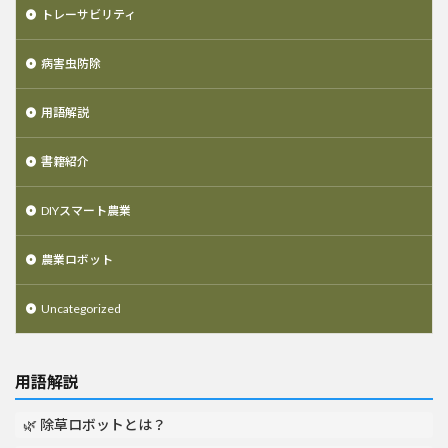
トレーサビリティ
病害虫防除
用語解説
書籍紹介
DIYスマート農業
農業ロボット
Uncategorized
用語解説
🌿 除草ロボットとは？