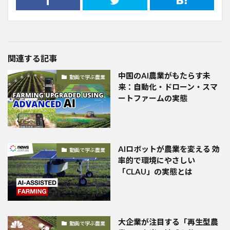
関連する記事
中国のAI農業がもたらす未
動画で学ぶ農業
来：自動化・ドローン・スマ
ートファームの実態
AIロボットが農業を変える 効
動画で学ぶ農業
率的で環境にやさしい
「CLAU」の実態とは
大企業が注目する「再生型農
動画で学ぶ農業