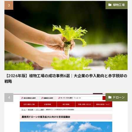
植物工場
【2026年版】植物工場の成功事例6選｜大企業の参入動向と赤字脱却の
戦略
ドローン