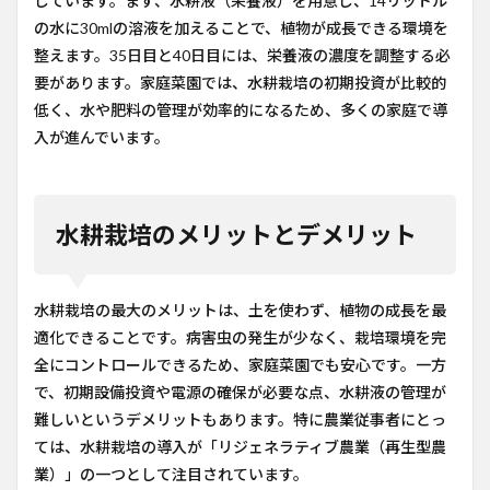
しています。まず、水耕液（栄養液）を用意し、14リットル
の水に30mlの溶液を加えることで、植物が成長できる環境を
整えます。35日目と40日目には、栄養液の濃度を調整する必
要があります。家庭菜園では、水耕栽培の初期投資が比較的
低く、水や肥料の管理が効率的になるため、多くの家庭で導
入が進んでいます。
水耕栽培のメリットとデメリット
水耕栽培の最大のメリットは、土を使わず、植物の成長を最
適化できることです。病害虫の発生が少なく、栽培環境を完
全にコントロールできるため、家庭菜園でも安心です。一方
で、初期設備投資や電源の確保が必要な点、水耕液の管理が
難しいというデメリットもあります。特に農業従事者にとっ
ては、水耕栽培の導入が「リジェネラティブ農業（再生型農
業）」の一つとして注目されています。