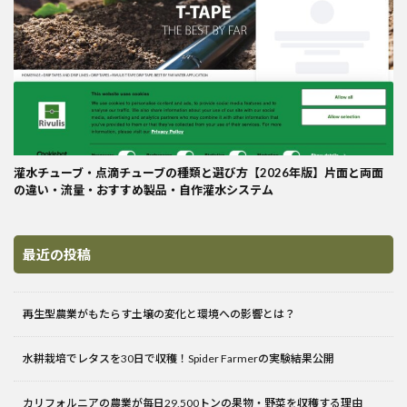
灌水チューブ・点滴チューブの種類と選び方【2026年版】片面と両面
の違い・流量・おすすめ製品・自作灌水システム
最近の投稿
再生型農業がもたらす土壌の変化と環境への影響とは？
水耕栽培でレタスを30日で収穫！Spider Farmerの実験結果公開
カリフォルニアの農業が毎日29,500トンの果物・野菜を収穫する理由