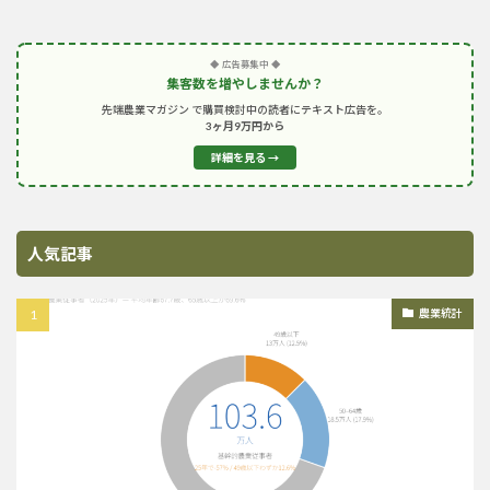
◆ 広告募集中 ◆
集客数を増やしませんか？
先端農業マガジン で購買検討中の読者にテキスト広告を。
3ヶ月9万円から
詳細を見る →
人気記事
農業統計