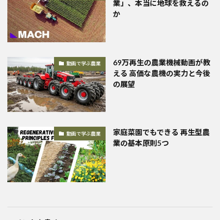
業」、本当に地球を救えるの
か
69万再生の農業機械動画が教
動画で学ぶ農業
える 高価な農機の実力と今後
の展望
家庭菜園でもできる 再生型農
動画で学ぶ農業
業の基本原則5つ