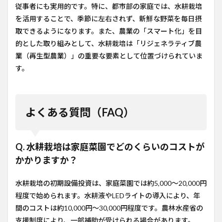
従事者にも実用的です。特に、都市部の家庭では、水耕栽培
を活用することで、季節に左右されず、新鮮な野菜を毎日摂
取できるようになります。また、農業の「スマート化」を目
的とした取り組みとして、水耕栽培は「リジェネラティブ農
業（再生型農業）」の重要な要素として位置づけられていま
す。
よくある質問（FAQ）
Q. 水耕栽培は家庭菜園でどのくらいのコストが
かかりますか？
水耕栽培の初期設備投資は、家庭菜園では約5,000〜20,000円
程度で始められます。水耕液やLEDライトの導入により、年
間のコストは約10,000円〜30,000円程度です。農林水産省の
支援制度により、一部補助が受けられる場合があります。