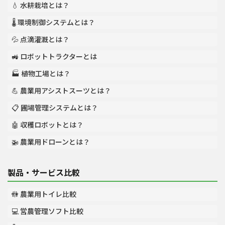
💧 水耕栽培とは？
🌡️ 環境制御システムとは？
💦 点滴灌漑とは？
🚜 ロボットトラクターとは
🏭 植物工場とは？
💪 農業用アシストスーツとは？
📋 圃場管理システムとは？
🤖 収穫ロボットとは？
🚁 農業用ドローンとは？
製品・サービス比較
🚻 農業用トイレ比較
💻 営農管理ソフト比較