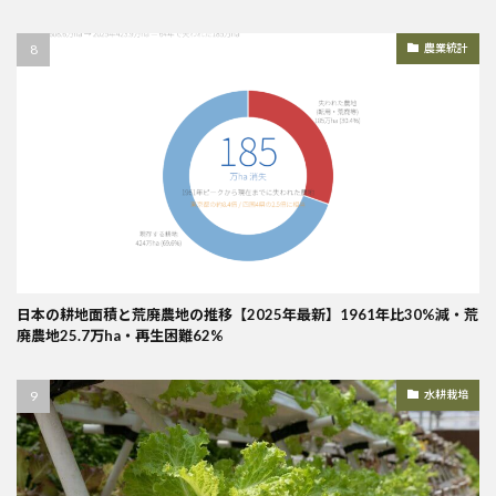
農業統計
日本の耕地面積と荒廃農地の推移【2025年最新】1961年比30%減・荒
廃農地25.7万ha・再生困難62%
水耕栽培