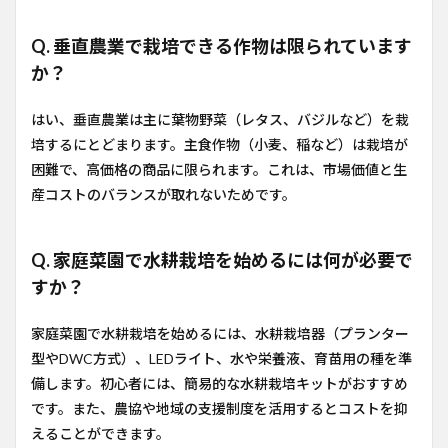
Q. 垂直農業で栽培できる作物は限られています
か？
はい、垂直農業は主に葉物野菜（レタス、バジルなど）を栽
培するにとどまります。主食作物（小麦、稲など）は栽培が
困難で、高価格の商品に限られます。これは、市場価値と生
産コストのバランスが取れないためです。
Q. 家庭菜園で水耕栽培を始めるには何が必要で
すか？
家庭菜園で水耕栽培を始めるには、水耕栽培器（プランター
型やDWC方式）、LEDライト、水や栄養液、育苗用の種を準
備します。初心者には、簡易的な水耕栽培キットがおすすめ
です。また、農協や地域の支援制度を活用するとコストを抑
えることができます。