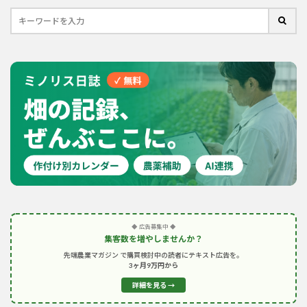
◆ 広告募集中 ◆
集客数を増やしませんか？
先端農業マガジン で購買検討中の読者にテキスト広告を。
3ヶ月9万円から
詳細を見る →