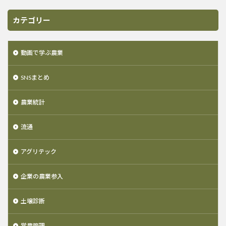
カテゴリー
動画で学ぶ農業
SNSまとめ
農業統計
流通
アグリテック
企業の農業参入
土壌診断
営農管理