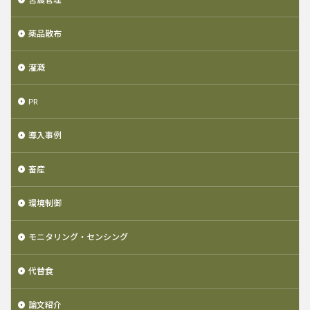
薬品散布
灌漑
PR
導入事例
畜産
環境制御
モニタリング・センシング
代替食
論文紹介