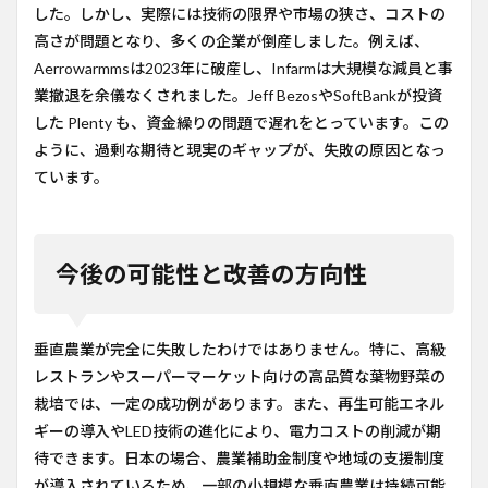
した。しかし、実際には技術の限界や市場の狭さ、コストの
高さが問題となり、多くの企業が倒産しました。例えば、
Aerrowarmmsは2023年に破産し、Infarmは大規模な減員と事
業撤退を余儀なくされました。Jeff BezosやSoftBankが投資
した Plenty も、資金繰りの問題で遅れをとっています。この
ように、過剰な期待と現実のギャップが、失敗の原因となっ
ています。
今後の可能性と改善の方向性
垂直農業が完全に失敗したわけではありません。特に、高級
レストランやスーパーマーケット向けの高品質な葉物野菜の
栽培では、一定の成功例があります。また、再生可能エネル
ギーの導入やLED技術の進化により、電力コストの削減が期
待できます。日本の場合、農業補助金制度や地域の支援制度
が導入されているため、一部の小規模な垂直農業は持続可能