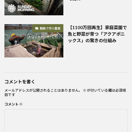
【1100万回再生】家庭菜園で
動画で学ぶ農業
魚と野菜が育つ「アクアポニ
ックス」の驚きの仕組み
コメントを書く
メールアドレスが公開されることはありません。
※
が付いている欄は必須項
目です
コメント
※