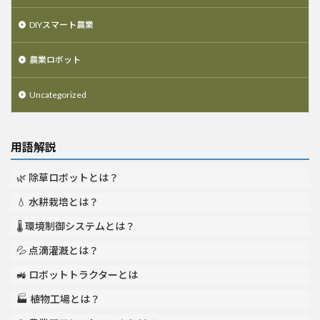
DIYスマート農業
農業ロボット
Uncategorized
用語解説
🌿 除草ロボットとは？
💧 水耕栽培とは？
🌡️ 環境制御システムとは？
💦 点滴灌漑とは？
🚜 ロボットトラクターとは
🏭 植物工場とは？