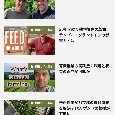
50年間続く動物管理の革命：
動画で学ぶ農業
テンプル・グランドインの影
響力とは
有機農業の実践法：環境と収
動画で学ぶ農業
益の両立が可能か
垂直農業が都市部の食料問題
動画で学ぶ農業
を解決？10万ポンドの収穫が
可能に