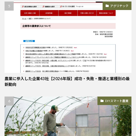
アグリテック
農業に参入した企業43社【2026年版】成功・失敗・撤退と業種別の最
新動向
DIYスマート農業