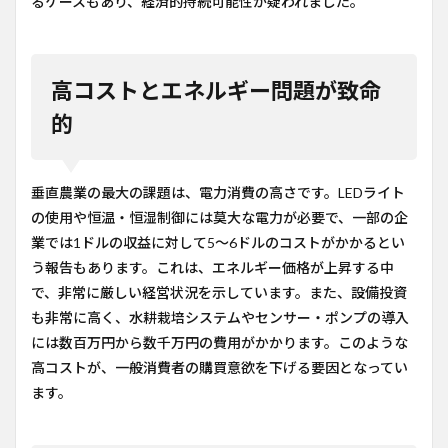
るケースもあり、経済的持続可能性が疑われました。
高コストとエネルギー問題が致命
的
垂直農業の最大の課題は、電力消費の高さです。LEDライト
の使用や恒温・恒湿制御には莫大な電力が必要で、一部の企
業では1ドルの収益に対して5〜6ドルのコストがかかるとい
う報告もあります。これは、エネルギー価格が上昇する中
で、非常に厳しい経営状況を示しています。また、設備投資
も非常に高く、水耕栽培システムやセンサー・ポンプの導入
には数百万円から数千万円の費用がかかります。このような
高コストが、一般消費者の購買意欲を下げる要因となってい
ます。