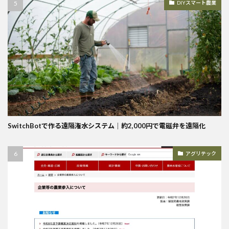
DIYスマート農業
SwitchBotで作る遠隔潅水システム｜約2,000円で電磁弁を遠隔化
アグリテック