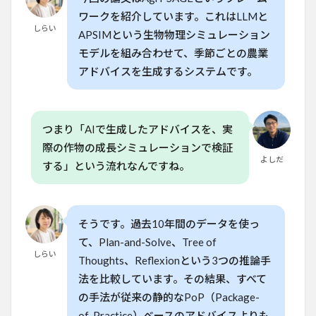
ワークを紹介しています。これはLLMと
8.1
しらい
参考
APSIMという生物物理シミュレーション
論文
モデルを組み合わせて、季節ごとの農業
アドバイスを生成するシステムです。
つまり「AIで生成したアドバイスを、実
際の作物の成長シミュレーションで検証
よしだ
する」という流れなんですね。
そうです。過去10年間のデータを使っ
て、Plan-and-Solve、Tree of
しらい
Thoughts、Reflexionという3つの推論手
法を比較しています。その結果、すべて
の手法が従来の静的なPoP（Package-
of-Practice）ベースのアドバイスよりも