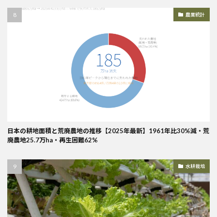
農業統計
日本の耕地面積と荒廃農地の推移【2025年最新】1961年比30%減・荒
廃農地25.7万ha・再生困難62%
水耕栽培