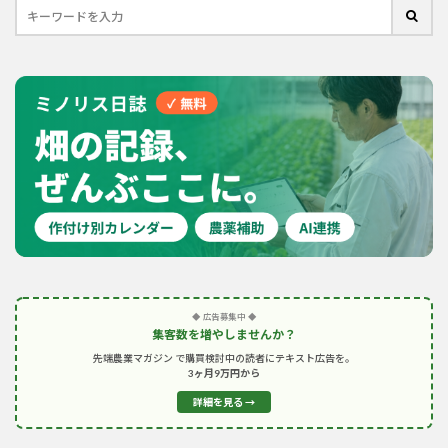
◆ 広告募集中 ◆
集客数を増やしませんか？
先端農業マガジン で購買検討中の読者にテキスト広告を。
3ヶ月9万円から
詳細を見る →