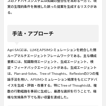
スのアドバイスシステムは知識の整合性を高める一方で、現
実の生理的条件を無視した誤った提案を生成するリスクがあ
る。
手法・アプローチ
Agri-SAGEは、LLMとAPSIMシミュレーションを統合した閉
ループマルチエージェントフレームワークである。主な構成
要素には、知識取得エージェント、生成エージェント、検
証・フィードバックエージェントがある。生成エージェント
は、Plan-and-Solve、Tree of Thoughts、Reflexionの3つの推
論手法を用い、APSIMシミュレーション結果をもとにアドバ
イスを生成・評価・改善する。特にTree of Thoughtsは、複
数の行動経路を事前に生成し、最適な選択を行うことで、極
端な気候条件下でも高い収量を達成した。