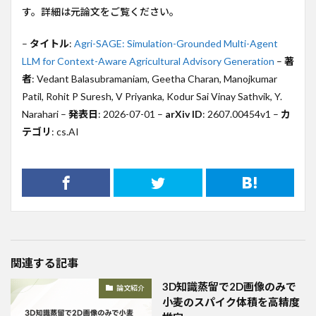
す。詳細は元論文をご覧ください。
–
タイトル
:
Agri-SAGE: Simulation-Grounded Multi-Agent
LLM for Context-Aware Agricultural Advisory Generation
–
著
者
: Vedant Balasubramaniam, Geetha Charan, Manojkumar
Patil, Rohit P Suresh, V Priyanka, Kodur Sai Vinay Sathvik, Y.
Narahari –
発表日
: 2026-07-01 –
arXiv ID
: 2607.00454v1 –
カ
テゴリ
: cs.AI
関連する記事
3D知識蒸留で2D画像のみで
論文紹介
小麦のスパイク体積を高精度