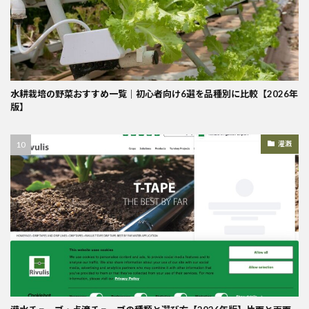
水耕栽培の野菜おすすめ一覧｜初心者向け6選を品種別に比較【2026年
版】
灌漑