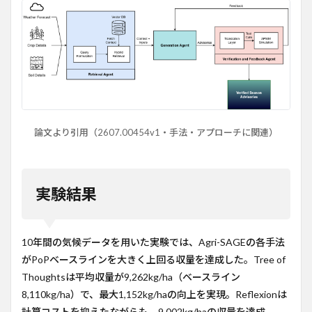
論文より引用（2607.00454v1・手法・アプローチに関連）
実験結果
10年間の気候データを用いた実験では、Agri-SAGEの各手法
がPoPベースラインを大きく上回る収量を達成した。Tree of
Thoughtsは平均収量が9,262kg/ha（ベースライン
8,110kg/ha）で、最大1,152kg/haの向上を実現。Reflexionは
計算コストを抑えたながらも、9,002kg/haの収量を達成。