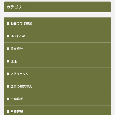
カテゴリー
動画で学ぶ農業
SNSまとめ
農業統計
流通
アグリテック
企業の農業参入
土壌診断
営農管理