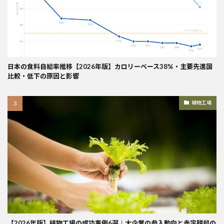
日本の食料自給率推移【2026年版】カロリーベース38%・主要先進国
比較・低下の原因と影響
植物工場
【2026年版】植物工場の成功事例6選｜大企業の参入動向と赤字脱却の