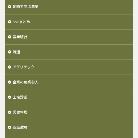
動画で学ぶ農業
SNSまとめ
農業統計
流通
アグリテック
企業の農業参入
土壌診断
営農管理
薬品散布