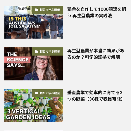
鶏舎を自作して1000羽鶏を飼
動画で学ぶ農業
う 再生型農業の実践法
再生型農業が本当に効果があ
動画で学ぶ農業
るのか？科学的証拠で解明
垂直農業で効率的に育てる3
動画で学ぶ農業
つの野菜（30株で収穫可能）