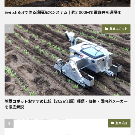
SwitchBotで作る遠隔潅水システム｜約2,000円で電磁弁を遠隔化
農業ロボット
除草ロボットおすすめ比較【2026年版】種類・価格・国内外メーカー
を徹底解説
農業統計