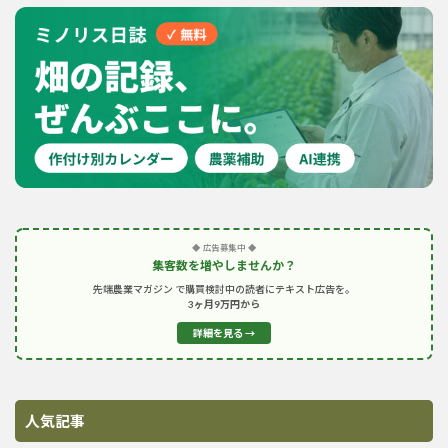
◆ 広告募集中 ◆
集客数を増やしませんか？
先端農業マガジン で購買検討中の読者にテキスト広告を。
3ヶ月9万円から
詳細を見る →
人気記事