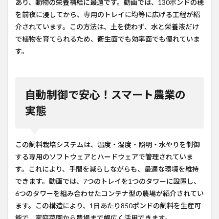
あり、動物の栄養補給に最適です。動画では、130ポンドの穂
を前夜に浸してから、専用のトレイに均等に広げる工程が紹
介されています。この方法は、土を使わず、水と栄養液だけ
で植物を育てられるため、衛生面でも効率面でも優れていま
す。
自動制御で安心！スマート農業の
実態
この飼料栽培システムは、温度・湿度・照明・水やりを制御
する専用のソフトウェアとハードウェアで管理されていま
す。これにより、手間を減らしながらも、最適な環境を維持
できます。動画では、7つのトレイを1つのタワーに設置し、
6つのタワーを組み合わせたコンテナ型の農場が紹介されてい
ます。この構造により、1日あたり850ポンドの飼料を生産可
能で、家庭菜園から農場まで幅広く活用できます。