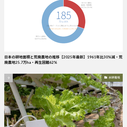
日本の耕地面積と荒廃農地の推移【2025年最新】1961年比30%減・荒
廃農地25.7万ha・再生困難62%
水耕栽培