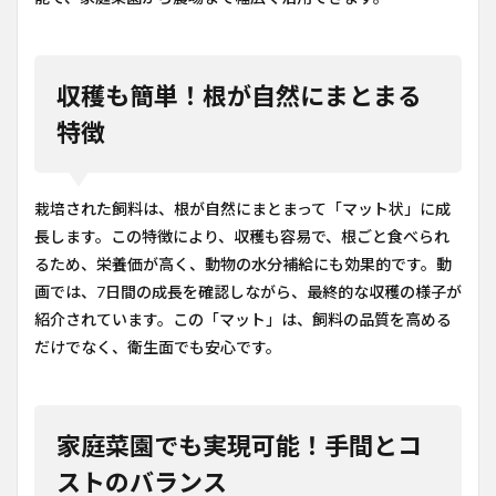
収穫も簡単！根が自然にまとまる
特徴
栽培された飼料は、根が自然にまとまって「マット状」に成
長します。この特徴により、収穫も容易で、根ごと食べられ
るため、栄養価が高く、動物の水分補給にも効果的です。動
画では、7日間の成長を確認しながら、最終的な収穫の様子が
紹介されています。この「マット」は、飼料の品質を高める
だけでなく、衛生面でも安心です。
家庭菜園でも実現可能！手間とコ
ストのバランス