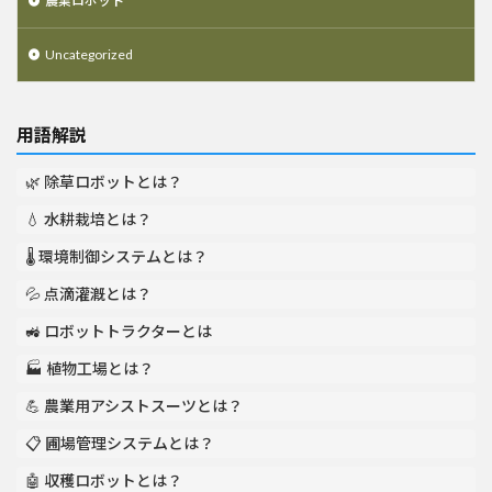
農業ロボット
Uncategorized
用語解説
🌿 除草ロボットとは？
💧 水耕栽培とは？
🌡️ 環境制御システムとは？
💦 点滴灌漑とは？
🚜 ロボットトラクターとは
🏭 植物工場とは？
💪 農業用アシストスーツとは？
📋 圃場管理システムとは？
🤖 収穫ロボットとは？