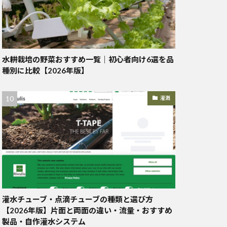
水耕栽培の野菜おすすめ一覧｜初心者向け6選を品
種別に比較【2026年版】
灌漑
灌水チューブ・点滴チューブの種類と選び方
【2026年版】片面と両面の違い・流量・おすすめ
製品・自作灌水システム