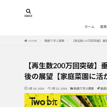
ホーム
農業
農
HOME
動画で学ぶ農業
【再生数200万回突破】
【再生数200万回突破】
後の展望【家庭菜園に活
5月 24, 2026
7月 22, 2026
動画で学ぶ農業
垂直