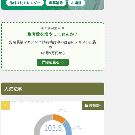
◆ 広告募集中 ◆
集客数を増やしませんか？
先端農業マガジン で購買検討中の読者にテキスト広告
を。
3ヶ月9万円から
詳細を見る →
人気記事
農業統計