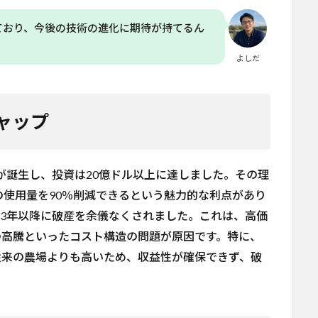
ており、今後の技術の進化に期待が持てるん
よしだ
ャップ
プが誕生し、投資は20億ドル以上に達しました。その理
使用量を90％削減できるという魅力的な利点があり
23年以降に破産を余儀なくされました。これは、高価
の高騰といったコスト構造の問題が原因です。特に、
従来の農場よりも高いため、収益性が確保できず、破