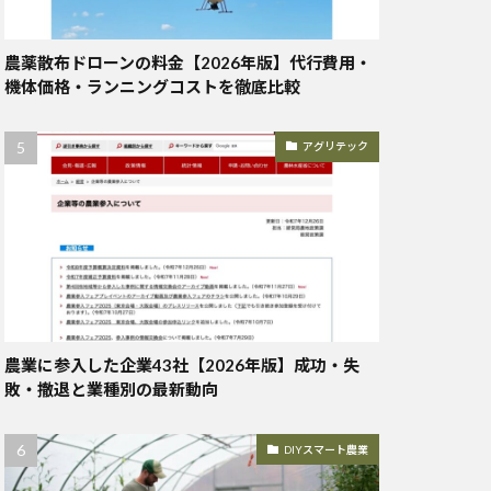
農薬散布ドローンの料金【2026年版】代行費用・
機体価格・ランニングコストを徹底比較
アグリテック
農業に参入した企業43社【2026年版】成功・失
敗・撤退と業種別の最新動向
DIYスマート農業