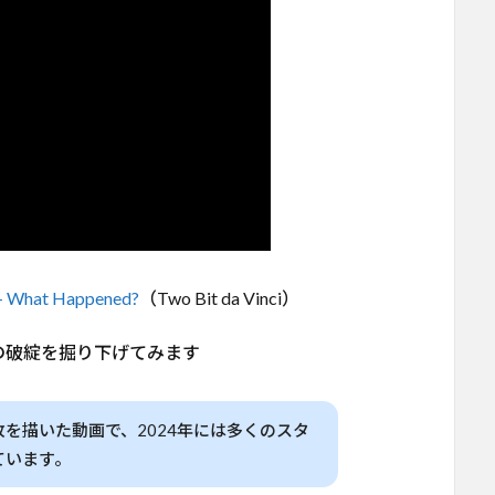
s – What Happened?
（Two Bit da Vinci）
の破綻を掘り下げてみます
を描いた動画で、2024年には多くのスタ
ています。