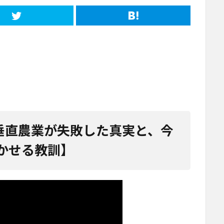
】垂直農業が失敗した真実と、今
かせる教訓】