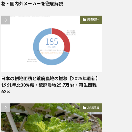
格・国内外メーカーを徹底解説
農業統計
日本の耕地面積と荒廃農地の推移【2025年最新】
1961年比30%減・荒廃農地25.7万ha・再生困難
62%
水耕栽培